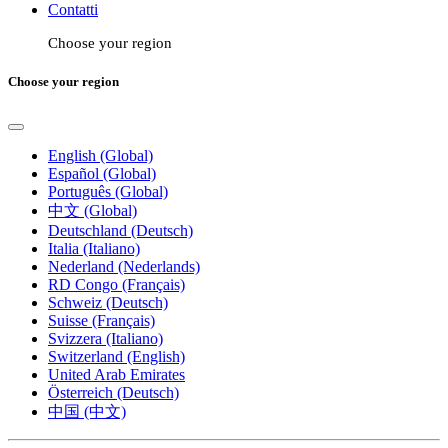
Contatti
Choose your region
Choose your region
English (Global)
Español (Global)
Português (Global)
中文 (Global)
Deutschland (Deutsch)
Italia (Italiano)
Nederland (Nederlands)
RD Congo (Français)
Schweiz (Deutsch)
Suisse (Français)
Svizzera (Italiano)
Switzerland (English)
United Arab Emirates
Österreich (Deutsch)
中国 (中文)