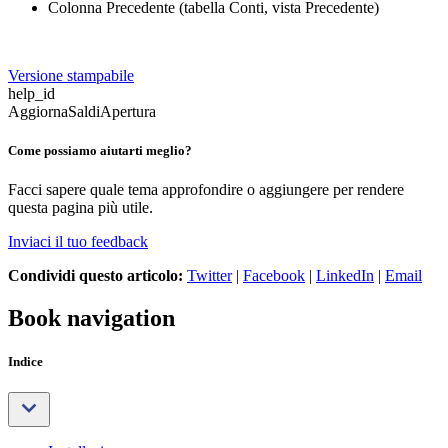
Colonna Precedente (tabella Conti, vista Precedente)
Versione stampabile
help_id
AggiornaSaldiApertura
Come possiamo aiutarti meglio?
Facci sapere quale tema approfondire o aggiungere per rendere
questa pagina più utile.
Inviaci il tuo feedback
Condividi questo articolo:
Twitter
|
Facebook
|
LinkedIn
|
Email
Book navigation
Indice