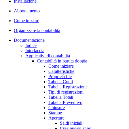
Installazione
Abbonamento
Come iniziare
Organizzare la contabilità
Documentazione
Indice
Interfaccia
Applicativi di contabilità
Contabilità in partita doppia
Come iniziare
Caratteristiche
Proprietà file
Tabella Conti
Tabella Registrazioni
Tipi di registrazioni
Tabella Totali
Tabella Preventivo
Chiusure
Stampe
Aperture
Saldi iniziali
Crea nuovo anno