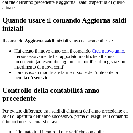
dal file dell'anno precedente e aggiorna i saldi d'apertura di quello
attuale.
Quando usare il comando Aggiorna saldi
iniziali
Il comando
Aggiorna saldi iniziali
si usa nei seguenti casi:
Hai creato il nuovo anno con il comando
Crea nuovo anno
,
ma successivamente hai apportato modifiche all’anno
precedente (ad esempio: aggiunta o modifica di registrazioni,
inserimento di nuovi conti).
Hai deciso di modificare la ripartizione dell’utile o della
perdita d’esercizio.
Controllo della contabilità anno
precedente
Per evitare differenze tra i saldi di chiusura dell’anno precedente e i
saldi di apertura dell’anno successivo, prima di eseguire il comando
è importante assicurarsi di aver:
Effettuato tutti i controlli e le verifiche contabili;