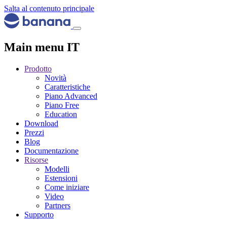
Salta al contenuto principale
Main menu IT
Prodotto
Novità
Caratteristiche
Piano Advanced
Piano Free
Education
Download
Prezzi
Blog
Documentazione
Risorse
Modelli
Estensioni
Come iniziare
Video
Partners
Supporto