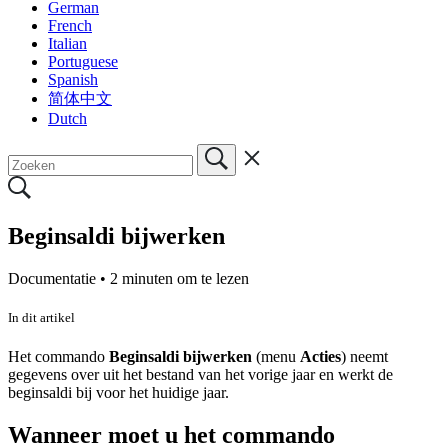
German
French
Italian
Portuguese
Spanish
简体中文
Dutch
Beginsaldi bijwerken
Documentatie •
2 minuten om te lezen
In dit artikel
Het commando
Beginsaldi bijwerken
(menu
Acties
) neemt
gegevens over uit het bestand van het vorige jaar en werkt de
beginsaldi bij voor het huidige jaar.
Wanneer moet u het commando