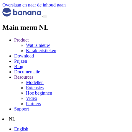
Overslaan en naar de inhoud gaan
Main menu NL
Product
Wat is nieuw
Karakteristieken
Download
Prijzen
Blog
Documentatie
Resources
Modellen
Extensies
Hoe beginnen
Video
Partners
Support
NL
English