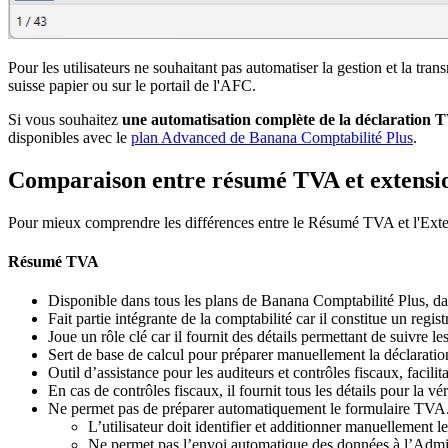
Pour les utilisateurs ne souhaitant pas automatiser la gestion et la 
suisse papier ou sur le portail de l'AFC.
Si vous souhaitez
une automatisation complète de la déclaration T
disponibles avec le
plan Advanced de Banana Comptabilité Plus
.
Comparaison entre résumé TVA et extens
Pour mieux comprendre les différences entre le Résumé TVA et l'Extens
Résumé TVA
Disponible dans tous les plans de Banana Comptabilité Plus, da
Fait partie intégrante de la comptabilité car il constitue un re
Joue un rôle clé car il fournit des détails permettant de suivre le
Sert de base de calcul pour préparer manuellement la déclaratio
Outil d’assistance pour les auditeurs et contrôles fiscaux, facilit
En cas de contrôles fiscaux, il fournit tous les détails pour la vé
Ne permet pas de préparer automatiquement le formulaire TVA. 
L’utilisateur doit identifier et additionner manuellement l
Ne permet pas l’envoi automatique des données à l’Admin