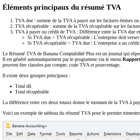
Éléments principaux du résumé TVA
TVA due : somme de la TVA à payer sur les factures émises ou 
TVA récupérable : somme de la TVA récupérable sur les facture
TVA à payer ou crédit de TVA : Différence entre la TVA due et
Si TVA due > TVA récupérable : L’entreprise doit verser 
Si TVA récupérable > TVA due : L’entreprise a un créd
Le Résumé TVA de Banana Comptabilité Plus est un journal qui répert
Il est généré automatiquement par le programme via le menu
Rappor
peuvent être classées par compte, code TVA et pourcentage.
Il existe deux groupes principaux :
Total dû
Total récupérable
La différence entre ces deux totaux donne le montant de la TVA à paye
Voici un exemple de tableau du résumé TVA pour le premier trimestre