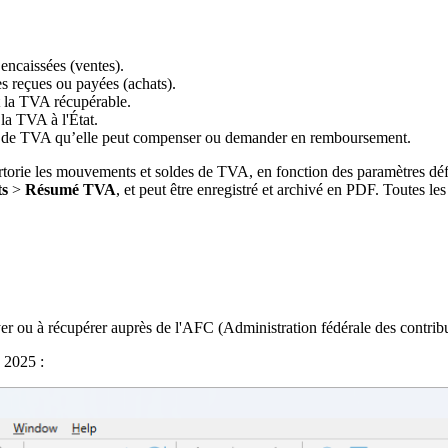
encaissées (ventes).
s reçues ou payées (achats).
 la TVA récupérable.
la TVA à l'État.
it de TVA qu’elle peut compenser ou demander en remboursement.
orie les mouvements et soldes de TVA, en fonction des paramètres défi
ts
>
Résumé TVA
, et peut être enregistré et archivé en PDF. Toutes l
r ou à récupérer auprès de l'AFC (Administration fédérale des contribu
 2025 :