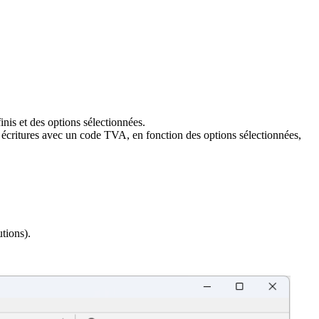
nis et des options sélectionnées.
es écritures avec un code TVA, en fonction des options sélectionnées,
tions).