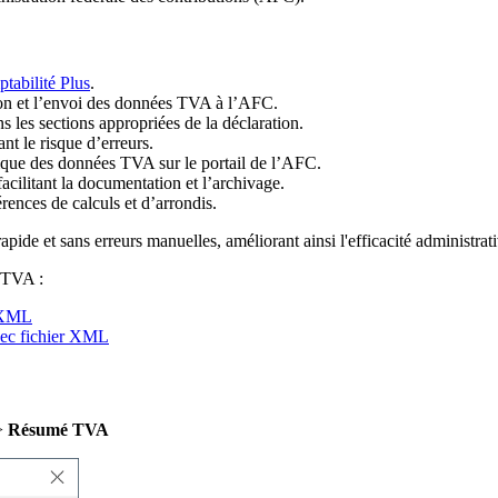
abilité Plus
.
ion et l’envoi des données TVA à l’AFC.
 les sections appropriées de la déclaration.
ant le risque d’erreurs.
que des données TVA sur le portail de l’AFC.
cilitant la documentation et l’archivage.
érences de calculs et d’arrondis.
apide et sans erreurs manuelles, améliorant ainsi l'efficacité administrati
 TVA :
r XML
vec fichier XML
>
Résumé TVA