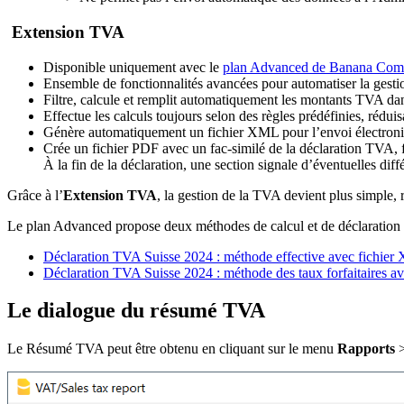
Extension TVA
Disponible uniquement avec le
plan Advanced de Banana Compt
Ensemble de fonctionnalités avancées pour automatiser la gest
Filtre, calcule et remplit automatiquement les montants TVA dans
Effectue les calculs toujours selon des règles prédéfinies, réduis
Génère automatiquement un fichier XML pour l’envoi électroni
Crée un fichier PDF avec un fac-similé de la déclaration TVA, fa
À la fin de la déclaration, une section signale d’éventuelles diff
Grâce à l’
Extension TVA
, la gestion de la TVA devient plus simple, r
Le plan Advanced propose deux méthodes de calcul et de déclaration
Déclaration TVA Suisse 2024 : méthode effective avec fichie
Déclaration TVA Suisse 2024 : méthode des taux forfaitaires a
Le dialogue du résumé TVA
Le Résumé TVA peut être obtenu en cliquant sur le menu
Rapports