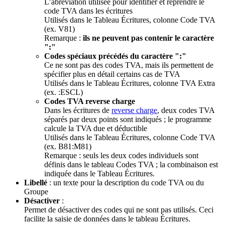
L’abréviation utilisée pour identifier et reprendre le
code TVA dans les écritures
Utilisés dans le Tableau Écritures, colonne Code TVA
(ex. V81)
Remarque :
ils ne peuvent pas contenir le caractère
":"
Codes spéciaux précédés du caractère ":"
Ce ne sont pas des codes TVA, mais ils permettent de
spécifier plus en détail certains cas de TVA
Utilisés dans le Tableau Écritures, colonne TVA Extra
(ex. :ESCL)
Codes TVA reverse charge
Dans les écritures de
reverse charge
, deux codes TVA
séparés par deux points sont indiqués ; le programme
calcule la TVA due et déductible
Utilisés dans le Tableau Écritures, colonne Code TVA
(ex. B81:M81)
Remarque : seuls les deux codes individuels sont
définis dans le tableau Codes TVA ; la combinaison est
indiquée dans le Tableau Écritures.
Libellé
: un texte pour la description du code TVA ou du
Groupe
Désactiver
:
Permet de désactiver des codes qui ne sont pas utilisés. Ceci
facilite la saisie de données dans le tableau Écritures.