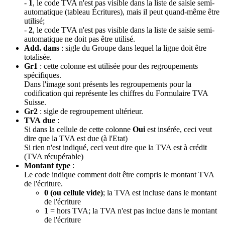
-
1
, le code TVA n'est pas visible dans la liste de saisie semi-
automatique (tableau Écritures), mais il peut quand-même être
utilisé;
-
2
, le code TVA n'est pas visible dans la liste de saisie semi-
automatique ne doit pas être utilisé.
Add. dans
: sigle du Groupe dans lequel la ligne doit être
totalisée.
Gr1
: cette colonne est utilisée pour des regroupements
spécifiques.
Dans l'image sont présents les regroupements pour la
codification qui représente les chiffres du Formulaire TVA
Suisse.
Gr2
: sigle de regroupement ultérieur.
TVA due
:
Si dans la cellule de cette colonne
Oui
est insérée, ceci veut
dire que la TVA est due (à l'Etat)
Si rien n'est indiqué, ceci veut dire que la TVA est à crédit
(TVA récupérable)
Montant type
:
Le code indique comment doit être compris le montant TVA
de l'écriture.
0 (ou cellule vide)
; la TVA est incluse dans le montant
de l'écriture
1
= hors TVA; la TVA n'est pas inclue dans le montant
de l'écriture