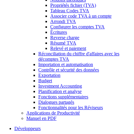
Propriétés fichier (TVA)
Tableau Codes TVA
Associer code TVA à un compte
Arrondi TVA
Configurer les comptes TVA
Écritures
Reverse charge
Résumé TVA
Relevé et paiement
Réconciliation du chiffre d'affaires avec les
décomptes TVA
Importation et automatisation
Contrôle et sécurité des données
Exportation
Budget
Investment Accounting
Planification et analyse
Fonctions supplémentaires
Dialogues partagés
Fonctionnalités pour les Réviseurs
Applications de Productivité
Manuel en PDF
Développeurs