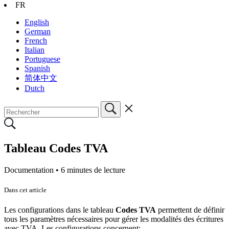
FR
English
German
French
Italian
Portuguese
Spanish
简体中文
Dutch
Tableau Codes TVA
Documentation •
6 minutes de lecture
Dans cet article
Les configurations dans le tableau
Codes TVA
permettent de définir
tous les paramètres nécessaires pour gérer les modalités des écritures
avec TVA. Les configurations concernent: