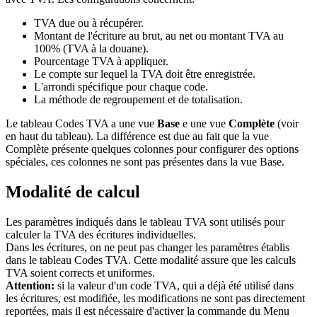
TVA due ou à récupérer.
Montant de l'écriture au brut, au net ou montant TVA au
100% (TVA à la douane).
Pourcentage TVA à appliquer.
Le compte sur lequel la TVA doit être enregistrée.
L'arrondi spécifique pour chaque code.
La méthode de regroupement et de totalisation.
Le tableau Codes TVA a une vue
Base
e une vue
Complète
(voir
en haut du tableau). La différence est due au fait que la vue
Complète présente quelques colonnes pour configurer des options
spéciales, ces colonnes ne sont pas présentes dans la vue Base.
Modalité de calcul
Les paramètres indiqués dans le tableau TVA sont utilisés pour
calculer la TVA des écritures individuelles.
Dans les écritures, on ne peut pas changer les paramètres établis
dans le tableau Codes TVA. Cette modalité assure que les calculs
TVA soient corrects et uniformes.
Attention:
si la valeur d'un code TVA, qui a déjà été utilisé dans
les écritures, est modifiée, les modifications ne sont pas directement
reportées, mais il est nécessaire d'activer la commande du Menu