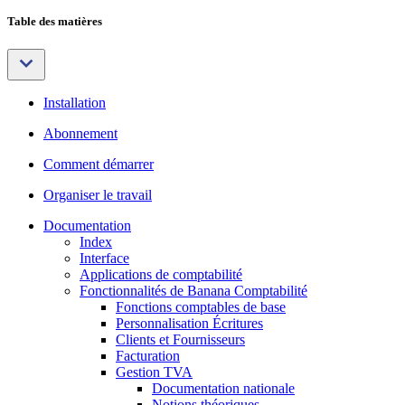
Table des matières
Installation
Abonnement
Comment démarrer
Organiser le travail
Documentation
Index
Interface
Applications de comptabilité
Fonctionnalités de Banana Comptabilité
Fonctions comptables de base
Personnalisation Écritures
Clients et Fournisseurs
Facturation
Gestion TVA
Documentation nationale
Notions théoriques