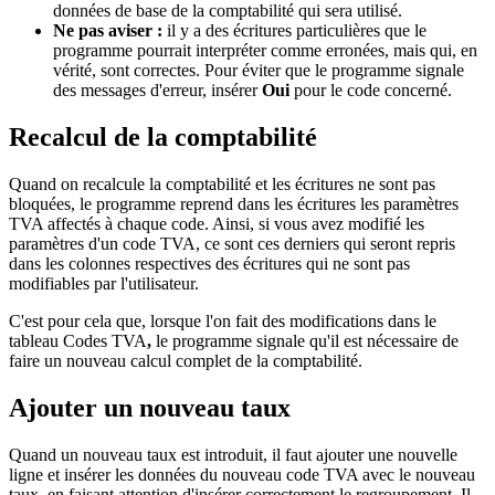
données de base de la comptabilité qui sera utilisé.
Ne pas aviser :
il y a des écritures particulières que le
programme pourrait interpréter comme erronées, mais qui, en
vérité, sont correctes. Pour éviter que le programme signale
des messages d'erreur, insérer
Oui
pour le code concerné.
Recalcul de la comptabilité
Quand on recalcule la comptabilité et les écritures ne sont pas
bloquées, le programme reprend dans les écritures les paramètres
TVA affectés à chaque code. Ainsi, si vous avez modifié les
paramètres d'un code TVA, ce sont ces derniers qui seront repris
dans les colonnes respectives des écritures qui ne sont pas
modifiables par l'utilisateur.
C'est pour cela que, lorsque l'on fait des modifications dans le
tableau Codes TVA
,
le programme signale qu'il est nécessaire de
faire un nouveau calcul complet de la comptabilité.
Ajouter un nouveau taux
Quand un nouveau taux est introduit, il faut ajouter une nouvelle
ligne et insérer les données du nouveau code TVA avec le nouveau
taux, en faisant attention d'insérer correctement le regroupement. Il