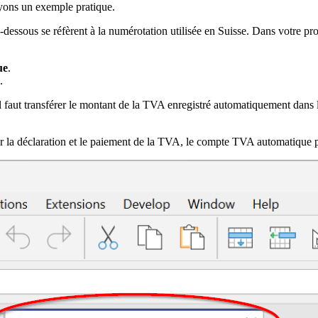
yons un exemple pratique.
ssous se réfèrent à la numérotation utilisée en Suisse. Dans votre pro
ue
.
.
l faut transférer le montant de la TVA enregistré automatiquement dans
ur la déclaration et le paiement de la TVA, le compte TVA automatique 