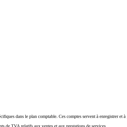
fiques dans le plan comptable. Ces comptes servent à enregistrer et à 
s de TVA relatifs aux ventes et aux prestations de services.