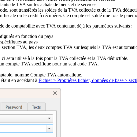
ants de TVA sur les achats de biens et de services.
de, sont transférés les soldes de la TVA collectée et de la TVA déducti
 fiscale ou le crédit à récupérer. Ce compte est soldé une fois le paiem
le de comptabilité avec TVA contenant déjà les paramètres suivants :
figurés en fonction du pays
spécifiques au pays
 > section TVA, les deux comptes TVA sur lesquels la TVA est automatiq
ci sera utilisé à la fois pour la TVA collectée et la TVA déductible.
ir un compte TVA spécifique pour un seul code TVA.
omptable, nommé Compte TVA automatique.
éfaut en accédant à
Fichier > Propriétés fichier, données de base > sec