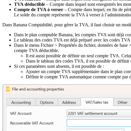
TVA déductible
– Compte dans lequel sont enregistrés les mont
Compte de TVA à verser
– Compte dans lequel, en fin de pério
Le solde du compte représente la TVA à verser à l’administration
Dans Banana Comptabilité, pour gérer la TVA, il faut choisir un modè
Dans le plan comptable Banana, les comptes TVA sont déjà con
Le tableau des codes TVA est déjà préparé avec les codes TVA 
Dans le menu Fichier > Propriétés du fichier, données de base
compte TVA déductible.
Il est aussi possible de définir un seul compte TVA. Celui-
Dans le tableau des codes TVA, il est possible de défin
Si ces paramètres sont absents, il est possible de :
Ajouter un compte TVA supplémentaire dans le plan c
Définir le compte TVA automatique comme compte par d