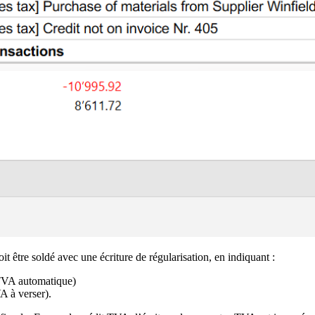
tre soldé avec une écriture de régularisation, en indiquant :
TVA automatique)
 à verser).