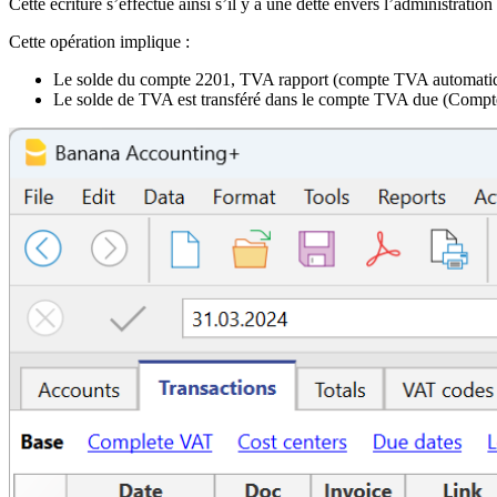
Cette écriture s’effectue ainsi s’il y a une dette envers l’administrati
Cette opération implique :
Le solde du compte 2201, TVA rapport (compte TVA automatiqu
Le solde de TVA est transféré dans le compte TVA due (Compt