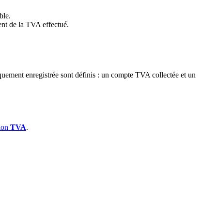
ble.
ent de la TVA effectué.
uement enregistrée sont définis : un compte TVA collectée et un
tion
TVA
.