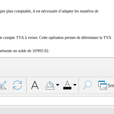
pre plan comptable, il est nécessaire d’adapter les numéros de
 le compte TVA à verser. Cette opération permet de déterminer la TVA
présente un solde de 10'995.92.