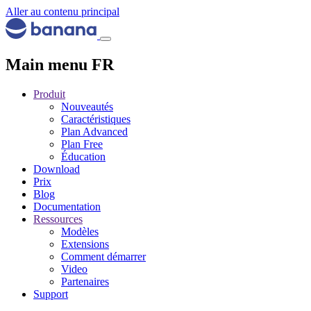
Aller au contenu principal
Main menu FR
Produit
Nouveautés
Caractéristiques
Plan Advanced
Plan Free
Éducation
Download
Prix
Blog
Documentation
Ressources
Modèles
Extensions
Comment démarrer
Video
Partenaires
Support