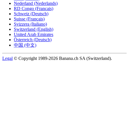
Nederland (Nederlands)
RD Congo (Français)
Schweiz (Deutsch)
Suisse (Français)
Svizzera (Italiano)
Switzerland (English)
United Arab Emirates
Österreich (Deutsch)
中国 (中文)
Legal
© Copyright 1989-2026 Banana.ch SA (Switzerland).