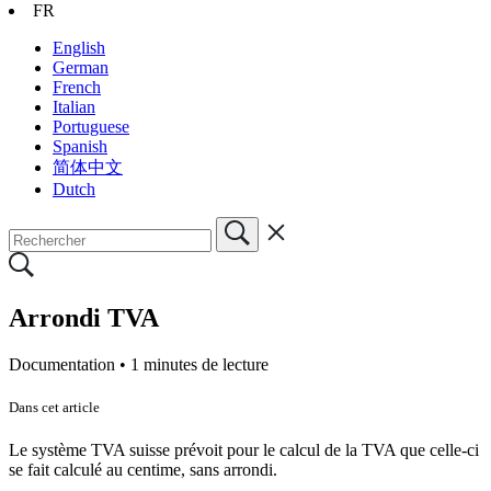
FR
English
German
French
Italian
Portuguese
Spanish
简体中文
Dutch
Arrondi TVA
Documentation •
1 minutes de lecture
Dans cet article
Le système TVA suisse prévoit pour le calcul de la TVA que celle-ci
se fait calculé au centime, sans arrondi.