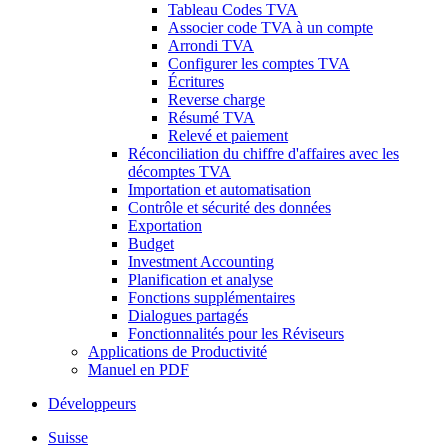
Tableau Codes TVA
Associer code TVA à un compte
Arrondi TVA
Configurer les comptes TVA
Écritures
Reverse charge
Résumé TVA
Relevé et paiement
Réconciliation du chiffre d'affaires avec les
décomptes TVA
Importation et automatisation
Contrôle et sécurité des données
Exportation
Budget
Investment Accounting
Planification et analyse
Fonctions supplémentaires
Dialogues partagés
Fonctionnalités pour les Réviseurs
Applications de Productivité
Manuel en PDF
Développeurs
Suisse