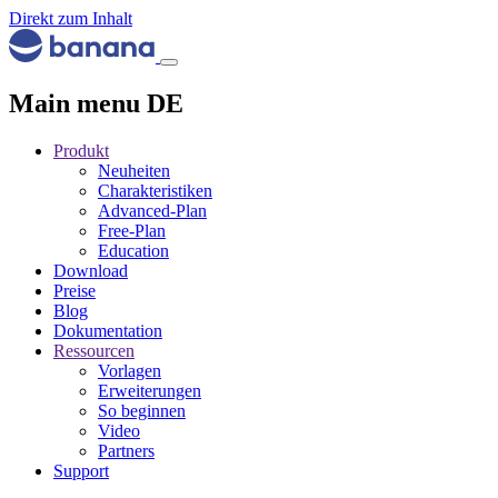
Direkt zum Inhalt
Main menu DE
Produkt
Neuheiten
Charakteristiken
Advanced-Plan
Free-Plan
Education
Download
Preise
Blog
Dokumentation
Ressourcen
Vorlagen
Erweiterungen
So beginnen
Video
Partners
Support