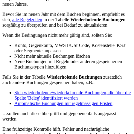
neuen Jahres.
Bevor Sie im neuen Jahr mit dem Buchen beginnen, empfiehlt es
sich,
alle Regelzeilen
in der Tabelle
Wiederholende Buchungen
sorgfältig zu überprüfen und bei Bedarf zu aktualisieren.
Wenn die Bedingungen nicht mehr gültig sind, sollten Sie:
Konto, Gegenkonto, MWST/USt-Code, Kostenstelle 'KS3'
oder Segmente anpassen
Nicht mehr aktuelle Buchungen löschen
Neue Buchungen mit Regeln oder anderen gespeicherten
Buchungstypen hinzufügen.
Falls Sie in der Tabelle
Wiederholende Buchungen
zusätzlich
auch andere Buchungen gespeichert haben, z.B.:
Sich wiederholende/wiederkehrende Buchungen, die über die
Spalte 'Beleg' identifiziert werden
Automatische Buchungen mit regelmässigen Fristen
.
…sollten auch diese überprüft und gegebenenfalls angepasst
werden.
Eine frühzeitige Kontrolle hilft, Fehler und nachträgliche