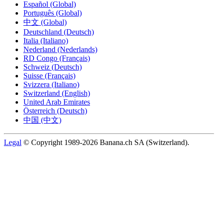
Español (Global)
Português (Global)
中文 (Global)
Deutschland (Deutsch)
Italia (Italiano)
Nederland (Nederlands)
RD Congo (Français)
Schweiz (Deutsch)
Suisse (Français)
Svizzera (Italiano)
Switzerland (English)
United Arab Emirates
Österreich (Deutsch)
中国 (中文)
Legal
© Copyright 1989-2026 Banana.ch SA (Switzerland).