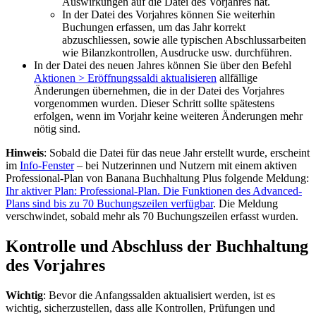
Auswirkungen auf die Datei des Vorjahres hat.
In der Datei des Vorjahres können Sie weiterhin
Buchungen erfassen, um das Jahr korrekt
abzuschliessen, sowie alle typischen Abschlussarbeiten
wie Bilanzkontrollen, Ausdrucke usw. durchführen.
In der Datei des neuen Jahres können Sie über den Befehl
Aktionen > Eröffnungssaldi aktualisieren
allfällige
Änderungen übernehmen, die in der Datei des Vorjahres
vorgenommen wurden. Dieser Schritt sollte spätestens
erfolgen, wenn im Vorjahr keine weiteren Änderungen mehr
nötig sind.
Hinweis
: Sobald die Datei für das neue Jahr erstellt wurde, erscheint
im
Info-Fenster
– bei Nutzerinnen und Nutzern mit einem aktiven
Professional-Plan von Banana Buchhaltung Plus folgende Meldung:
Ihr aktiver Plan: Professional-Plan. Die Funktionen des Advanced-
Plans sind bis zu 70 Buchungszeilen verfügbar
. Die Meldung
verschwindet, sobald mehr als 70 Buchungszeilen erfasst wurden.
Kontrolle und Abschluss der Buchhaltung
des Vorjahres
Wichtig
: Bevor die Anfangssalden aktualisiert werden, ist es
wichtig, sicherzustellen, dass alle Kontrollen, Prüfungen und