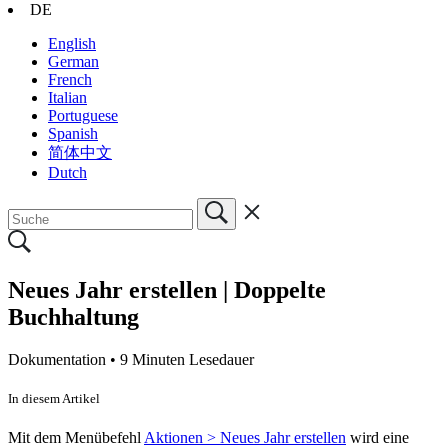
DE
English
German
French
Italian
Portuguese
Spanish
简体中文
Dutch
Neues Jahr erstellen | Doppelte
Buchhaltung
Dokumentation •
9 Minuten Lesedauer
In diesem Artikel
Mit dem Menübefehl
Aktionen > Neues Jahr erstellen
wird eine