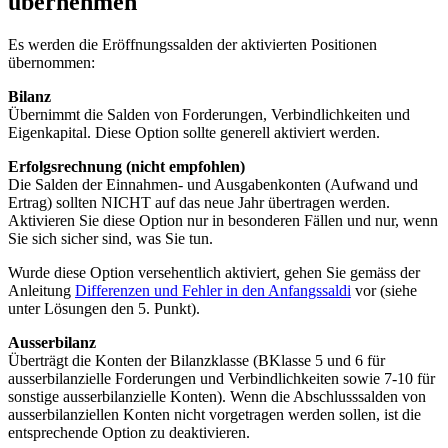
übernehmen
Es werden die Eröffnungssalden der aktivierten Positionen
übernommen:
Bilanz
Übernimmt die Salden von Forderungen, Verbindlichkeiten und
Eigenkapital. Diese Option sollte generell aktiviert werden.
Erfolgsrechnung (nicht empfohlen)
Die Salden der Einnahmen- und Ausgabenkonten (Aufwand und
Ertrag) sollten NICHT auf das neue Jahr übertragen werden.
Aktivieren Sie diese Option nur in besonderen Fällen und nur, wenn
Sie sich sicher sind, was Sie tun.
Wurde diese Option versehentlich aktiviert, gehen Sie gemäss der
Anleitung
Differenzen und Fehler in den Anfangssaldi
vor (siehe
unter Lösungen den 5. Punkt).
Ausserbilanz
Überträgt die Konten der Bilanzklasse (BKlasse 5 und 6 für
ausserbilanzielle Forderungen und Verbindlichkeiten sowie 7-10 für
sonstige ausserbilanzielle Konten). Wenn die Abschlusssalden von
ausserbilanziellen Konten nicht vorgetragen werden sollen, ist die
entsprechende Option zu deaktivieren.