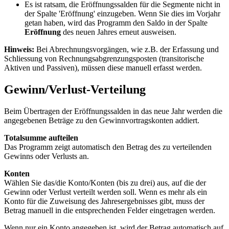
Es ist ratsam, die Eröffnungssalden für die Segmente nicht in
der Spalte 'Eröffnung' einzugeben. Wenn Sie dies im Vorjahr
getan haben, wird das Programm den Saldo in der Spalte
Eröffnung
des neuen Jahres erneut ausweisen.
Hinweis:
Bei Abrechnungsvorgängen, wie z.B. der Erfassung und
Schliessung von Rechnungsabgrenzungsposten (transitorische
Aktiven und Passiven), müssen diese manuell erfasst werden.
Gewinn/Verlust-Verteilung
Beim Übertragen der Eröffnungssalden in das neue Jahr werden die
angegebenen Beträge zu den Gewinnvortragskonten addiert.
Totalsumme aufteilen
Das Programm zeigt automatisch den Betrag des zu verteilenden
Gewinns oder Verlusts an.
Konten
Wählen Sie das/die Konto/Konten (bis zu drei) aus, auf die der
Gewinn oder Verlust verteilt werden soll. Wenn es mehr als ein
Konto für die Zuweisung des Jahresergebnisses gibt, muss der
Betrag manuell in die entsprechenden Felder eingetragen werden.
Wenn nur ein Konto angegeben ist, wird der Betrag automatisch auf