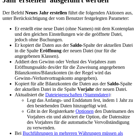
Der Befehl
Neues Jahr erstellen
führt die folgenden Aktionen aus,
unter Berücksichtigung der vom Benutzer festgelegten Parameter:
Er erstellt eine neue Datei (ohne Namen) mit dem Kontenplan
und den gleichen Einstellungen wie die geöffnete Datei,
jedoch ohne Buchungen.
Er kopiert die Daten aus der
Saldo
-Spalte der aktuellen Datei
in die Spalte
Eröffnung
der neuen Datei (nur für die
angegebenen Klassen).
Addiert den Gewinn oder Verlust des Vorjahres zum
Eröffnungssaldo des/der für die Zuweisung angegebenen
Bilanzkontos/Bilanzkonten (in der Regel wird das
Gewinn-/Verlustvortragskonto angegeben).
Kopiert für alle Bilanzkonten die Daten aus der
Saldo
-Spalte
der aktuellen Datei in die Spalte
Vorjahr
der neuen Datei.
Aktualisiert die
Dateieigenschaften (Stammdaten)
:
Legt das Anfangs- und Enddatum fest, indem 1 Jahr zu
den bestehenden Daten hinzugefügt wird.
Gibt in der Registerkarte
Optionen
den Dateinamen des
Vorjahres ein und aktiviert die Option, die Datensätze
des Vorjahres für die automatische Vervollständigung
zu verwenden.
Bei
Buchführungen in mehreren Währungen müssen als