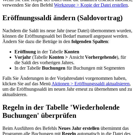
verwenden Sie den Befehl
Werkzeuge > Kopie der Datei erstellen
.
Eröffnungssaldi ändern (Saldovortrag)
Nachdem die Saldi ins neue Jahr (neue Datei) übernommen wurden,
können die Eröffnungssaldi bei Bedarf manuell angepasst werden.
Ändern Sie dazu die Beträge in den
folgenden Spalten
:
Eröffnung
in der Tabelle
Konten
Vorjahr
(Tabelle
Konten >
Ansicht
Vorhergehende
), für
die Saldi des vorherigen Jahres.
In der Tabelle
Buchungen
für Buchungen mit Segmenten
Falls Sie Änderungen in der Vorjahresdatei vorgenommen haben,
klicken Sie auf das Menü
Aktionen > Eröffnungssaldi aktualisieren
,
um die Eröffnungssaldi im neuen Jahr erneut zu übernehmen und zu
aktualisieren.
Regeln in der Tabelle 'Wiederholende
Buchungen' überprüfen
Beim Ausführen des Befehls
Neues Jahr erstellen
übernimmt das
Programm alle Buchungen mit
Regeln
automatisch in die Datei des