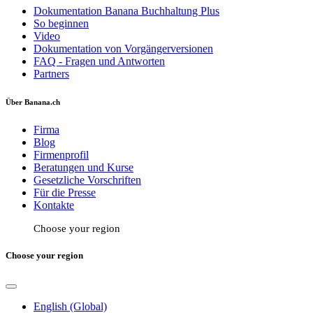
Dokumentation Banana Buchhaltung Plus
So beginnen
Video
Dokumentation von Vorgängerversionen
FAQ - Fragen und Antworten
Partners
Über Banana.ch
Firma
Blog
Firmenprofil
Beratungen und Kurse
Gesetzliche Vorschriften
Für die Presse
Kontakte
Choose your region
Choose your region
English (Global)