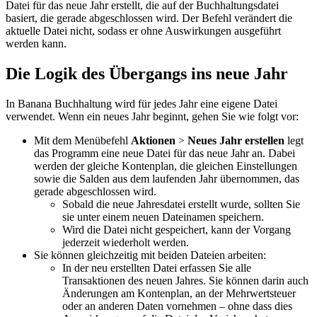
Datei für das neue Jahr erstellt, die auf der Buchhaltungsdatei
basiert, die gerade abgeschlossen wird. Der Befehl verändert die
aktuelle Datei nicht, sodass er ohne Auswirkungen ausgeführt
werden kann.
Die Logik des Übergangs ins neue Jahr
In Banana Buchhaltung wird für jedes Jahr eine eigene Datei
verwendet. Wenn ein neues Jahr beginnt, gehen Sie wie folgt vor:
Mit dem Menübefehl
Aktionen
>
Neues Jahr erstellen
legt
das Programm eine neue Datei für das neue Jahr an. Dabei
werden der gleiche Kontenplan, die gleichen Einstellungen
sowie die Salden aus dem laufenden Jahr übernommen, das
gerade abgeschlossen wird.
Sobald die neue Jahresdatei erstellt wurde, sollten Sie
sie unter einem neuen Dateinamen speichern.
Wird die Datei nicht gespeichert, kann der Vorgang
jederzeit wiederholt werden.
Sie können gleichzeitig mit beiden Dateien arbeiten:
In der neu erstellten Datei erfassen Sie alle
Transaktionen des neuen Jahres. Sie können darin auch
Änderungen am Kontenplan, an der Mehrwertsteuer
oder an anderen Daten vornehmen – ohne dass dies