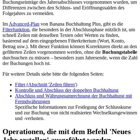
Buchungseinträge des Jahresabschlusses vorgenommen wurden, um
Differenzen zwischen den Schluss- und Eröffnungssalden des
Folgejahres zu vermeiden.
Im
Advanced-Plan
von Banana Buchhaltung Plus, gibt es die
Filterfunktion
, die besonders in der Abschlussphase nützlich ist, um
schnell Zeilen mit denselben Texten oder Werten zu finden,
basierend auf dem eingegebenen Filterkriterium (Wort, Konto,
Betrag usw.). Mit dieser Funktion können Korrekturen direkt an den
gefilterten Zeilen vorgenommen werden, ohne die
Buchungstabelle
durchsuchen zu müssen – besonders zum Jahresende, wenn die Zahl
der Buchungen hoch ist.
Für weitere Details siehe bitte die folgenden Seiten:
Filter (Abschnitt 'Zeilen filtern')
Kontrolle und Abschluss der doppelten Buchhaltung
Abschluss und Währungsumrechnung der Buchhaltung mit
Fremdwährungen
Spezifische Informationen zur Festlegung der Schlusskurse
und zur Buchung von nicht realisierten Wechselkursgewinnen
und -verlusten.
Operationen, die mit dem Befehl 'Neues
Jahr erstellen' ausgeführt werden