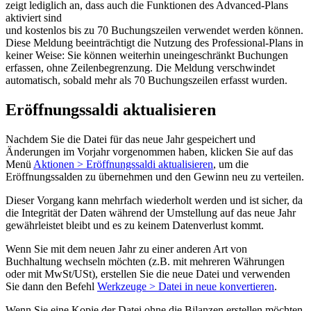
zeigt lediglich an, dass auch die Funktionen des Advanced-Plans
aktiviert sind
und kostenlos bis zu 70 Buchungszeilen verwendet werden können.
Diese Meldung beeinträchtigt die Nutzung des Professional-Plans in
keiner Weise: Sie können weiterhin uneingeschränkt Buchungen
erfassen, ohne Zeilenbegrenzung. Die Meldung verschwindet
automatisch, sobald mehr als 70 Buchungszeilen erfasst wurden.
Eröffnungssaldi aktualisieren
Nachdem Sie die Datei für das neue Jahr gespeichert und
Änderungen im Vorjahr vorgenommen haben, klicken Sie auf das
Menü
Aktionen > Eröffnungssaldi aktualisieren
, um die
Eröffnungssalden zu übernehmen und den Gewinn neu zu verteilen.
Dieser Vorgang kann mehrfach wiederholt werden und ist sicher, da
die Integrität der Daten während der Umstellung auf das neue Jahr
gewährleistet bleibt und es zu keinem Datenverlust kommt.
Wenn Sie mit dem neuen Jahr zu einer anderen Art von
Buchhaltung wechseln möchten (z.B. mit mehreren Währungen
oder mit MwSt/USt), erstellen Sie die neue Datei und verwenden
Sie dann den Befehl
Werkzeuge > Datei in neue konvertieren
.
Wenn Sie eine Kopie der Datei ohne die Bilanzen erstellen möchten,