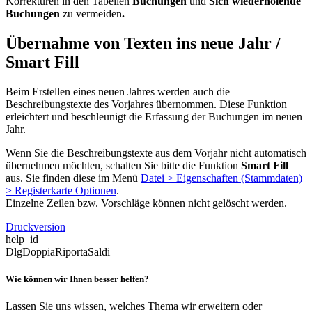
Korrekturen in den Tabellen
Buchungen
und
Sich wiederholende
Buchungen
zu vermeiden
.
Übernahme von Texten ins neue Jahr /
Smart Fill
Beim Erstellen eines neuen Jahres werden auch die
Beschreibungstexte des Vorjahres übernommen. Diese Funktion
erleichtert und beschleunigt die Erfassung der Buchungen im neuen
Jahr.
Wenn Sie die Beschreibungstexte aus dem Vorjahr nicht automatisch
übernehmen möchten, schalten Sie bitte die Funktion
Smart Fill
aus. Sie finden diese im Menü
Datei > Eigenschaften (Stammdaten)
>
Registerkarte
Optionen
.
Einzelne Zeilen bzw. Vorschläge können nicht gelöscht werden.
Druckversion
help_id
DlgDoppiaRiportaSaldi
Wie können wir Ihnen besser helfen?
Lassen Sie uns wissen, welches Thema wir erweitern oder