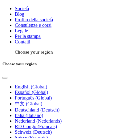
Società
Blog
Profilo della società
Consulenze e corsi
Legale
Per la stampa
Contatti
Choose your region
Choose your region
English (Global)
Español (Global)
Português (Global)
中文 (Global)
Deutschland (Deutsch)
Italia (Italiano)
Nederland (Nederlands)
RD Congo (Français)
Schweiz (Deutsch)
Suisse (Français)