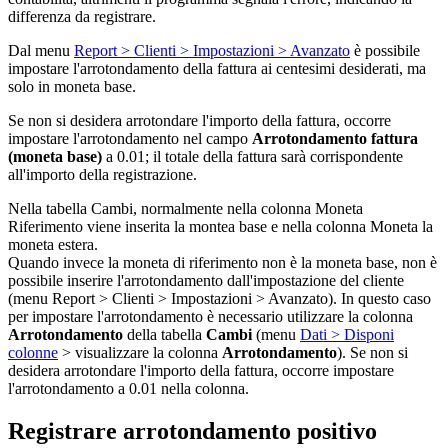
differenza da registrare.
Dal menu
Report > Clienti > Impostazioni > Avanzato
è possibile
impostare l'arrotondamento della fattura ai centesimi desiderati, ma
solo in moneta base.
Se non si desidera arrotondare l'importo della fattura, occorre
impostare l'arrotondamento nel campo
Arrotondamento fattura
(moneta base)
a 0.01; il totale della fattura sarà corrispondente
all'importo della registrazione.
Nella tabella Cambi, normalmente nella colonna Moneta
Riferimento viene inserita la montea base e nella colonna Moneta la
moneta estera.
Quando invece la moneta di riferimento non è la moneta base, non è
possibile inserire l'arrotondamento dall'impostazione del cliente
(menu Report > Clienti > Impostazioni > Avanzato). In questo caso
per impostare l'arrotondamento è necessario utilizzare la colonna
Arrotondamento
della tabella
Cambi
(menu
Dati > Disponi
colonne
> visualizzare la colonna
Arrotondamento
). Se non si
desidera arrotondare l'importo della fattura, occorre impostare
l'arrotondamento a 0.01 nella colonna.
Registrare arrotondamento positivo