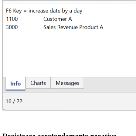
Registrare arrotondamento negativo