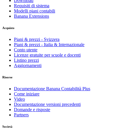
Download
Requisiti di sistema
Modelli piani contabili
Banana Extensions
Acquisto
Piani & prezzi - Svizzera
Piani & prezzi - Italia & Internazionale
Conto utente
Licenze gratuite per scuole e docenti
Listino prezzi
Aggiornamenti
Risorse
Documentazione Banana Contabilità Plus
Come iniziare
Video
Documentazione versioni precedenti
Domande e risposte
Partners
Società