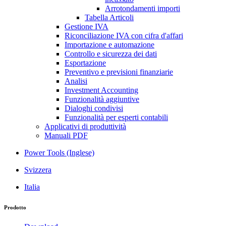
Arrotondamenti importi
Tabella Articoli
Gestione IVA
Riconciliazione IVA con cifra d'affari
Importazione e automazione
Controllo e sicurezza dei dati
Esportazione
Preventivo e previsioni finanziarie
Analisi
Investment Accounting
Funzionalità aggiuntive
Dialoghi condivisi
Funzionalità per esperti contabili
Applicativi di produttività
Manuali PDF
Power Tools (Inglese)
Svizzera
Italia
Prodotto