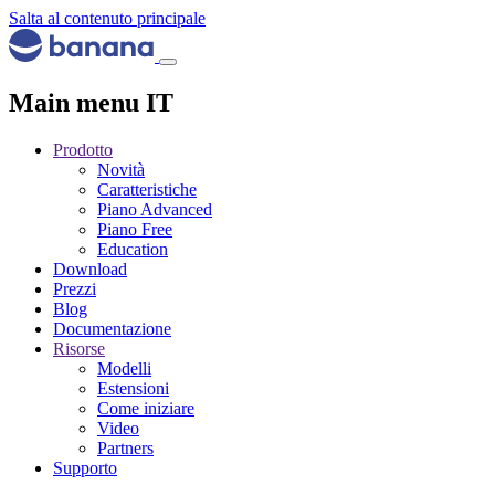
Salta al contenuto principale
Main menu IT
Prodotto
Novità
Caratteristiche
Piano Advanced
Piano Free
Education
Download
Prezzi
Blog
Documentazione
Risorse
Modelli
Estensioni
Come iniziare
Video
Partners
Supporto