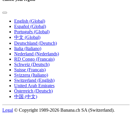
English (Global)
Español (Global)
Português (Global)
中文 (Global)
Deutschland (Deutsch)
Italia (Italiano)
Nederland (Nederlands)
RD Congo (Français)
Schweiz (Deutsch)
Suisse (Français)
Svizzera (Italiano)
Switzerland (English)
United Arab Emirates
Österreich (Deutsch)
中国 (中文)
Legal
© Copyright 1989-2026 Banana.ch SA (Switzerland).