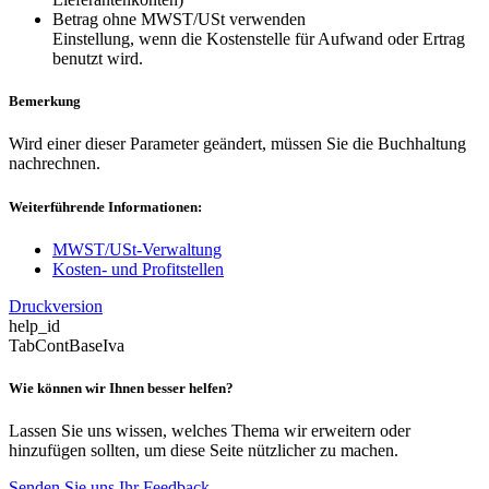
Betrag ohne MWST/USt verwenden
Einstellung, wenn die Kostenstelle für Aufwand oder Ertrag
benutzt wird.
Bemerkung
Wird einer dieser Parameter geändert, müssen Sie die Buchhaltung
nachrechnen.
Weiterführende Informationen:
MWST/USt-Verwaltung
Kosten- und Profitstellen
Druckversion
help_id
TabContBaseIva
Wie können wir Ihnen besser helfen?
Lassen Sie uns wissen, welches Thema wir erweitern oder
hinzufügen sollten, um diese Seite nützlicher zu machen.
Senden Sie uns Ihr Feedback