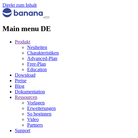
Direkt zum Inhalt
Main menu DE
Produkt
Neuheiten
Charakteristiken
Advanced-Plan
Free-Plan
Education
Download
Preise
Blog
Dokumentation
Ressourcen
Vorlagen
Erweiterungen
So beginnen
Video
Partners
Support