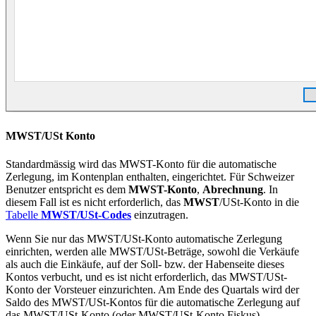
MWST/USt Konto
Standardmässig wird das MWST-Konto für die automatische
Zerlegung, im Kontenplan enthalten, eingerichtet. Für Schweizer
Benutzer entspricht es dem
MWST-Konto
,
Abrechnung
. In
diesem Fall ist es nicht erforderlich, das
MWST
/USt-Konto in die
Tabelle
MWST/USt-Codes
einzutragen.
Wenn Sie nur das MWST/USt-Konto automatische Zerlegung
einrichten, werden alle MWST/USt-Beträge, sowohl die Verkäufe
als auch die Einkäufe, auf der Soll- bzw. der Habenseite dieses
Kontos verbucht, und es ist nicht erforderlich, das MWST/USt-
Konto der Vorsteuer einzurichten. Am Ende des Quartals wird der
Saldo des MWST/USt-Kontos für die automatische Zerlegung auf
das MWST/USt-Konto (oder MWST/USt-Konto Fiskus)