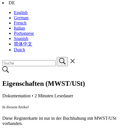
DE
English
German
French
Italian
Portuguese
Spanish
简体中文
Dutch
Eigenschaften (MWST/USt)
Dokumentation •
2 Minuten Lesedauer
In diesem Artikel
Diese Registerkarte ist nur in der Buchhaltung mit MWST/USt
vorhanden.