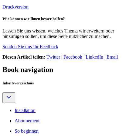
Druckversion
Wie können wir Ihnen besser helfen?
Lassen Sie uns wissen, welches Thema wir erweitern oder
hinzufügen sollten, um diese Seite nützlicher zu machen.
Senden Sie uns Ihr Feedback
Diesen Artikel teilen:
Twitter
|
Facebook
|
LinkedIn
|
Email
Book navigation
Inhaltsverzeichnis
Installation
Abonnement
So beginnen