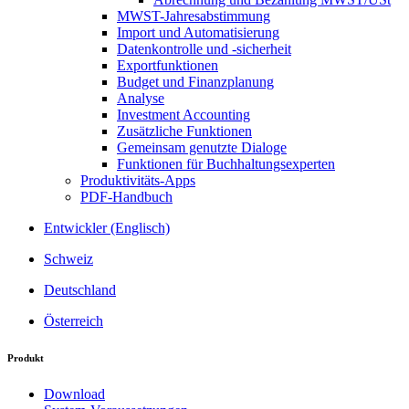
MWST-Jahresabstimmung
Import und Automatisierung
Datenkontrolle und -sicherheit
Exportfunktionen
Budget und Finanzplanung
Analyse
Investment Accounting
Zusätzliche Funktionen
Gemeinsam genutzte Dialoge
Funktionen für Buchhaltungsexperten
Produktivitäts-Apps
PDF-Handbuch
Entwickler (Englisch)
Schweiz
Deutschland
Österreich
Produkt
Download