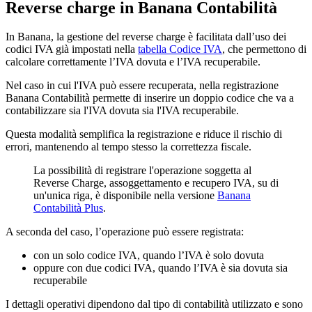
Reverse charge in Banana Contabilità
In Banana, la gestione del reverse charge è facilitata dall’uso dei
codici IVA già impostati nella
tabella Codice IVA
, che permettono di
calcolare correttamente l’IVA dovuta e l’IVA recuperabile.
Nel caso in cui l'IVA può essere recuperata, nella registrazione
Banana Contabilità permette di inserire un doppio codice che va a
contabilizzare sia l'IVA dovuta sia l'IVA recuperabile.
Questa modalità semplifica la registrazione e riduce il rischio di
errori, mantenendo al tempo stesso la correttezza fiscale.
La possibilità di registrare l'operazione soggetta al
Reverse Charge, assoggettamento e recupero IVA, su di
un'unica riga, è disponibile nella versione
Banana
Contabilità Plus
.
A seconda del caso, l’operazione può essere registrata:
con un solo codice IVA, quando l’IVA è solo dovuta
oppure con due codici IVA, quando l’IVA è sia dovuta sia
recuperabile
I dettagli operativi dipendono dal tipo di contabilità utilizzato e sono