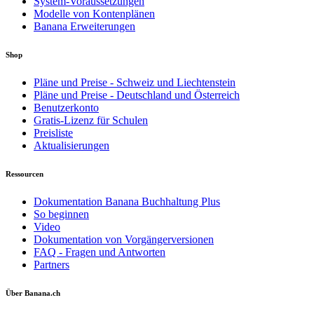
System-Voraussetzungen
Modelle von Kontenplänen
Banana Erweiterungen
Shop
Pläne und Preise - Schweiz und Liechtenstein
Pläne und Preise - Deutschland und Österreich
Benutzerkonto
Gratis-Lizenz für Schulen
Preisliste
Aktualisierungen
Ressourcen
Dokumentation Banana Buchhaltung Plus
So beginnen
Video
Dokumentation von Vorgängerversionen
FAQ - Fragen und Antworten
Partners
Über Banana.ch