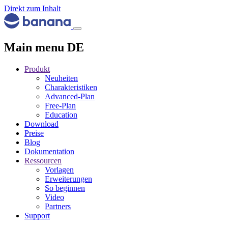
Direkt zum Inhalt
Main menu DE
Produkt
Neuheiten
Charakteristiken
Advanced-Plan
Free-Plan
Education
Download
Preise
Blog
Dokumentation
Ressourcen
Vorlagen
Erweiterungen
So beginnen
Video
Partners
Support