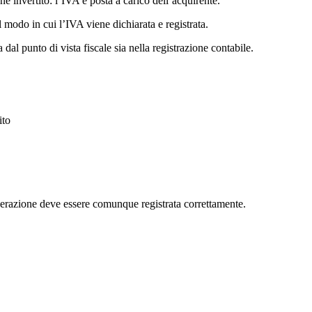
 invertito: l’IVA è posta a carico dell’acquirente.
 modo in cui l’IVA viene dichiarata e registrata.
 dal punto di vista fiscale sia nella registrazione contabile.
ito
operazione deve essere comunque registrata correttamente.