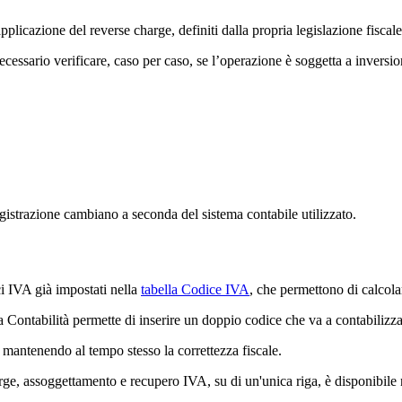
 applicazione del reverse charge, definiti dalla propria legislazione fiscale
ecessario verificare, caso per caso, se l’operazione è soggetta a inversio
registrazione cambiano a seconda del sistema contabile utilizzato.
ci IVA già impostati nella
tabella Codice IVA
, che permettono di calcola
 Contabilità permette di inserire un doppio codice che va a contabilizza
i, mantenendo al tempo stesso la correttezza fiscale.
arge, assoggettamento e recupero IVA, su di un'unica riga, è disponibile