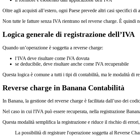
Oltre agli acquisti all’estero, ogni Paese prevede altri casi specifici di
Non tutte le fatture senza IVA rientrano nel reverse charge. È quindi n
Logica generale di registrazione dell’IVA
Quando un’operazione è soggetta a reverse charge:
l’IVA deve risultare come IVA dovuta
se deducibile, deve risultare anche come IVA recuperabile
Questa logica è comune a tutti i tipi di contabilità, ma le modalità di 
Reverse charge in Banana Contabilità
In Banana, la gestione del reverse charge è facilitata dall’uso dei codi
Nel caso in cui l'IVA può essere recuperata, nella registrazione Banana
Questa modalità semplifica la registrazione e riduce il rischio di error
La possibilità di registrare l'operazione soggetta al Reverse Ch