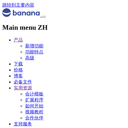
跳转到主要内容
Main menu ZH
产品
新增功能
功能特点
高级
下载
价格
博客
必备文件
实用资源
会计模板
扩展程序
如何开始
视频教程
合作伙伴
支持服务