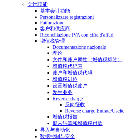
会计职能
基本会计功能
Personalizzare registrazioni
Fatturazione
客户和供应商
Riconciliazione IVA con cifra d'affari
增值税管理
Documentazione nazionale
理论
文件和账户属性（增值税标签）
增值税代码表
账户和增值税代码
增值税进位
设置增值税账户
发生业务
Reverse charge
反向征收
Reverse charge Entrate/Uscite
增值税报告
期末结算和增值税付款
导入与自动化
数据控制与安全