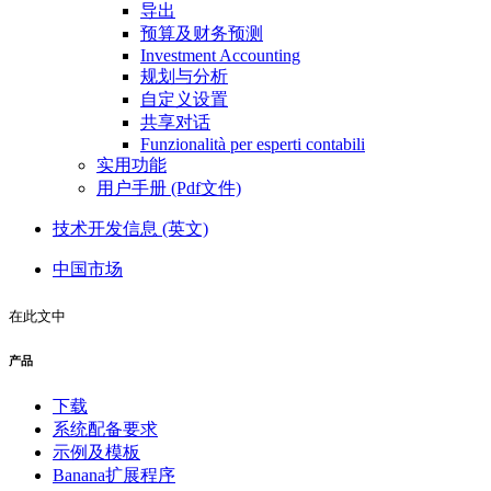
导出
预算及财务预测
Investment Accounting
规划与分析
自定义设置
共享对话
Funzionalità per esperti contabili
实用功能
用户手册 (Pdf文件)
技术开发信息 (英文)
中国市场
在此文中
产品
下载
系统配备要求
示例及模板
Banana扩展程序