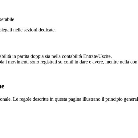
perabile
piegati nelle sezioni dedicate.
bilità in partita doppia sia nella contabilità Entrate/Uscite.
ia i movimenti sono registrati su conti in dare e avere, mentre nella cont
ne
ale. Le regole descritte in questa pagina illustrano il principio generale