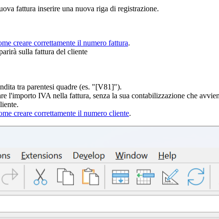
uova fattura inserire una nuova riga di registrazione.
ome creare correttamente
il numero fattura
.
arirà sulla fattura del cliente
endita tra parentesi quadre (es. "[V81]").
are l'importo IVA nella fattura, senza la sua contabilizzazione che avvien
liente.
ome creare correttamente
il numero cliente
.