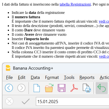
I dati della fattura si inseriscono nella
tabella Registrazioni
. Per ogni n
Indicare la
data
della registrazione
Il
numero fattura
È importante che il numero fattura rispetti alcuni vincoli:
vedi c
Il testo della descrizione (prodotti, servizi, consulenze...) che app
Il conto
Dare
deve rimanere vuoto
Il conto
Avere
deve rimanere vuoto
Inserire
l'importo lordo
Nei casi di assoggettamento all'IVA, inserire il codice IVA di v
Il codice IVA inserito fra parentesi quadre permette di visualizz
Nella colonna CC3 inserire il conto centro di profitto CC3 del c
È importante che il numero cliente rispetti alcuni vincoli:
vedi c