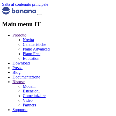
Salta al contenuto principale
Main menu IT
Prodotto
Novità
Caratteristiche
Piano Advanced
Piano Free
Education
Download
Prezzi
Blog
Documentazione
Risorse
Modelli
Estensioni
Come iniziare
Video
Partners
Supporto