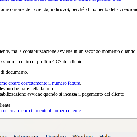
nome o nome dell'azienda, indirizzo), perché al momento della creazione d
l cliente, ma la contabilizzazione avviene in un secondo momento quando 
lizzando il centro di profitto CC3 del cliente:
o di documento.
ome creare correttamente
il numero fattura
.
devono figurare nella fattura
bilizzazione avviene quando si incassa il pagamento del cliente
liente.
ome creare correttamente
il numero cliente
.