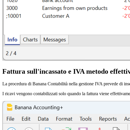
Fattura sull'incassato e IVA metodo effetti
La procedura di Banana Contabilità nella gestione IVA prevede di inseri
I ricavi vengono contabilizzati solo quando la fattura viene effettivame