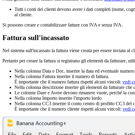
Tutti i conti dei clienti devono avere i dati completi (nome, cog
al cliente.
Si possono creare e contabilizzare fatture con IVA e senza IVA.
Fattura sull'incassato
Nel sistema sull'incassato la fattura viene creata per essere inviata a
Pertanto per creare la fattura si registrano gli elementi da fatturare, uti
Nella colonna Data e Doc. inserire la data ed eventuale numer
Nella colonna Fattura inserire il numero di fattura.
È importante che il numero fattura rispetti alcuni vincoli:
vedi c
Nella colonna descrizione inserire gli elementi da fatturare che 
Le colonne Dare e Avere devono rimanere vuote, perché la conta
Nella colonna Importo inserire l'importo lordo
Nella colonna CC3 inserire il conto centro di profitto CC3 del c
È importante che il numero cliente rispetti alcuni vincoli:
vedi c