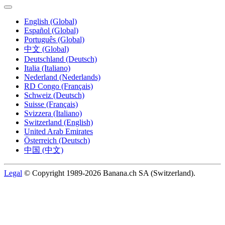
English (Global)
Español (Global)
Português (Global)
中文 (Global)
Deutschland (Deutsch)
Italia (Italiano)
Nederland (Nederlands)
RD Congo (Français)
Schweiz (Deutsch)
Suisse (Français)
Svizzera (Italiano)
Switzerland (English)
United Arab Emirates
Österreich (Deutsch)
中国 (中文)
Legal
© Copyright 1989-2026 Banana.ch SA (Switzerland).