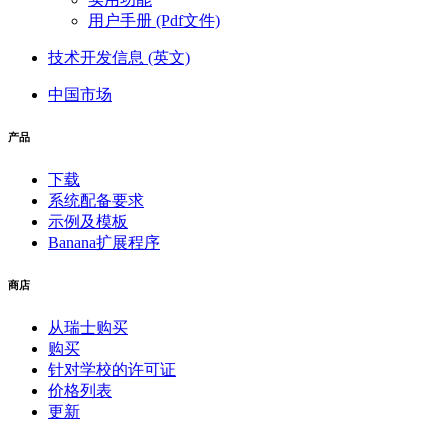
用户手册 (Pdf文件)
技术开发信息 (英文)
中国市场
产品
下载
系统配备要求
示例及模板
Banana扩展程序
商店
从瑞士购买
购买
针对学校的许可证
价格列表
更新