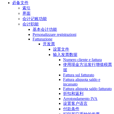
必备文件
索引
界面
会计记账功能
会计职能
基本会计功能
Personalizzare registrazioni
Fatturazione
开发票
设置文件
输入发票数据
Numero cliente e fattura
使用现金方法发行增值税票
据
Fattura sul fatturato
Fattura aliquota saldo e
incassato
Fattura aliquota saldo fatturato
折扣和返利
Arrotondamento IVA
设置客户语言
付款条件