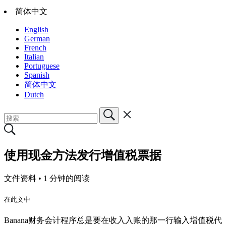
简体中文
English
German
French
Italian
Portuguese
Spanish
简体中文
Dutch
使用现金方法发行增值税票据
文件资料 •
1 分钟的阅读
在此文中
Banana财务会计程序总是要在收入入账的那一行输入增值税代