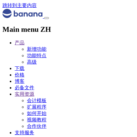
跳转到主要内容
Main menu ZH
产品
新增功能
功能特点
高级
下载
价格
博客
必备文件
实用资源
会计模板
扩展程序
如何开始
视频教程
合作伙伴
支持服务