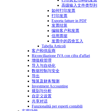
打印其它币种的发票
高级输入文件类型列
如何打印发票
打印发票
Esporta fatture in PDF
发票结算
编辑客户和发票
信用票据
发票中的四舍五入
Tabella Articoli
客户和供应商
Riconciliazione IVA con cifra d'affari
增值税管理
导入与自动化
数据控制与安全
导出
预算及财务预测
Investment Accounting
规划与分析
自定义设置
共享对话
Funzionalità per esperti contabili
实用功能