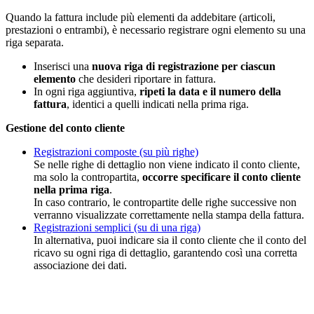
Quando la fattura include più elementi da addebitare (articoli,
prestazioni o entrambi), è necessario registrare ogni elemento su una
riga separata.
Inserisci una
nuova riga di registrazione per ciascun
elemento
che desideri riportare in fattura.
In ogni riga aggiuntiva,
ripeti la data e il numero della
fattura
, identici a quelli indicati nella prima riga.
Gestione del conto cliente
Registrazioni composte (su più righe)
Se nelle righe di dettaglio non viene indicato il conto cliente,
ma solo la contropartita,
occorre specificare il conto cliente
nella prima riga
.
In caso contrario, le contropartite delle righe successive non
verranno visualizzate correttamente nella stampa della fattura.
Registrazioni semplici (su di una riga)
In alternativa, puoi indicare sia il conto cliente che il conto del
ricavo su ogni riga di dettaglio, garantendo così una corretta
associazione dei dati.