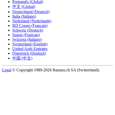
Português (Global)
中文 (Global)
Deutschland (Deutsch)
Italia (Italiano)
Nederland (Nederlands)
RD Congo (Français)
Schweiz (Deutsch)
Suisse (Français)
Svizzera (Italiano)
Switzerland (English)
United Arab Emirates
Österreich (Deutsch)
中国 (中文)
Legal
© Copyright 1989-2026 Banana.ch SA (Switzerland).