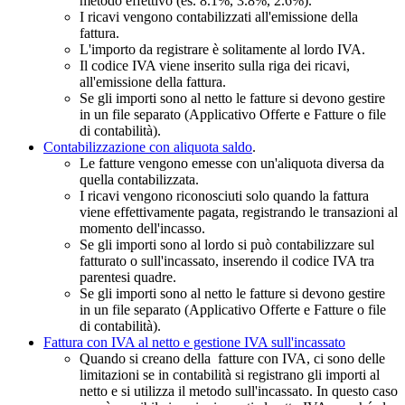
metodo effettivo (es. 8.1%, 3.8%, 2.6%).
I ricavi vengono contabilizzati all'emissione della
fattura.
L'importo da registrare è solitamente al lordo IVA.
Il codice IVA viene inserito sulla riga dei ricavi,
all'emissione della fattura.
Se gli importi sono al netto le fatture si devono gestire
in un file separato (Applicativo Offerte e Fatture o file
di contabilità).
Contabilizzazione con aliquota saldo
.
Le fatture vengono emesse con un'aliquota diversa da
quella contabilizzata.
I ricavi vengono riconosciuti solo quando la fattura
viene effettivamente pagata, registrando le transazioni al
momento dell'incasso.
Se gli importi sono al lordo si può contabilizzare sul
fatturato o sull'incassato, inserendo il codice IVA tra
parentesi quadre.
Se gli importi sono al netto le fatture si devono gestire
in un file separato (Applicativo Offerte e Fatture o file
di contabilità).
Fattura con IVA al netto e gestione IVA sull'incassato
Quando si creano della fatture con IVA, ci sono delle
limitazioni se in contabilità si registrano gli importi al
netto e si utilizza il metodo sull'incassato. In questo caso