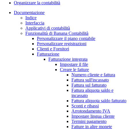
Organizzare la contabilità
Documentazione
Indice
Interfaccia
Applicativi di contabilità
Funzionalità di Banana Contabilità
Personalizzare il piano contabile
Personalizzare registrazioni
Clienti e Fornitori
Fatturazione
Fatturazione integrata
Impostare il file
Creare le fatture
Numero cliente e fattura
Fattura sull'incassato
Fattura sul fatturato
Fattura aliquota saldo e
incassato
Fattura aliquota saldo fatturato
Sconti e ribassi
Arrotondamento IVA
Impostare lingua cliente
Termini pagamento
Fatture in altre monete