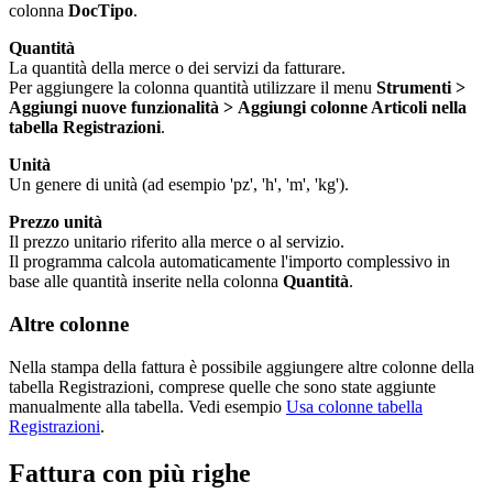
colonna
DocTipo
.
Quantità
La quantità della merce o dei servizi da fatturare.
Per aggiungere la colonna quantità utilizzare il menu
Strumenti >
Aggiungi nuove funzionalità >
Aggiungi colonne Articoli nella
tabella Registrazioni
.
Unità
Un genere di unità (ad esempio 'pz', 'h', 'm', 'kg').
Prezzo unità
Il prezzo unitario riferito alla merce o al servizio.
Il programma calcola automaticamente l'importo complessivo in
base alle quantità inserite nella colonna
Quantità
.
Altre colonne
Nella stampa della fattura è possibile aggiungere altre colonne della
tabella Registrazioni, comprese quelle che sono state aggiunte
manualmente alla tabella. Vedi esempio
Usa colonne tabella
Registrazioni
.
Fattura con più righe