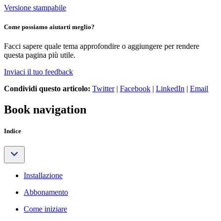
Versione stampabile
Come possiamo aiutarti meglio?
Facci sapere quale tema approfondire o aggiungere per rendere
questa pagina più utile.
Inviaci il tuo feedback
Condividi questo articolo:
Twitter
|
Facebook
|
LinkedIn
|
Email
Book navigation
Indice
Installazione
Abbonamento
Come iniziare