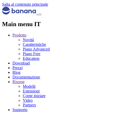
Salta al contenuto principale
Main menu IT
Prodotto
Novità
Caratteristiche
Piano Advanced
Piano Free
Education
Download
Prezzi
Blog
Documentazione
Risorse
Modelli
Estensioni
Come iniziare
Video
Partners
Supporto