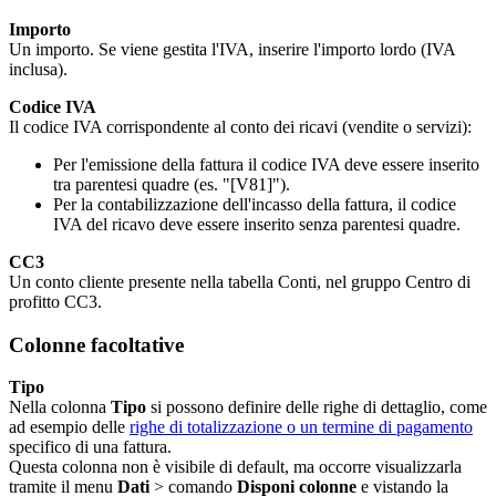
Importo
Un importo. Se viene gestita l'IVA, inserire l'importo lordo (IVA
inclusa).
Codice IVA
Il codice IVA corrispondente al conto dei ricavi (vendite o servizi):
Per l'emissione della fattura il codice IVA deve essere inserito
tra parentesi quadre (es. "[V81]").
Per la contabilizzazione dell'incasso della fattura, il codice
IVA del ricavo deve essere inserito senza parentesi quadre.
CC3
Un conto cliente presente nella tabella Conti, nel gruppo Centro di
profitto CC3.
Colonne facoltative
Tipo
Nella colonna
Tipo
si possono definire delle righe di dettaglio, come
ad esempio delle
righe di totalizzazione o un termine di pagamento
specifico di una fattura.
Questa colonna non è visibile di default, ma occorre visualizzarla
tramite il menu
Dati
> comando
Disponi colonne
e vistando la