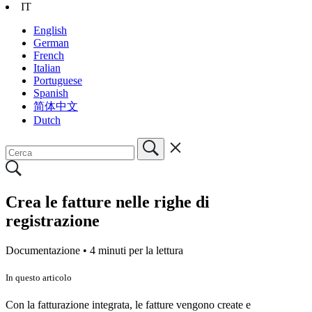
IT
English
German
French
Italian
Portuguese
Spanish
简体中文
Dutch
Crea le fatture nelle righe di
registrazione
Documentazione •
4 minuti per la lettura
In questo articolo
Con la fatturazione integrata, le fatture vengono create e