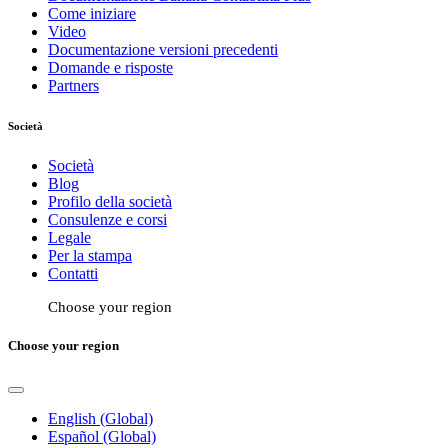
Come iniziare
Video
Documentazione versioni precedenti
Domande e risposte
Partners
Società
Società
Blog
Profilo della società
Consulenze e corsi
Legale
Per la stampa
Contatti
Choose your region
Choose your region
English (Global)
Español (Global)