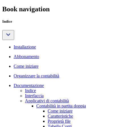
Book navigation
Indice
Installazione
Abbonamento
Come iniziare
Organizzare la contabilità
Documentazione
Indice
Interfaccia
Applicativi di contabilità
Contabilità in partita doppia
Come iniziare
Caratteristiche
Proprietà file
Tabella Conti