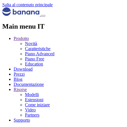
Salta al contenuto principale
Main menu IT
Prodotto
Novità
Caratteristiche
Piano Advanced
Piano Free
Education
Download
Prezzi
Blog
Documentazione
Risorse
Modelli
Estensioni
Come iniziare
Video
Partners
Supporto