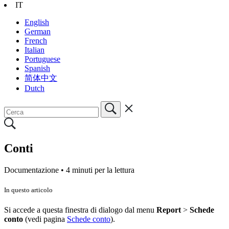
IT
English
German
French
Italian
Portuguese
Spanish
简体中文
Dutch
Conti
Documentazione •
4 minuti per la lettura
In questo articolo
Si accede a questa finestra di dialogo dal menu
Report
>
Schede
conto
(vedi pagina
Schede conto
).