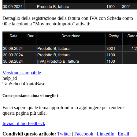
Dettaglio della registrazione della fattura con IVA con Scheda conto
00 e la colonna "MovimentoImporto" attivati:
Versione stampabile
help_id
TabSchedaContoBase
Come possiamo aiutarti meglio?
Facci sapere quale tema approfondire o aggiungere per rendere
questa pagina più utile.
Inviaci il tuo feedback
Condividi questo articolo:
Twitter
|
Facebook
|
LinkedIn
|
Email