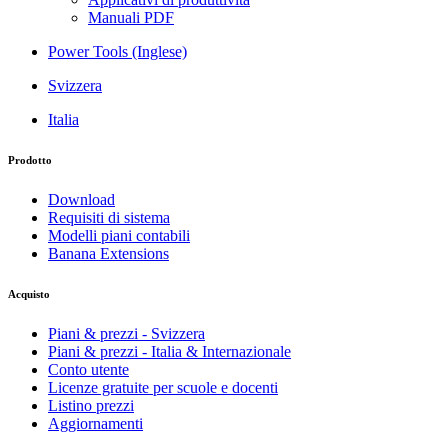
Manuali PDF
Power Tools (Inglese)
Svizzera
Italia
Prodotto
Download
Requisiti di sistema
Modelli piani contabili
Banana Extensions
Acquisto
Piani & prezzi - Svizzera
Piani & prezzi - Italia & Internazionale
Conto utente
Licenze gratuite per scuole e docenti
Listino prezzi
Aggiornamenti