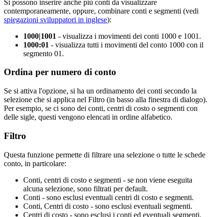
Si possono inserire anche più conti da visualizzare
contemporaneamente, oppure, combinare conti e segmenti (vedi
spiegazioni sviluppatori in inglese
):
1000|1001
- visualizza i movimenti dei conti 1000 e 1001.
1000:01
- visualizza tutti i movimenti del conto 1000 con il
segmento 01.
Ordina per numero di conto
Se si attiva l'opzione, si ha un ordinamento dei conti secondo la
selezione che si applica nel Filtro (in basso alla finestra di dialogo).
Per esempio, se ci sono dei conti, centri di costo o segmenti con
delle sigle, questi vengono elencati in ordine alfabetico.
Filtro
Questa funzione permette di filtrare una selezione o tutte le schede
conto, in particolare:
Conti, centri di costo e segmenti - se non viene eseguita
alcuna selezione, sono filtrati per default.
Conti - sono esclusi eventuali centri di costo e segmenti.
Conti, Centri di costo - sono esclusi eventuali segmenti.
Centri di costo - sono esclusi i conti ed eventuali segmenti.