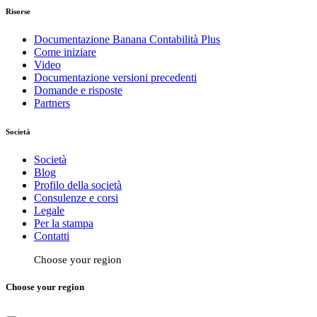
Risorse
Documentazione Banana Contabilità Plus
Come iniziare
Video
Documentazione versioni precedenti
Domande e risposte
Partners
Società
Società
Blog
Profilo della società
Consulenze e corsi
Legale
Per la stampa
Contatti
Choose your region
Choose your region