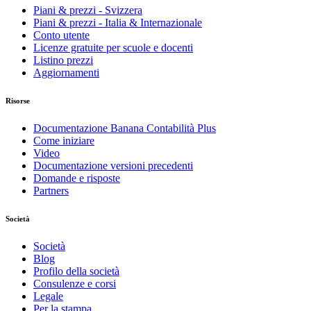
Piani & prezzi - Svizzera
Piani & prezzi - Italia & Internazionale
Conto utente
Licenze gratuite per scuole e docenti
Listino prezzi
Aggiornamenti
Risorse
Documentazione Banana Contabilità Plus
Come iniziare
Video
Documentazione versioni precedenti
Domande e risposte
Partners
Società
Società
Blog
Profilo della società
Consulenze e corsi
Legale
Per la stampa