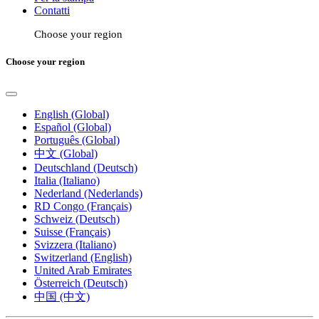
Contatti
Choose your region
Choose your region
English (Global)
Español (Global)
Português (Global)
中文 (Global)
Deutschland (Deutsch)
Italia (Italiano)
Nederland (Nederlands)
RD Congo (Français)
Schweiz (Deutsch)
Suisse (Français)
Svizzera (Italiano)
Switzerland (English)
United Arab Emirates
Österreich (Deutsch)
中国 (中文)