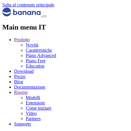
Salta al contenuto principale
Main menu IT
Prodotto
Novità
Caratteristiche
Piano Advanced
Piano Free
Education
Download
Prezzi
Blog
Documentazione
Risorse
Modelli
Estensioni
Come iniziare
Video
Partners
Supporto