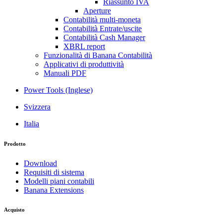
Riassunto IVA
Aperture
Contabilità multi-moneta
Contabilità Entrate/uscite
Contabilità Cash Manager
XBRL report
Funzionalità di Banana Contabilità
Applicativi di produttività
Manuali PDF
Power Tools (Inglese)
Svizzera
Italia
Prodotto
Download
Requisiti di sistema
Modelli piani contabili
Banana Extensions
Acquisto