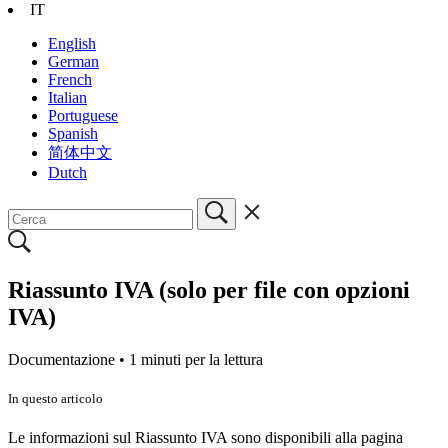
IT
English
German
French
Italian
Portuguese
Spanish
简体中文
Dutch
Riassunto IVA (solo per file con opzioni
IVA)
Documentazione •
1 minuti per la lettura
In questo articolo
Le informazioni sul Riassunto IVA sono disponibili alla pagina