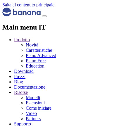
Salta al contenuto principale
Main menu IT
Prodotto
Novità
Caratteristiche
Piano Advanced
Piano Free
Education
Download
Prezzi
Blog
Documentazione
Risorse
Modelli
Estensioni
Come iniziare
Video
Partners
Supporto