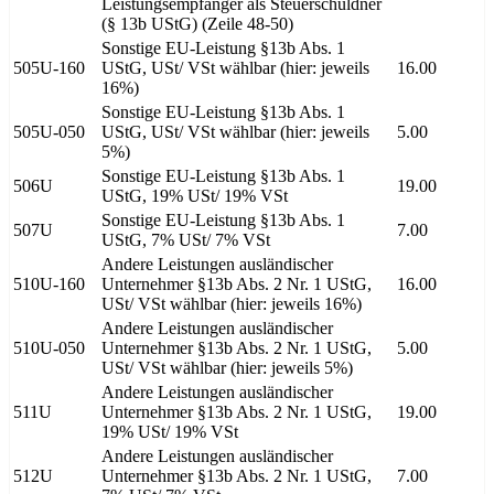
Leistungsempfänger als Steuerschuldner
(§ 13b UStG) (Zeile 48-50)
Sonstige EU-Leistung §13b Abs. 1
505U-160
UStG, USt/ VSt wählbar (hier: jeweils
16.00
16%)
Sonstige EU-Leistung §13b Abs. 1
505U-050
UStG, USt/ VSt wählbar (hier: jeweils
5.00
5%)
Sonstige EU-Leistung §13b Abs. 1
506U
19.00
UStG, 19% USt/ 19% VSt
Sonstige EU-Leistung §13b Abs. 1
507U
7.00
UStG, 7% USt/ 7% VSt
Andere Leistungen ausländischer
510U-160
Unternehmer §13b Abs. 2 Nr. 1 UStG,
16.00
USt/ VSt wählbar (hier: jeweils 16%)
Andere Leistungen ausländischer
510U-050
Unternehmer §13b Abs. 2 Nr. 1 UStG,
5.00
USt/ VSt wählbar (hier: jeweils 5%)
Andere Leistungen ausländischer
511U
Unternehmer §13b Abs. 2 Nr. 1 UStG,
19.00
19% USt/ 19% VSt
Andere Leistungen ausländischer
512U
Unternehmer §13b Abs. 2 Nr. 1 UStG,
7.00