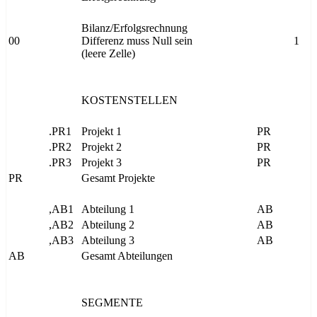
Bilanz/Erfolgsrechnung
00
Differenz muss Null sein
1
(leere Zelle)
KOSTENSTELLEN
.PR1
Projekt 1
PR
.PR2
Projekt 2
PR
.PR3
Projekt 3
PR
PR
Gesamt Projekte
,AB1
Abteilung 1
AB
,AB2
Abteilung 2
AB
,AB3
Abteilung 3
AB
AB
Gesamt Abteilungen
SEGMENTE