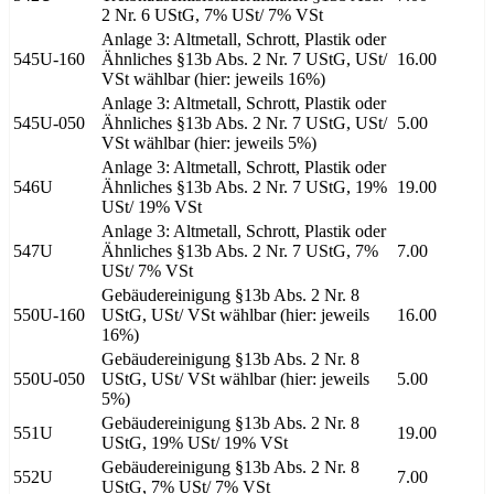
2 Nr. 6 UStG, 7% USt/ 7% VSt
Anlage 3: Altmetall, Schrott, Plastik oder
545U-160
Ähnliches §13b Abs. 2 Nr. 7 UStG, USt/
16.00
VSt wählbar (hier: jeweils 16%)
Anlage 3: Altmetall, Schrott, Plastik oder
545U-050
Ähnliches §13b Abs. 2 Nr. 7 UStG, USt/
5.00
VSt wählbar (hier: jeweils 5%)
Anlage 3: Altmetall, Schrott, Plastik oder
546U
Ähnliches §13b Abs. 2 Nr. 7 UStG, 19%
19.00
USt/ 19% VSt
Anlage 3: Altmetall, Schrott, Plastik oder
547U
Ähnliches §13b Abs. 2 Nr. 7 UStG, 7%
7.00
USt/ 7% VSt
Gebäudereinigung §13b Abs. 2 Nr. 8
550U-160
UStG, USt/ VSt wählbar (hier: jeweils
16.00
16%)
Gebäudereinigung §13b Abs. 2 Nr. 8
550U-050
UStG, USt/ VSt wählbar (hier: jeweils
5.00
5%)
Gebäudereinigung §13b Abs. 2 Nr. 8
551U
19.00
UStG, 19% USt/ 19% VSt
Gebäudereinigung §13b Abs. 2 Nr. 8
552U
7.00
UStG, 7% USt/ 7% VSt