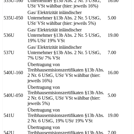
535U-160
Unternehmer §13b Abs. 2 Nr. 5 UStG,
16.00
USt/ VSt wählbar (hier: jeweils 16%)
Gas/ Elektrizität inländischer
535U-050
Unternehmer §13b Abs. 2 Nr. 5 UStG,
5.00
USt/ VSt wählbar (hier: jeweils 5%)
Gas/ Elektrizität inländischer
536U
Unternehmer §13b Abs. 2 Nr. 5 UStG,
19.00
19% USt/ 19% VSt
Gas/ Elektrizität inländischer
537U
Unternehmer §13b Abs. 2 Nr. 5 UStG,
7.00
7% USt/ 7% VSt
Übertragung von
Treibhausemisionszertifikaten §13b Abs.
540U-160
16.00
2 Nr. 6 UStG, USt/ VSt wählbar (hier:
jeweils 16%)
Übertragung von
Treibhausemisionszertifikaten §13b Abs.
540U-050
5.00
2 Nr. 6 UStG, USt/ VSt wählbar (hier:
jeweils 5%)
Übertragung von
541U
Treibhausemisionszertifikaten §13b Abs.
19.00
2 Nr. 6 UStG, 19% USt/ 19% VSt
Übertragung von
542U
Treibhausemisionszertifikaten §13b Abs.
7.00