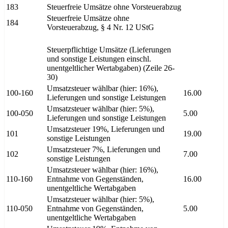
183
Steuerfreie Umsätze ohne Vorsteuerabzug
Steuerfreie Umsätze ohne
184
Vorsteuerabzug, § 4 Nr. 12 UStG
Steuerpflichtige Umsätze (Lieferungen
und sonstige Leistungen einschl.
unentgeltlicher Wertabgaben) (Zeile 26-
30)
Umsatzsteuer wählbar (hier: 16%),
100-160
16.00
Lieferungen und sonstige Leistungen
Umsatzsteuer wählbar (hier: 5%),
100-050
5.00
Lieferungen und sonstige Leistungen
Umsatzsteuer 19%, Lieferungen und
101
19.00
sonstige Leistungen
Umsatzsteuer 7%, Lieferungen und
102
7.00
sonstige Leistungen
Umsatzsteuer wählbar (hier: 16%),
110-160
Entnahme von Gegenständen,
16.00
unentgeltliche Wertabgaben
Umsatzsteuer wählbar (hier: 5%),
110-050
Entnahme von Gegenständen,
5.00
unentgeltliche Wertabgaben