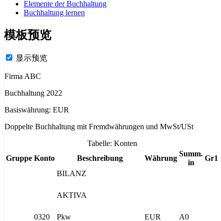
Elemente der Buchhaltung
Buchhaltung lernen
模板预览
显示预览
Firma ABC
Buchhaltung 2022
Basiswährung: EUR
Doppelte Buchhaltung mit Fremdwährungen und MwSt/USt
Tabelle: Konten
Summ.
Gruppe
Konto
Beschreibung
Währung
Gr1
in
BILANZ
AKTIVA
0320
Pkw
EUR
A0