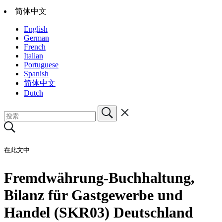
简体中文
English
German
French
Italian
Portuguese
Spanish
简体中文
Dutch
在此文中
Fremdwährung-Buchhaltung,
Bilanz für Gastgewerbe und
Handel (SKR03) Deutschland