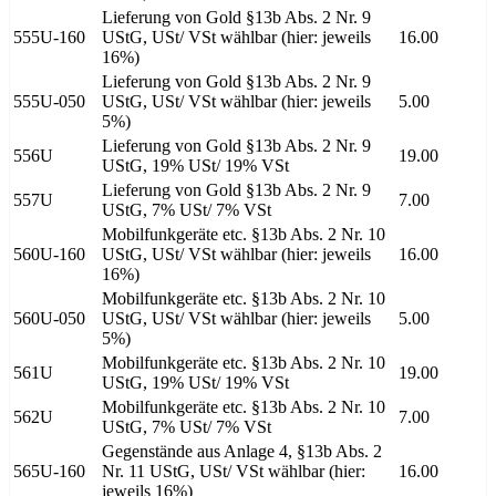
Lieferung von Gold §13b Abs. 2 Nr. 9
555U-160
UStG, USt/ VSt wählbar (hier: jeweils
16.00
16%)
Lieferung von Gold §13b Abs. 2 Nr. 9
555U-050
UStG, USt/ VSt wählbar (hier: jeweils
5.00
5%)
Lieferung von Gold §13b Abs. 2 Nr. 9
556U
19.00
UStG, 19% USt/ 19% VSt
Lieferung von Gold §13b Abs. 2 Nr. 9
557U
7.00
UStG, 7% USt/ 7% VSt
Mobilfunkgeräte etc. §13b Abs. 2 Nr. 10
560U-160
UStG, USt/ VSt wählbar (hier: jeweils
16.00
16%)
Mobilfunkgeräte etc. §13b Abs. 2 Nr. 10
560U-050
UStG, USt/ VSt wählbar (hier: jeweils
5.00
5%)
Mobilfunkgeräte etc. §13b Abs. 2 Nr. 10
561U
19.00
UStG, 19% USt/ 19% VSt
Mobilfunkgeräte etc. §13b Abs. 2 Nr. 10
562U
7.00
UStG, 7% USt/ 7% VSt
Gegenstände aus Anlage 4, §13b Abs. 2
565U-160
Nr. 11 UStG, USt/ VSt wählbar (hier:
16.00
jeweils 16%)