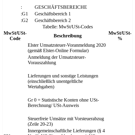
:
GESCHÄFTSBEREICHE
:G1
Geschäftsbereich 1
:G2
Geschäftsbereich 2
Tabelle: MwSt/USt-Codes
MwSt/USt-
MwSt/USt-
Beschreibung
Code
%
Elster Umsatzsteuer-Voranmeldung 2020
(gemäß Elster-Online Formular)
Anmeldung der Umsatzsteuer-
Vorauszahlung
Lieferungen und sonstige Leistungen
(einschließlich unentgeltliche
Wertabgaben)
Gr 0 = Statistische Konten ohne USt-
Berechnung/ USt-Ausweis
Steuerfreie Umsätze mit Vorsteuerabzug
(Zeile 20-23)
Innergemeinschaftliche Lieferungen (§ 4