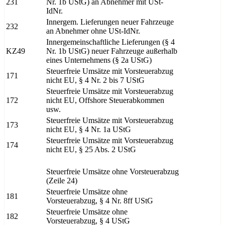
231
Nr. 1b UStG) an Abnehmer mit USt-
IdNr.
Innergem. Lieferungen neuer Fahrzeuge
232
an Abnehmer ohne USt-IdNr.
Innergemeinschaftliche Lieferungen (§ 4
KZ49
Nr. 1b UStG) neuer Fahrzeuge außerhalb
eines Unternehmens (§ 2a UStG)
Steuerfreie Umsätze mit Vorsteuerabzug
171
nicht EU, § 4 Nr. 2 bis 7 UStG
Steuerfreie Umsätze mit Vorsteuerabzug
172
nicht EU, Offshore Steuerabkommen
usw.
Steuerfreie Umsätze mit Vorsteuerabzug
173
nicht EU, § 4 Nr. 1a UStG
Steuerfreie Umsätze mit Vorsteuerabzug
174
nicht EU, § 25 Abs. 2 UStG
Steuerfreie Umsätze ohne Vorsteuerabzug
(Zeile 24)
Steuerfreie Umsätze ohne
181
Vorsteuerabzug, § 4 Nr. 8ff UStG
Steuerfreie Umsätze ohne
182
Vorsteuerabzug, § 4 UStG