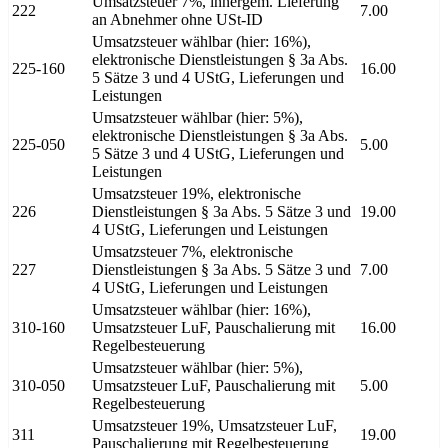
Umsatzsteuer 7%, innergem. Lieferung
222
7.00
an Abnehmer ohne USt-ID
Umsatzsteuer wählbar (hier: 16%),
elektronische Dienstleistungen § 3a Abs.
225-160
16.00
5 Sätze 3 und 4 UStG, Lieferungen und
Leistungen
Umsatzsteuer wählbar (hier: 5%),
elektronische Dienstleistungen § 3a Abs.
225-050
5.00
5 Sätze 3 und 4 UStG, Lieferungen und
Leistungen
Umsatzsteuer 19%, elektronische
226
Dienstleistungen § 3a Abs. 5 Sätze 3 und
19.00
4 UStG, Lieferungen und Leistungen
Umsatzsteuer 7%, elektronische
227
Dienstleistungen § 3a Abs. 5 Sätze 3 und
7.00
4 UStG, Lieferungen und Leistungen
Umsatzsteuer wählbar (hier: 16%),
310-160
Umsatzsteuer LuF, Pauschalierung mit
16.00
Regelbesteuerung
Umsatzsteuer wählbar (hier: 5%),
310-050
Umsatzsteuer LuF, Pauschalierung mit
5.00
Regelbesteuerung
Umsatzsteuer 19%, Umsatzsteuer LuF,
311
19.00
Pauschalierung mit Regelbesteuerung