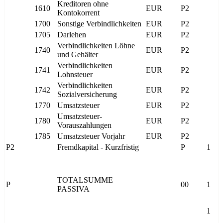
Kreditoren ohne
1610
EUR
P2
Kontokorrent
1700
Sonstige Verbindlichkeiten
EUR
P2
1705
Darlehen
EUR
P2
Verbindlichkeiten Löhne
1740
EUR
P2
und Gehälter
Verbindlichkeiten
1741
EUR
P2
Lohnsteuer
Verbindlichkeiten
1742
EUR
P2
Sozialversicherung
1770
Umsatzsteuer
EUR
P2
Umsatzsteuer-
1780
EUR
P2
Vorauszahlungen
1785
Umsatzsteuer Vorjahr
EUR
P2
P2
Fremdkapital - Kurzfristig
P
1
TOTALSUMME
P
00
1
PASSIVA
1