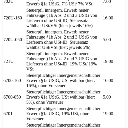
702U
7.00
Erwerb §1a UStG, 7% USt/ 7% VSt
Steuerpfl. innergem. Erwerb neuer
Fahrzeuge §1b Abs. 2 und 3 UStG von
720U-160
16.00
Lieferern ohne USt-ID, Steuersatz
wählbar USt/VSt (hier: jeweils 16%)
Steuerpfl. innergem. Erwerb neuer
Fahrzeuge §1b Abs. 2 und 3 UStG von
720U-050
5.00
Lieferern ohne USt-ID, Steuersatz
wählbar USt/VSt (hier: jeweils 5%)
Steuerpfl. innergem. Erwerb neuer
Fahrzeuge §1b Abs. 2 und 3 UStG von
721U
19.00
Lieferern ohne USt-ID, 19% USt/ 19%
VSt
Steuerpflichtiger Innergemeinschaftlicher
6700-160
Erwerb §1a UStG, USt wählbar (hier:
16.00
16%), ohne Vorsteuer
Steuerpflichtiger Innergemeinschaftlicher
6700-050
Erwerb §1a UStG, USt wählbar (hier:
5.00
5%), ohne Vorsteuer
Steuerpflichtiger Innergemeinschaftlicher
6701
Erwerb §1a UStG, 19% USt, ohne
19.00
Vorsteuer
Steuerpflichtiger Innergemeinschaftlicher