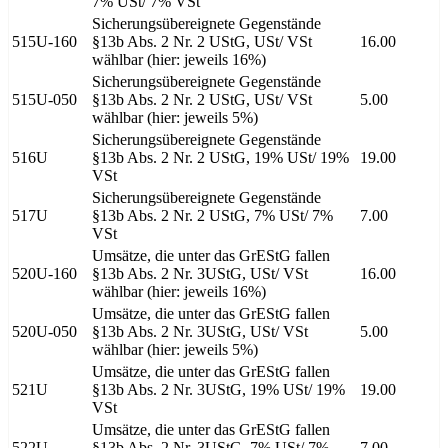
7% USt/ 7% VSt
Sicherungsübereignete Gegenstände
515U-160
§13b Abs. 2 Nr. 2 UStG, USt/ VSt
16.00
wählbar (hier: jeweils 16%)
Sicherungsübereignete Gegenstände
515U-050
§13b Abs. 2 Nr. 2 UStG, USt/ VSt
5.00
wählbar (hier: jeweils 5%)
Sicherungsübereignete Gegenstände
516U
§13b Abs. 2 Nr. 2 UStG, 19% USt/ 19%
19.00
VSt
Sicherungsübereignete Gegenstände
517U
§13b Abs. 2 Nr. 2 UStG, 7% USt/ 7%
7.00
VSt
Umsätze, die unter das GrEStG fallen
520U-160
§13b Abs. 2 Nr. 3UStG, USt/ VSt
16.00
wählbar (hier: jeweils 16%)
Umsätze, die unter das GrEStG fallen
520U-050
§13b Abs. 2 Nr. 3UStG, USt/ VSt
5.00
wählbar (hier: jeweils 5%)
Umsätze, die unter das GrEStG fallen
521U
§13b Abs. 2 Nr. 3UStG, 19% USt/ 19%
19.00
VSt
Umsätze, die unter das GrEStG fallen
522U
§13b Abs. 2 Nr. 3UStG, 7% USt/ 7%
7.00