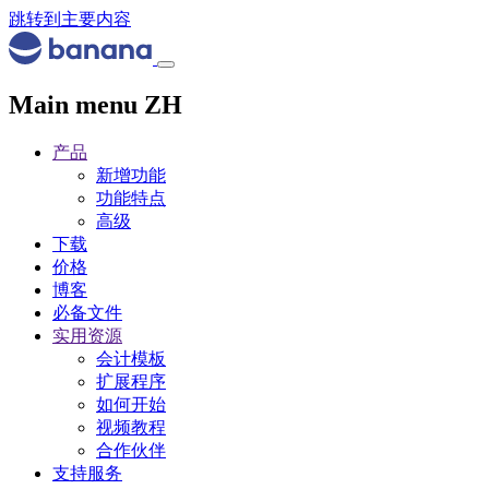
跳转到主要内容
Main menu ZH
产品
新增功能
功能特点
高级
下载
价格
博客
必备文件
实用资源
会计模板
扩展程序
如何开始
视频教程
合作伙伴
支持服务