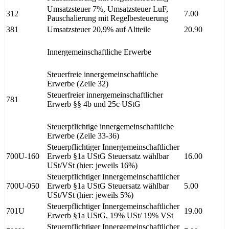
Umsatzsteuer 7%, Umsatzsteuer LuF,
312
7.00
Pauschalierung mit Regelbesteuerung
381
Umsatzsteuer 20,9% auf Altteile
20.90
Innergemeinschaftliche Erwerbe
Steuerfreie innergemeinschaftliche
Erwerbe (Zeile 32)
Steuerfreier innergemeinschaftlicher
781
Erwerb §§ 4b und 25c UStG
Steuerpflichtige innergemeinschaftliche
Erwerbe (Zeile 33-36)
Steuerpflichtiger Innergemeinschaftlicher
700U-160
Erwerb §1a UStG Steuersatz wählbar
16.00
USt/VSt (hier: jeweils 16%)
Steuerpflichtiger Innergemeinschaftlicher
700U-050
Erwerb §1a UStG Steuersatz wählbar
5.00
USt/VSt (hier: jeweils 5%)
Steuerpflichtiger Innergemeinschaftlicher
701U
19.00
Erwerb §1a UStG, 19% USt/ 19% VSt
Steuerpflichtiger Innergemeinschaftlicher