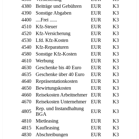
4380
Beiträge und Gebühren
EUR
K3
4390
Sonstige Abgaben
EUR
K3
4400
....Frei ......
EUR
K3
4510
Kfz-Steuer
EUR
K3
4520
Kfz-Versicherung
EUR
K3
4530
Lfd. Kfz-Kosten
EUR
K3
4540
Kfz-Reparaturen
EUR
K3
4580
Sonstige Kfz-Kosten
EUR
K3
4610
Werbung
EUR
K3
4630
Geschenke bis 40 Euro
EUR
K3
4635
Geschenke über 40 Euro
EUR
K3
4640
Repräsentationkosten
EUR
K3
4650
Bewirtungskosten
EUR
K3
4660
Reisekosten Arbeitnehmer
EUR
K3
4670
Reisekosten Unternehmer
EUR
K3
Rep. und Instandhaltung
4805
EUR
K3
BGA
4810
Mietleasing
EUR
K3
4815
Kaufleasing
EUR
K3
4830
Abschreibungen
EUR
K3