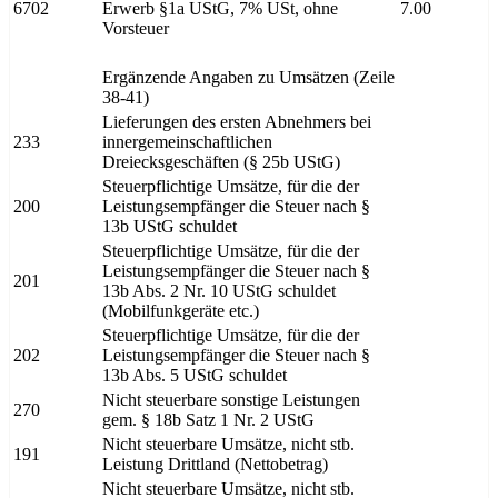
6702
Erwerb §1a UStG, 7% USt, ohne
7.00
Vorsteuer
Ergänzende Angaben zu Umsätzen (Zeile
38-41)
Lieferungen des ersten Abnehmers bei
233
innergemeinschaftlichen
Dreiecksgeschäften (§ 25b UStG)
Steuerpflichtige Umsätze, für die der
200
Leistungsempfänger die Steuer nach §
13b UStG schuldet
Steuerpflichtige Umsätze, für die der
Leistungsempfänger die Steuer nach §
201
13b Abs. 2 Nr. 10 UStG schuldet
(Mobilfunkgeräte etc.)
Steuerpflichtige Umsätze, für die der
202
Leistungsempfänger die Steuer nach §
13b Abs. 5 UStG schuldet
Nicht steuerbare sonstige Leistungen
270
gem. § 18b Satz 1 Nr. 2 UStG
Nicht steuerbare Umsätze, nicht stb.
191
Leistung Drittland (Nettobetrag)
Nicht steuerbare Umsätze, nicht stb.