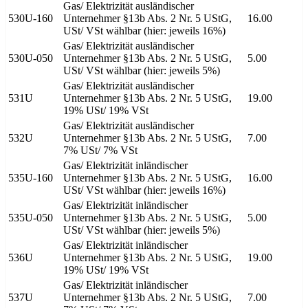
Gas/ Elektrizität ausländischer
530U-160
Unternehmer §13b Abs. 2 Nr. 5 UStG,
16.00
USt/ VSt wählbar (hier: jeweils 16%)
Gas/ Elektrizität ausländischer
530U-050
Unternehmer §13b Abs. 2 Nr. 5 UStG,
5.00
USt/ VSt wählbar (hier: jeweils 5%)
Gas/ Elektrizität ausländischer
531U
Unternehmer §13b Abs. 2 Nr. 5 UStG,
19.00
19% USt/ 19% VSt
Gas/ Elektrizität ausländischer
532U
Unternehmer §13b Abs. 2 Nr. 5 UStG,
7.00
7% USt/ 7% VSt
Gas/ Elektrizität inländischer
535U-160
Unternehmer §13b Abs. 2 Nr. 5 UStG,
16.00
USt/ VSt wählbar (hier: jeweils 16%)
Gas/ Elektrizität inländischer
535U-050
Unternehmer §13b Abs. 2 Nr. 5 UStG,
5.00
USt/ VSt wählbar (hier: jeweils 5%)
Gas/ Elektrizität inländischer
536U
Unternehmer §13b Abs. 2 Nr. 5 UStG,
19.00
19% USt/ 19% VSt
Gas/ Elektrizität inländischer
537U
Unternehmer §13b Abs. 2 Nr. 5 UStG,
7.00