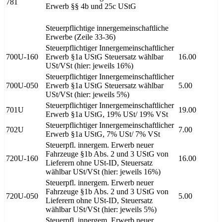
781
Erwerb §§ 4b und 25c UStG
Steuerpflichtige innergemeinschaftliche
Erwerbe (Zeile 33-36)
Steuerpflichtiger Innergemeinschaftlicher
700U-160
Erwerb §1a UStG Steuersatz wählbar
16.00
USt/VSt (hier: jeweils 16%)
Steuerpflichtiger Innergemeinschaftlicher
700U-050
Erwerb §1a UStG Steuersatz wählbar
5.00
USt/VSt (hier: jeweils 5%)
Steuerpflichtiger Innergemeinschaftlicher
701U
19.00
Erwerb §1a UStG, 19% USt/ 19% VSt
Steuerpflichtiger Innergemeinschaftlicher
702U
7.00
Erwerb §1a UStG, 7% USt/ 7% VSt
Steuerpfl. innergem. Erwerb neuer
Fahrzeuge §1b Abs. 2 und 3 UStG von
720U-160
16.00
Lieferern ohne USt-ID, Steuersatz
wählbar USt/VSt (hier: jeweils 16%)
Steuerpfl. innergem. Erwerb neuer
Fahrzeuge §1b Abs. 2 und 3 UStG von
720U-050
5.00
Lieferern ohne USt-ID, Steuersatz
wählbar USt/VSt (hier: jeweils 5%)
Steuerpfl. innergem. Erwerb neuer