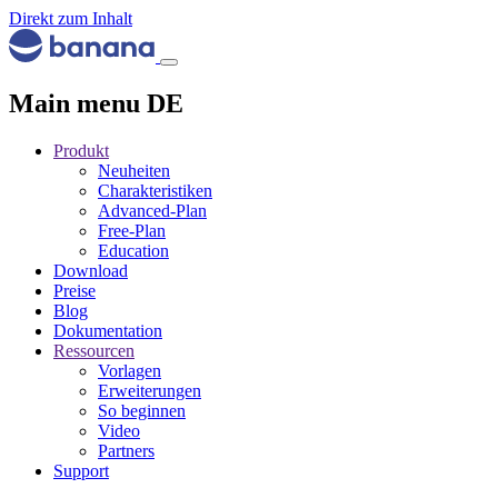
Direkt zum Inhalt
Main menu DE
Produkt
Neuheiten
Charakteristiken
Advanced-Plan
Free-Plan
Education
Download
Preise
Blog
Dokumentation
Ressourcen
Vorlagen
Erweiterungen
So beginnen
Video
Partners
Support