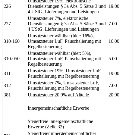
Umsatzsteuer 19%, elektronische
226
Dienstleistungen § 3a Abs. 5 Sätze 3 und
19.00
4 UStG, Lieferungen und Leistungen
Umsatzsteuer 7%, elektronische
227
Dienstleistungen § 3a Abs. 5 Sätze 3 und
7.00
4 UStG, Lieferungen und Leistungen
Umsatzsteuer wählbar (hier: 16%),
310-160
Umsatzsteuer LuF, Pauschalierung mit
16.00
Regelbesteuerung
Umsatzsteuer wählbar (hier: 5%),
310-050
Umsatzsteuer LuF, Pauschalierung mit
5.00
Regelbesteuerung
Umsatzsteuer 19%, Umsatzsteuer LuF,
311
19.00
Pauschalierung mit Regelbesteuerung
Umsatzsteuer 7%, Umsatzsteuer LuF,
312
7.00
Pauschalierung mit Regelbesteuerung
381
Umsatzsteuer 20,9% auf Altteile
20.90
Innergemeinschaftliche Erwerbe
Steuerfreie innergemeinschaftliche
Erwerbe (Zeile 32)
Steuerfreier innergemeinschaftlicher