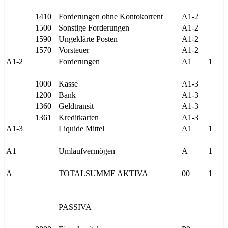
1410
Forderungen ohne Kontokorrent
A1-2
1500
Sonstige Forderungen
A1-2
1590
Ungeklärte Posten
A1-2
1570
Vorsteuer
A1-2
A1-2
Forderungen
A1
1
1000
Kasse
A1-3
1200
Bank
A1-3
1360
Geldtransit
A1-3
1361
Kreditkarten
A1-3
A1-3
Liquide Mittel
A1
1
A1
Umlaufvermögen
A
1
A
TOTALSUMME AKTIVA
00
1
PASSIVA