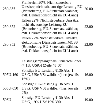
Frankreich 20%: Nicht steuerbare
Umsätze, nicht stb. sonstige Leistung EU
250-355
20.00
(Bruttobetrag, EU-Steuersatz wählbar,
evtl. Deklarationspflicht im EU-Land)
Italien 22%: Nicht steuerbare Umsätze,
nicht stb. sonstige Leistung EU
250-352
22.00
(Bruttobetrag, EU-Steuersatz wählbar,
evtl. Deklarationspflicht im EU-Land)
Italien 22% Nicht steuerbare Umsätze,
elektronische Dienstleistungen MOSS
280-352
22.00
(Bruttobetrag, EU-Steuersatz wählbar,
evtl. Deklarationspflicht im EU-Land)
Leistungsempfänger als Steuerschuldner
(§ 13b UStG) (Zeile 48-50)
Sonstige EU-Leistung §13b Abs. 1
505U-160
UStG, USt/ VSt wählbar (hier: jeweils
16.00
16%)
Sonstige EU-Leistung §13b Abs. 1
505U-050
UStG, USt/ VSt wählbar (hier: jeweils
5.00
5%)
Sonstige EU-Leistung §13b Abs. 1
506U
19.00
UStG, 19% USt/ 19% VSt