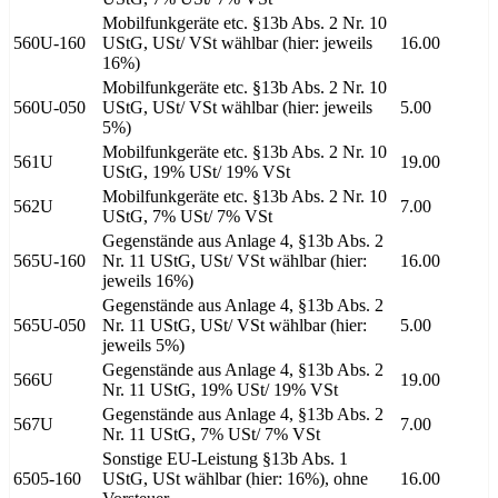
Mobilfunkgeräte etc. §13b Abs. 2 Nr. 10
560U-160
UStG, USt/ VSt wählbar (hier: jeweils
16.00
16%)
Mobilfunkgeräte etc. §13b Abs. 2 Nr. 10
560U-050
UStG, USt/ VSt wählbar (hier: jeweils
5.00
5%)
Mobilfunkgeräte etc. §13b Abs. 2 Nr. 10
561U
19.00
UStG, 19% USt/ 19% VSt
Mobilfunkgeräte etc. §13b Abs. 2 Nr. 10
562U
7.00
UStG, 7% USt/ 7% VSt
Gegenstände aus Anlage 4, §13b Abs. 2
565U-160
Nr. 11 UStG, USt/ VSt wählbar (hier:
16.00
jeweils 16%)
Gegenstände aus Anlage 4, §13b Abs. 2
565U-050
Nr. 11 UStG, USt/ VSt wählbar (hier:
5.00
jeweils 5%)
Gegenstände aus Anlage 4, §13b Abs. 2
566U
19.00
Nr. 11 UStG, 19% USt/ 19% VSt
Gegenstände aus Anlage 4, §13b Abs. 2
567U
7.00
Nr. 11 UStG, 7% USt/ 7% VSt
Sonstige EU-Leistung §13b Abs. 1
6505-160
UStG, USt wählbar (hier: 16%), ohne
16.00