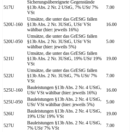
Sicherungsübereignete Gegenstände
517U
§13b Abs. 2 Nr. 2 UStG, 7% USt/ 7%
7.00
VSt
Umsätze, die unter das GrEStG fallen
520U-160
§13b Abs. 2 Nr. 3UStG, USt/ VSt
16.00
wählbar (hier: jeweils 16%)
Umsätze, die unter das GrEStG fallen
520U-050
§13b Abs. 2 Nr. 3UStG, USt/ VSt
5.00
wählbar (hier: jeweils 5%)
Umsätze, die unter das GrEStG fallen
521U
§13b Abs. 2 Nr. 3UStG, 19% USt/ 19%
19.00
VSt
Umsätze, die unter das GrEStG fallen
522U
§13b Abs. 2 Nr. 3UStG, 7% USt/ 7%
7.00
VSt
Bauleistungen §13b Abs. 2 Nr. 4 UStG,
525U-160
16.00
USt/ VSt wählbar (hier: jeweils 16%)
Bauleistungen §13b Abs. 2 Nr. 4 UStG,
525U-050
5.00
USt/ VSt wählbar (hier: jeweils 5%)
Bauleistungen §13b Abs. 2 Nr. 4 UStG,
526U
19.00
19% USt/ 19% VSt
Bauleistungen §13b Abs. 2 Nr. 4 UStG,
527U
7.00
7% USt/ 7% VSt