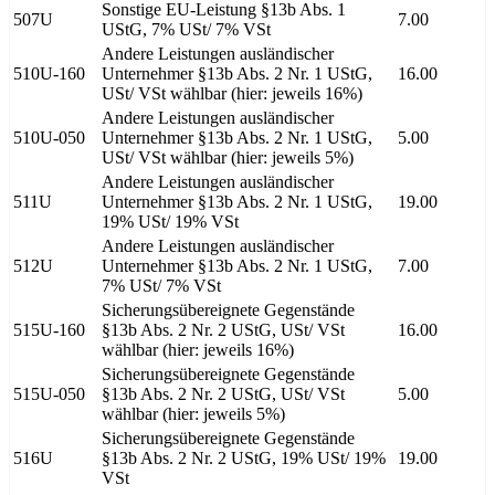
Sonstige EU-Leistung §13b Abs. 1
507U
7.00
UStG, 7% USt/ 7% VSt
Andere Leistungen ausländischer
510U-160
Unternehmer §13b Abs. 2 Nr. 1 UStG,
16.00
USt/ VSt wählbar (hier: jeweils 16%)
Andere Leistungen ausländischer
510U-050
Unternehmer §13b Abs. 2 Nr. 1 UStG,
5.00
USt/ VSt wählbar (hier: jeweils 5%)
Andere Leistungen ausländischer
511U
Unternehmer §13b Abs. 2 Nr. 1 UStG,
19.00
19% USt/ 19% VSt
Andere Leistungen ausländischer
512U
Unternehmer §13b Abs. 2 Nr. 1 UStG,
7.00
7% USt/ 7% VSt
Sicherungsübereignete Gegenstände
515U-160
§13b Abs. 2 Nr. 2 UStG, USt/ VSt
16.00
wählbar (hier: jeweils 16%)
Sicherungsübereignete Gegenstände
515U-050
§13b Abs. 2 Nr. 2 UStG, USt/ VSt
5.00
wählbar (hier: jeweils 5%)
Sicherungsübereignete Gegenstände
516U
§13b Abs. 2 Nr. 2 UStG, 19% USt/ 19%
19.00
VSt