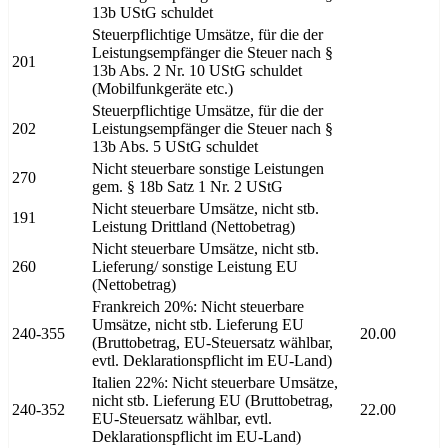
13b UStG schuldet
Steuerpflichtige Umsätze, für die der
Leistungsempfänger die Steuer nach §
201
13b Abs. 2 Nr. 10 UStG schuldet
(Mobilfunkgeräte etc.)
Steuerpflichtige Umsätze, für die der
202
Leistungsempfänger die Steuer nach §
13b Abs. 5 UStG schuldet
Nicht steuerbare sonstige Leistungen
270
gem. § 18b Satz 1 Nr. 2 UStG
Nicht steuerbare Umsätze, nicht stb.
191
Leistung Drittland (Nettobetrag)
Nicht steuerbare Umsätze, nicht stb.
260
Lieferung/ sonstige Leistung EU
(Nettobetrag)
Frankreich 20%: Nicht steuerbare
Umsätze, nicht stb. Lieferung EU
240-355
20.00
(Bruttobetrag, EU-Steuersatz wählbar,
evtl. Deklarationspflicht im EU-Land)
Italien 22%: Nicht steuerbare Umsätze,
nicht stb. Lieferung EU (Bruttobetrag,
240-352
22.00
EU-Steuersatz wählbar, evtl.
Deklarationspflicht im EU-Land)