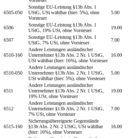
Vorsteuer
Sonstige EU-Leistung §13b Abs. 1
6505-050
UStG, USt wählbar (hier: 5%), ohne
5.00
Vorsteuer
Sonstige EU-Leistung §13b Abs. 1
6506
19.00
UStG, 19% USt, ohne Vorsteuer
Sonstige EU-Leistung §13b Abs. 1
6507
7.00
UStG, 7% USt, ohne Vorsteuer
Andere Leistungen ausländischer
6510-160
Unternehmer §13b Abs. 2 Nr. 1 UStG,
16.00
USt wählbar (hier: 16%), ohne Vorsteuer
Andere Leistungen ausländischer
6510-050
Unternehmer §13b Abs. 2 Nr. 1 UStG,
5.00
USt wählbar (hier: 5%), ohne Vorsteuer
Andere Leistungen ausländischer
6511
Unternehmer §13b Abs. 2 Nr. 1 UStG,
19.00
19% USt, ohne Vorsteuer
Andere Leistungen ausländischer
6512
Unternehmer §13b Abs. 2 Nr. 1 UStG,
7.00
7% USt, ohne Vorsteuer
Sicherungsübereignete Gegenstände
6515-160
§13b Abs. 2 Nr. 2 UStG, USt wählbar
16.00
(hier: 16%), ohne Vorsteuer