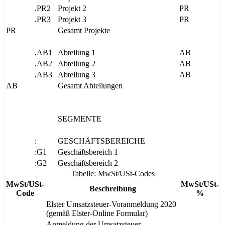
.PR2
Projekt 2
PR
.PR3
Projekt 3
PR
PR
Gesamt Projekte
,AB1
Abteilung 1
AB
,AB2
Abteilung 2
AB
,AB3
Abteilung 3
AB
AB
Gesamt Abteilungen
SEGMENTE
:
GESCHÄFTSBEREICHE
:G1
Geschäftsbereich 1
:G2
Geschäftsbereich 2
Tabelle: MwSt/USt-Codes
MwSt/USt-
MwSt/USt-
Beschreibung
Code
%
Elster Umsatzsteuer-Voranmeldung 2020
(gemäß Elster-Online Formular)
Anmeldung der Umsatzsteuer-