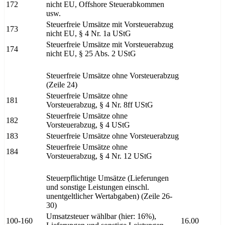
172
nicht EU, Offshore Steuerabkommen
usw.
Steuerfreie Umsätze mit Vorsteuerabzug
173
nicht EU, § 4 Nr. 1a UStG
Steuerfreie Umsätze mit Vorsteuerabzug
174
nicht EU, § 25 Abs. 2 UStG
Steuerfreie Umsätze ohne Vorsteuerabzug
(Zeile 24)
Steuerfreie Umsätze ohne
181
Vorsteuerabzug, § 4 Nr. 8ff UStG
Steuerfreie Umsätze ohne
182
Vorsteuerabzug, § 4 UStG
183
Steuerfreie Umsätze ohne Vorsteuerabzug
Steuerfreie Umsätze ohne
184
Vorsteuerabzug, § 4 Nr. 12 UStG
Steuerpflichtige Umsätze (Lieferungen
und sonstige Leistungen einschl.
unentgeltlicher Wertabgaben) (Zeile 26-
30)
Umsatzsteuer wählbar (hier: 16%),
100-160
16.00