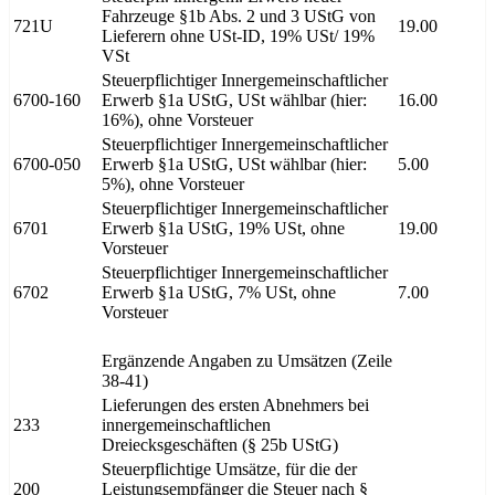
Fahrzeuge §1b Abs. 2 und 3 UStG von
721U
19.00
Lieferern ohne USt-ID, 19% USt/ 19%
VSt
Steuerpflichtiger Innergemeinschaftlicher
6700-160
Erwerb §1a UStG, USt wählbar (hier:
16.00
16%), ohne Vorsteuer
Steuerpflichtiger Innergemeinschaftlicher
6700-050
Erwerb §1a UStG, USt wählbar (hier:
5.00
5%), ohne Vorsteuer
Steuerpflichtiger Innergemeinschaftlicher
6701
Erwerb §1a UStG, 19% USt, ohne
19.00
Vorsteuer
Steuerpflichtiger Innergemeinschaftlicher
6702
Erwerb §1a UStG, 7% USt, ohne
7.00
Vorsteuer
Ergänzende Angaben zu Umsätzen (Zeile
38-41)
Lieferungen des ersten Abnehmers bei
233
innergemeinschaftlichen
Dreiecksgeschäften (§ 25b UStG)
Steuerpflichtige Umsätze, für die der
200
Leistungsempfänger die Steuer nach §