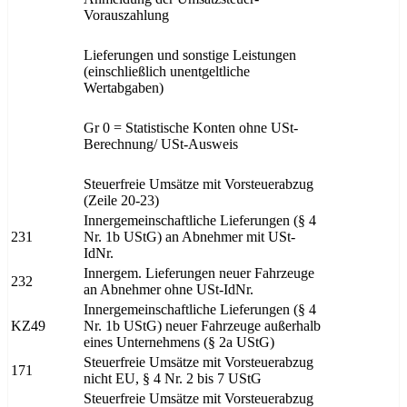
Vorauszahlung
Lieferungen und sonstige Leistungen
(einschließlich unentgeltliche
Wertabgaben)
Gr 0 = Statistische Konten ohne USt-
Berechnung/ USt-Ausweis
Steuerfreie Umsätze mit Vorsteuerabzug
(Zeile 20-23)
Innergemeinschaftliche Lieferungen (§ 4
231
Nr. 1b UStG) an Abnehmer mit USt-
IdNr.
Innergem. Lieferungen neuer Fahrzeuge
232
an Abnehmer ohne USt-IdNr.
Innergemeinschaftliche Lieferungen (§ 4
KZ49
Nr. 1b UStG) neuer Fahrzeuge außerhalb
eines Unternehmens (§ 2a UStG)
Steuerfreie Umsätze mit Vorsteuerabzug
171
nicht EU, § 4 Nr. 2 bis 7 UStG
Steuerfreie Umsätze mit Vorsteuerabzug