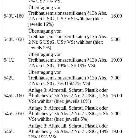
7% USt/ 7% VSt
Übertragung von
Treibhausemisionszertifikaten §13b Abs.
540U-160
16.00
2 Nr. 6 UStG, USt/ VSt wählbar (hier:
jeweils 16%)
Übertragung von
Treibhausemisionszertifikaten §13b Abs.
540U-050
5.00
2 Nr. 6 UStG, USt/ VSt wählbar (hier:
jeweils 5%)
Übertragung von
541U
Treibhausemisionszertifikaten §13b Abs.
19.00
2 Nr. 6 UStG, 19% USt/ 19% VSt
Übertragung von
542U
Treibhausemisionszertifikaten §13b Abs.
7.00
2 Nr. 6 UStG, 7% USt/ 7% VSt
Anlage 3: Altmetall, Schrott, Plastik oder
545U-160
Ähnliches §13b Abs. 2 Nr. 7 UStG, USt/
16.00
VSt wählbar (hier: jeweils 16%)
Anlage 3: Altmetall, Schrott, Plastik oder
545U-050
Ähnliches §13b Abs. 2 Nr. 7 UStG, USt/
5.00
VSt wählbar (hier: jeweils 5%)
Anlage 3: Altmetall, Schrott, Plastik oder
546U
Ähnliches §13b Abs. 2 Nr. 7 UStG, 19%
19.00
USt/ 19% VSt