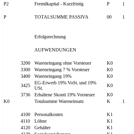
P2
Fremdkapital - Kurzfristig
P
1
P
TOTALSUMME PASSIVA
00
1
Erfolgsrechnung
AUFWENDUNGEN
3200
Wareneingang ohne Vorsteuer
K0
3300
Wareneingang 7 % Vorsteuer
K0
3400
Wareneingang 19%
K0
EG-Erwerb 19% VoSt. und 19%
3425
K0
USt.
3736
Erhaltene Skonti 19% Vorsteuer
K0
K0
Totalsumme Wareneinsatz
K
1
4100
Personalkosten
K1
4110
Löhne
K1
4120
Gehälter
K1