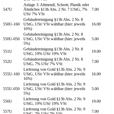
Anlage 3: Altmetall, Schrott, Plastik oder
547U
Ähnliches §13b Abs. 2 Nr. 7 UStG, 7%
7.00
USt/ 7% VSt
Gebäudereinigung §13b Abs. 2 Nr. 8
550U-160
UStG, USt/ VSt wählbar (hier: jeweils
16.00
16%)
Gebäudereinigung §13b Abs. 2 Nr. 8
550U-050
UStG, USt/ VSt wählbar (hier: jeweils
5.00
5%)
Gebäudereinigung §13b Abs. 2 Nr. 8
551U
19.00
UStG, 19% USt/ 19% VSt
Gebäudereinigung §13b Abs. 2 Nr. 8
552U
7.00
UStG, 7% USt/ 7% VSt
Lieferung von Gold §13b Abs. 2 Nr. 9
555U-160
UStG, USt/ VSt wählbar (hier: jeweils
16.00
16%)
Lieferung von Gold §13b Abs. 2 Nr. 9
555U-050
UStG, USt/ VSt wählbar (hier: jeweils
5.00
5%)
Lieferung von Gold §13b Abs. 2 Nr. 9
556U
19.00
UStG, 19% USt/ 19% VSt
Lieferung von Gold §13b Abs. 2 Nr. 9
557U
7.00
UStG, 7% USt/ 7% VSt