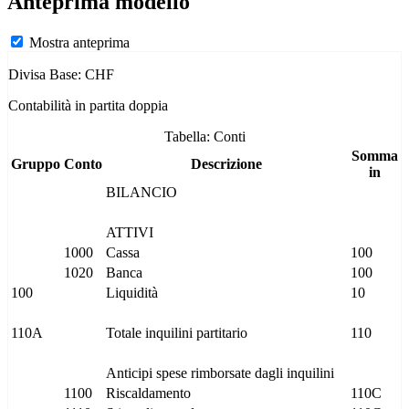
Anteprima modello
Mostra anteprima
Divisa Base: CHF
Contabilità in partita doppia
Tabella: Conti
Somma
Gruppo
Conto
Descrizione
in
BILANCIO
ATTIVI
1000
Cassa
100
1020
Banca
100
100
Liquidità
10
110A
Totale inquilini partitario
110
Anticipi spese rimborsate dagli inquilini
1100
Riscaldamento
110C