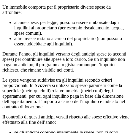
Un immobile comporta per il proprietario diverse spese da
affrontare:
alcune spese, per legge, possono essere rimborsate dagli
inquilini al proprietario (per esempio riscaldamento, acqua,
spese comuni),
altre invece restano a carico del proprietario (non possono
essere addebitate agli inquilini).
Durante l’anno, gli inquilini versano degli anticipi spese (o acconti
spese) per contribuire alle spese a loro carico. Se un inquilino non
paga un anticipo, il programma registra comunque l’importo
richiesto, che rimane visibile nei conti.
Le spese vengono suddivise tra gli inquilini secondo criteri
proporzionali. In Svizzera si utilizzano spesso parametri come la
superficie (metri quadrati) o la volumetria (metri cubi) degli
appartamenti, per cui ogni inquilino paga in base alla dimensione
dell’appartamento. L’importo a carico dell’inquilino è indicato nel
contratto di locazione.
Il controllo di questi anticipi versati rispetto alle spese effettive viene
effettuato alla fine dell’anno:
se gli anticipi coprono interamente le spese, non ci sono