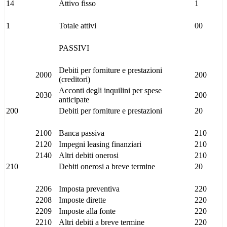
14
Attivo fisso
1
1
Totale attivi
00
PASSIVI
Debiti per forniture e prestazioni
2000
200
(creditori)
Acconti degli inquilini per spese
2030
200
anticipate
200
Debiti per forniture e prestazioni
20
2100
Banca passiva
210
2120
Impegni leasing finanziari
210
2140
Altri debiti onerosi
210
210
Debiti onerosi a breve termine
20
2206
Imposta preventiva
220
2208
Imposte dirette
220
2209
Imposte alla fonte
220
2210
Altri debiti a breve termine
220