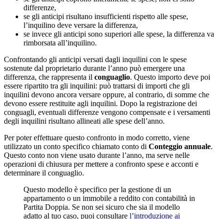
differenze,
se gli anticipi risultano insufficienti rispetto alle spese,
l’inquilino deve versare la differenza,
se invece gli anticipi sono superiori alle spese, la differenza va
rimborsata all’inquilino.
Confrontando gli anticipi versati dagli inquilini con le spese
sostenute dal proprietario durante l’anno può emergere una
differenza, che rappresenta il
conguaglio
. Questo importo deve poi
essere ripartito tra gli inquilini: può trattarsi di importi che gli
inquilini devono ancora versare oppure, al contrario, di somme che
devono essere restituite agli inquilini. Dopo la registrazione dei
conguagli, eventuali differenze vengono compensate e i versamenti
degli inquilini risultano allineati alle spese dell’anno.
Per poter effettuare questo confronto in modo corretto, viene
utilizzato un conto specifico chiamato conto di
Conteggio annuale
.
Questo conto non viene usato durante l’anno, ma serve nelle
operazioni di chiusura per mettere a confronto spese e acconti e
determinare il conguaglio.
Questo modello è specifico per la gestione di un
appartamento o un immobile a reddito con contabilità in
Partita Doppia. Se non sei sicuro che sia il modello
adatto al tuo caso, puoi consultare
l’introduzione ai