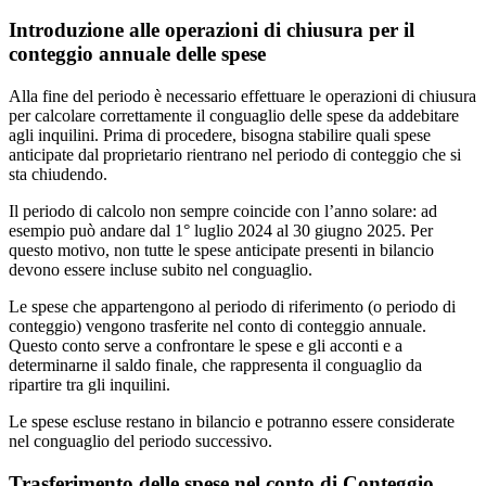
Introduzione alle operazioni di chiusura per il
conteggio annuale delle spese
Alla fine del periodo è necessario effettuare le operazioni di chiusura
per calcolare correttamente il conguaglio delle spese da addebitare
agli inquilini. Prima di procedere, bisogna stabilire quali spese
anticipate dal proprietario rientrano nel periodo di conteggio che si
sta chiudendo.
Il periodo di calcolo non sempre coincide con l’anno solare: ad
esempio può andare dal 1° luglio 2024 al 30 giugno 2025. Per
questo motivo, non tutte le spese anticipate presenti in bilancio
devono essere incluse subito nel conguaglio.
Le spese che appartengono al periodo di riferimento (o periodo di
conteggio) vengono trasferite nel conto di conteggio annuale.
Questo conto serve a confrontare le spese e gli acconti e a
determinarne il saldo finale, che rappresenta il conguaglio da
ripartire tra gli inquilini.
Le spese escluse restano in bilancio e potranno essere considerate
nel conguaglio del periodo successivo.
Trasferimento delle spese nel conto di Conteggio