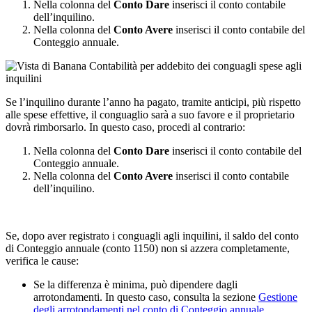
Nella colonna del
Conto Dare
inserisci il conto contabile
dell’inquilino.
Nella colonna del
Conto Avere
inserisci il conto contabile del
Conteggio annuale.
Se l’inquilino durante l’anno ha pagato, tramite anticipi, più rispetto
alle spese effettive, il conguaglio sarà a suo favore e il proprietario
dovrà rimborsarlo. In questo caso, procedi al contrario:
Nella colonna del
Conto Dare
inserisci il conto contabile del
Conteggio annuale.
Nella colonna del
Conto Avere
inserisci il conto contabile
dell’inquilino.
Se, dopo aver registrato i conguagli agli inquilini, il saldo del conto
di Conteggio annuale (conto 1150) non si azzera completamente,
verifica le cause:
Se la differenza è minima, può dipendere dagli
arrotondamenti. In questo caso, consulta la sezione
Gestione
degli arrotondamenti nel conto di Conteggio annuale
.