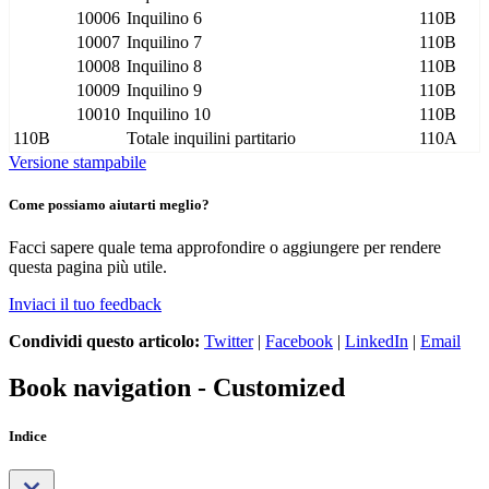
10006
Inquilino 6
110B
10007
Inquilino 7
110B
10008
Inquilino 8
110B
10009
Inquilino 9
110B
10010
Inquilino 10
110B
110B
Totale inquilini partitario
110A
Versione stampabile
Come possiamo aiutarti meglio?
Facci sapere quale tema approfondire o aggiungere per rendere
questa pagina più utile.
Inviaci il tuo feedback
Condividi questo articolo:
Twitter
|
Facebook
|
LinkedIn
|
Email
Book navigation - Customized
Indice