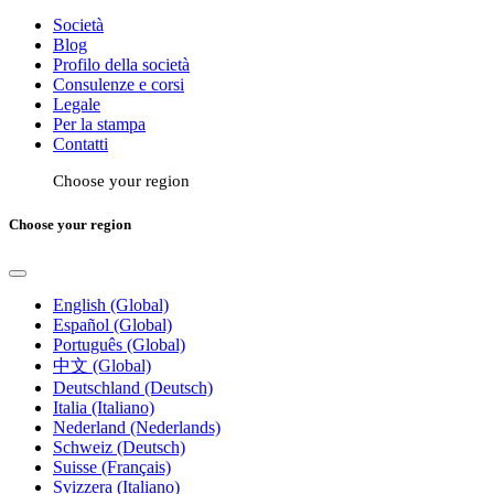
Società
Blog
Profilo della società
Consulenze e corsi
Legale
Per la stampa
Contatti
Choose your region
Choose your region
English (Global)
Español (Global)
Português (Global)
中文 (Global)
Deutschland (Deutsch)
Italia (Italiano)
Nederland (Nederlands)
Schweiz (Deutsch)
Suisse (Français)
Svizzera (Italiano)