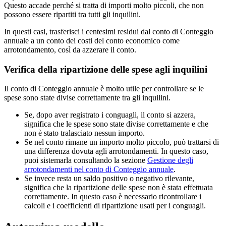
Questo accade perché si tratta di importi molto piccoli, che non
possono essere ripartiti tra tutti gli inquilini.
In questi casi, trasferisci i centesimi residui dal conto di Conteggio
annuale a un conto dei costi del conto economico come
arrotondamento, così da azzerare il conto.
Verifica della ripartizione delle spese agli inquilini
Il conto di Conteggio annuale è molto utile per controllare se le
spese sono state divise correttamente tra gli inquilini.
Se, dopo aver registrato i conguagli, il conto si azzera,
significa che le spese sono state divise correttamente e che
non è stato tralasciato nessun importo.
Se nel conto rimane un importo molto piccolo, può trattarsi di
una differenza dovuta agli arrotondamenti. In questo caso,
puoi sistemarla consultando la sezione
Gestione degli
arrotondamenti nel conto di Conteggio annuale
.
Se invece resta un saldo positivo o negativo rilevante,
significa che la ripartizione delle spese non è stata effettuata
correttamente. In questo caso è necessario ricontrollare i
calcoli e i coefficienti di ripartizione usati per i conguagli.