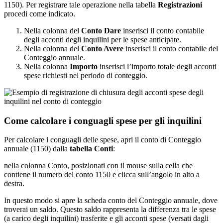
1150). Per registrare tale operazione nella tabella
Registrazioni
procedi come indicato.
Nella colonna del
Conto Dare
inserisci il conto contabile
degli acconti degli inquilini per le spese anticipate.
Nella colonna del
Conto Avere
inserisci il conto contabile del
Conteggio annuale.
Nella colonna
Importo
inserisci l’importo totale degli acconti
spese richiesti nel periodo di conteggio.
Come calcolare i conguagli spese per gli inquilini
Per calcolare i conguagli delle spese, apri il conto di Conteggio
annuale (1150) dalla
tabella Conti
:
nella colonna Conto, posizionati con il mouse sulla cella che
contiene il numero del conto 1150 e clicca sull’angolo in alto a
destra.
In questo modo si apre la scheda conto del Conteggio annuale, dove
troverai un saldo. Questo saldo rappresenta la differenza tra le spese
(a carico degli inquilini) trasferite e gli acconti spese (versati dagli