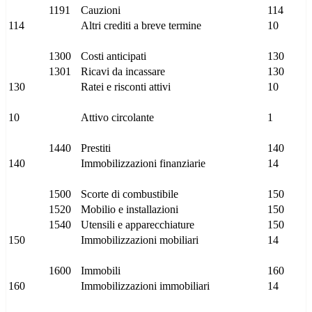
1191
Cauzioni
114
114
Altri crediti a breve termine
10
1300
Costi anticipati
130
1301
Ricavi da incassare
130
130
Ratei e risconti attivi
10
10
Attivo circolante
1
1440
Prestiti
140
140
Immobilizzazioni finanziarie
14
1500
Scorte di combustibile
150
1520
Mobilio e installazioni
150
1540
Utensili e apparecchiature
150
150
Immobilizzazioni mobiliari
14
1600
Immobili
160
160
Immobilizzazioni immobiliari
14