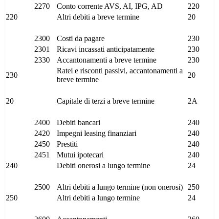
2270
Conto corrente AVS, AI, IPG, AD
220
220
Altri debiti a breve termine
20
2300
Costi da pagare
230
2301
Ricavi incassati anticipatamente
230
2330
Accantonamenti a breve termine
230
Ratei e risconti passivi, accantonamenti a
230
20
breve termine
20
Capitale di terzi a breve termine
2A
2400
Debiti bancari
240
2420
Impegni leasing finanziari
240
2450
Prestiti
240
2451
Mutui ipotecari
240
240
Debiti onerosi a lungo termine
24
2500
Altri debiti a lungo termine (non onerosi)
250
250
Altri debiti a lungo termine
24