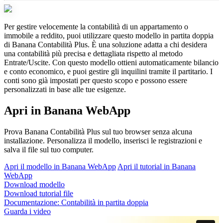
Per gestire velocemente la contabilità di un appartamento o
immobile a reddito, puoi utilizzare questo modello in partita doppia
di Banana Contabilità Plus. È una soluzione adatta a chi desidera
una contabilità più precisa e dettagliata rispetto al metodo
Entrate/Uscite. Con questo modello ottieni automaticamente bilancio
e conto economico, e puoi gestire gli inquilini tramite il partitario. I
conti sono già impostati per questo scopo e possono essere
personalizzati in base alle tue esigenze.
Apri in Banana WebApp
Prova Banana Contabilità Plus sul tuo browser senza alcuna
installazione. Personalizza il modello, inserisci le registrazioni e
salva il file sul tuo computer.
Apri il modello in Banana WebApp
Apri il tutorial in Banana
WebApp
Download modello
Download tutorial file
Documentazione:
Contabilità in partita doppia
Guarda i video