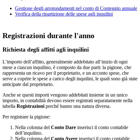
Gestione degli arrotondamenti nel conto di Conteggio annuale
Verifica della ripartizione delle spese agli inquilini
Registrazioni durante l'anno
Richiesta degli affitti agli inquilini
L’importo dell’affitto, generalmente addebitato all’inizio di ogni
mese a ciascun inquilino, è composto da due parti: la pigione, che
rappresenta un ricavo per il proprietario, e un acconto spese, che
serve a coprire le spese a carico degli inquilini, le quali sono già state
anticipate dal proprietario.
Anche se questi importi vengono addebitati insieme in un unico
importo, in contabilità devono essere registrati separatamente nella
tabella
Registrazioni
perché hanno una natura diversa.
Per registrare la pigione:
Nella colonna del
Conto Dare
inserisci il conto contabile
dell’inquilino.
Nella colonna del
Conto Avere
inserisci il conto contabile