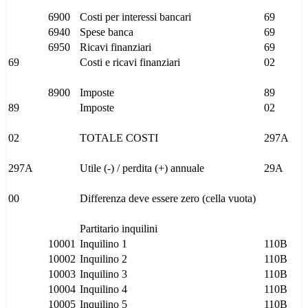
6900
Costi per interessi bancari
69
6940
Spese banca
69
6950
Ricavi finanziari
69
69
Costi e ricavi finanziari
02
8900
Imposte
89
89
Imposte
02
02
TOTALE COSTI
297A
297A
Utile (-) / perdita (+) annuale
29A
00
Differenza deve essere zero (cella vuota)
Partitario inquilini
10001
Inquilino 1
110B
10002
Inquilino 2
110B
10003
Inquilino 3
110B
10004
Inquilino 4
110B
10005
Inquilino 5
110B