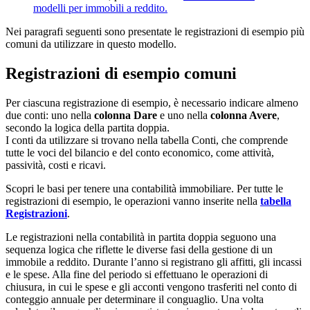
modelli per immobili a reddito.
Nei paragrafi seguenti sono presentate le registrazioni di esempio più
comuni da utilizzare in questo modello.
Registrazioni di esempio comuni
Per ciascuna registrazione di esempio, è necessario indicare almeno
due conti: uno nella
colonna Dare
e uno nella
colonna Avere
,
secondo la logica della partita doppia.
I conti da utilizzare si trovano nella tabella Conti, che comprende
tutte le voci del bilancio e del conto economico, come attività,
passività, costi e ricavi.
Scopri le basi per tenere una contabilità immobiliare. Per tutte le
registrazioni di esempio, le operazioni vanno inserite nella
tabella
Registrazioni
.
Le registrazioni nella contabilità in partita doppia seguono una
sequenza logica che riflette le diverse fasi della gestione di un
immobile a reddito. Durante l’anno si registrano gli affitti, gli incassi
e le spese. Alla fine del periodo si effettuano le operazioni di
chiusura, in cui le spese e gli acconti vengono trasferiti nel conto di
conteggio annuale per determinare il conguaglio. Una volta