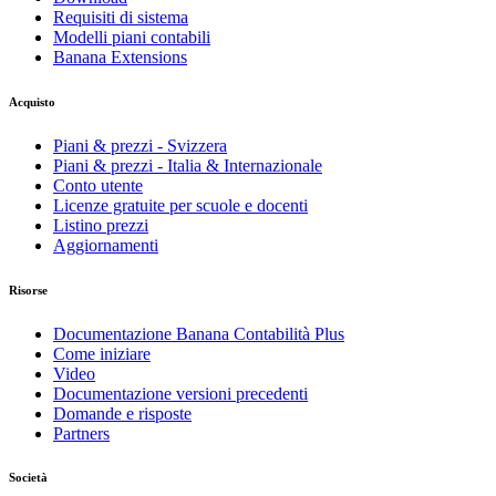
Requisiti di sistema
Modelli piani contabili
Banana Extensions
Acquisto
Piani & prezzi - Svizzera
Piani & prezzi - Italia & Internazionale
Conto utente
Licenze gratuite per scuole e docenti
Listino prezzi
Aggiornamenti
Risorse
Documentazione Banana Contabilità Plus
Come iniziare
Video
Documentazione versioni precedenti
Domande e risposte
Partners
Società