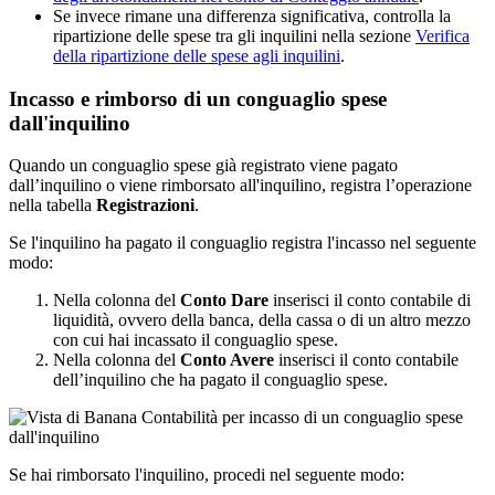
Se invece rimane una differenza significativa, controlla la
ripartizione delle spese tra gli inquilini nella sezione
Verifica
della ripartizione delle spese agli inquilini
.
Incasso e rimborso di un conguaglio spese
dall'inquilino
Quando un conguaglio spese già registrato viene pagato
dall’inquilino o viene rimborsato all'inquilino, registra l’operazione
nella tabella
Registrazioni
.
Se l'inquilino ha pagato il conguaglio registra l'incasso nel seguente
modo:
Nella colonna del
Conto Dare
inserisci il conto contabile di
liquidità, ovvero della banca, della cassa o di un altro mezzo
con cui hai incassato il conguaglio spese.
Nella colonna del
Conto Avere
inserisci il conto contabile
dell’inquilino che ha pagato il conguaglio spese.
Se hai rimborsato l'inquilino, procedi nel seguente modo: