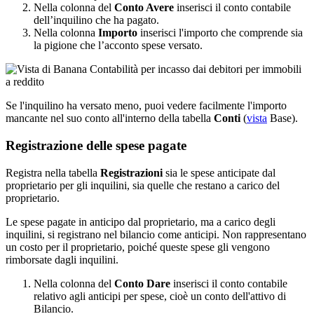
Nella colonna del
Conto Avere
inserisci il conto contabile
dell’inquilino che ha pagato.
Nella colonna
Importo
inserisci l'importo che comprende sia
la pigione che l’acconto spese versato.
Se l'inquilino ha versato meno, puoi vedere facilmente l'importo
mancante nel suo conto all'interno della tabella
Conti
(
vista
Base).
Registrazione delle spese pagate
Registra nella tabella
Registrazioni
sia le spese anticipate dal
proprietario per gli inquilini, sia quelle che restano a carico del
proprietario.
Le spese pagate in anticipo dal proprietario, ma a carico degli
inquilini, si registrano nel bilancio come anticipi. Non rappresentano
un costo per il proprietario, poiché queste spese gli vengono
rimborsate dagli inquilini.
Nella colonna del
Conto Dare
inserisci il conto contabile
relativo agli anticipi per spese, cioè un conto dell'attivo di
Bilancio.