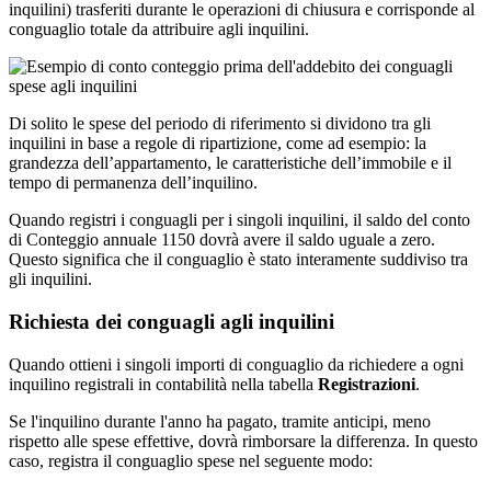
inquilini) trasferiti durante le operazioni di chiusura e corrisponde al
conguaglio totale da attribuire agli inquilini.
Di solito le spese del periodo di riferimento si dividono tra gli
inquilini in base a regole di ripartizione, come ad esempio: la
grandezza dell’appartamento, le caratteristiche dell’immobile e il
tempo di permanenza dell’inquilino.
Quando registri i conguagli per i singoli inquilini, il saldo del conto
di Conteggio annuale 1150 dovrà avere il saldo uguale a zero.
Questo significa che il conguaglio è stato interamente suddiviso tra
gli inquilini.
Richiesta dei conguagli agli inquilini
Quando ottieni i singoli importi di conguaglio da richiedere a ogni
inquilino registrali in contabilità nella tabella
Registrazioni
.
Se l'inquilino durante l'anno ha pagato, tramite anticipi, meno
rispetto alle spese effettive, dovrà rimborsare la differenza. In questo
caso, registra il conguaglio spese nel seguente modo: