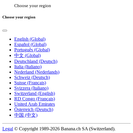
Choose your region
Choose your region
English (Global)
Español (Global)
Português (Global)
中文 (Global)
Deutschland (Deutsch)
Italia (Italiano)
Nederland (Nederlands)
Schweiz (Deutsch)
Suisse (Français)
Svizzera (Italiano)
Switzerland (English)
RD Congo (Français)
United Arab Emirates
Österreich (Deutsch)
中国 (中文)
Legal
© Copyright 1989-2026 Banana.ch SA (Switzerland).