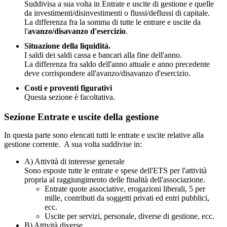
Suddivisa a sua volta in Entrate e uscite di gestione e quelle
da investimenti/disinvestimenti o flussi/deflussi di capitale.
La differenza fra la somma di tutte le entrare e uscite da
l'
avanzo/disavanzo d'esercizio
.
Situazione della liquidità.
I saldi dei saldi cassa e bancari alla fine dell'anno.
La differenza fra saldo dell'anno attuale e anno precedente
deve corrispondere all'avanzo/disavanzo d'esercizio.
Costi e proventi figurativi
Questa sezione è facoltativa.
Sezione Entrate e uscite della gestione
In questa parte sono elencati tutti le entrate e uscite relative alla
gestione corrente. A sua volta suddivise in:
A) Attività di interesse generale
Sono esposte tutte le entrate e spese dell'ETS per l'attività
propria al raggiungimento delle finalità dell'associazione.
Entrate quote associative, erogazioni liberali, 5 per
mille, contributi da soggetti privati ed entri pubblici,
ecc.
Uscite per servizi, personale, diverse di gestione, ecc.
B) Attività diverse