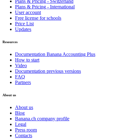
Plans & Pricing - Switzerland
Plans & Pricing - International
User account
Free license for schools
Price List
Updates
Resources
Documentation Banana Accounting Plus
How to start
Video
Documentation previous versions
FAQ
Partners
About us
About us
Blog
Banana.ch company profile
Legal
Press room
Contacts