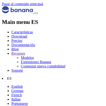
Pasar al contenido principal
Main menu ES
Características
Download
Precios
Documentación
Blog
Recursos
Modelos
Extensiones Banana
Comenzar nueva contabilidad
Soporte
ES
English
German
French
Italian
Portuguese