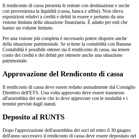
Il rendiconto di cassa presenta le entrate con destinazione e uscite
con provenienza la liquidità (cassa, banca e affini). Non rileva
esposizioni relativi a crediti e debiti in essere e pertanto da una
visione limitata della situazione finanziaria. È adatto per enti che
hanno un volume limitato.
Per una visione più completa è necessario potere disporre anche
della situazione patrimoniale. Se si tiene la contabilità con Banana
Contabilità è possibile ottenre sia il rendiconto di cassa, sia tenere
conto dei crediti e dei debiti per ottenere anche una situazione
patrimoniale.
Approvazione del Rendiconto di cassa
Il rendiconto di cassa deve essere redatto annualmente dal Consiglio
Direttivo dell'ETS. Una volta approvato deve essere trasmesso
all'assemblea dei socie che lo deve approvare con le modalità e i
termini previsti dagli statuti.
Deposito al RUNTS
Dopo l'approvazione dell'assemblea dei soci ed entro il 30 giugno
dell'anno successivo il rendiconto di cassa deve essere depositato nel