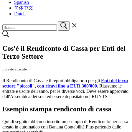
Spanish
简体中文
Dutch
Cos'é il Rendiconto di Cassa per Enti del
Terzo Settore
En este artículo
Il Rendiconto di Cassa è il report obbligatorio per gli
Enti del terzo
settore "piccoli", con ricavi fino a EUR 300'000
. Riassume le
entrate e uscite dell'anno, per le diverse voci. Deve essere approvato
dall'Assemblea dei soci ed essere depositato nel RUNTS.
Esempio stampa rendiconto di cassa
Qui di seguito abbiamo inserito un esempio di Rendiconto per cassa
creato in automatico con Banana Contabilità Plus partendo dalle