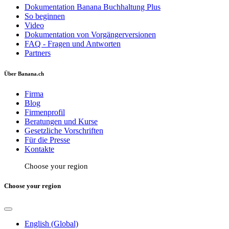
Dokumentation Banana Buchhaltung Plus
So beginnen
Video
Dokumentation von Vorgängerversionen
FAQ - Fragen und Antworten
Partners
Über Banana.ch
Firma
Blog
Firmenprofil
Beratungen und Kurse
Gesetzliche Vorschriften
Für die Presse
Kontakte
Choose your region
Choose your region
English (Global)