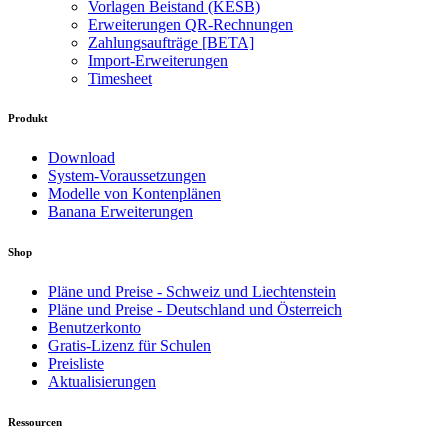
Vorlagen Beistand (KESB)
Erweiterungen QR-Rechnungen
Zahlungsaufträge [BETA]
Import-Erweiterungen
Timesheet
Produkt
Download
System-Voraussetzungen
Modelle von Kontenplänen
Banana Erweiterungen
Shop
Pläne und Preise - Schweiz und Liechtenstein
Pläne und Preise - Deutschland und Österreich
Benutzerkonto
Gratis-Lizenz für Schulen
Preisliste
Aktualisierungen
Ressourcen