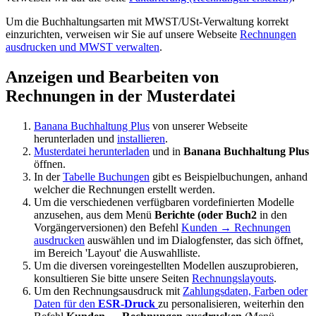
Um die Buchhaltungsarten mit MWST/USt-Verwaltung korrekt
einzurichten, verweisen wir Sie auf unsere Webseite
Rechnungen
ausdrucken und MWST verwalten
.
Anzeigen und Bearbeiten von
Rechnungen in der Musterdatei
Banana Buchhaltung Plus
von unserer Webseite
herunterladen und
installieren
.
Musterdatei herunterladen
und in
Banana Buchhaltung Plus
öffnen.
In der
Tabelle Buchungen
gibt es Beispielbuchungen, anhand
welcher die Rechnungen erstellt werden.
Um die verschiedenen
verfügbaren vordefinierten
Modelle
anzusehen, aus dem Menü
Berichte (oder Buch2
in den
Vorgängerversionen) den Befehl
Kunden → Rechnungen
ausdrucken
auswählen
und im Dialogfenster, das sich öffnet,
im Bereich 'Layout' die Auswahlliste.
Um die diversen voreingestellten Modellen auszuprobieren,
konsultieren Sie bitte unsere Seiten
Rechnungslayouts
.
Um den
Rechnungsausdruck mit
Zahlungsdaten, Farben oder
Daten für den
ESR-Druck
zu
personalisieren
, weiterhin den