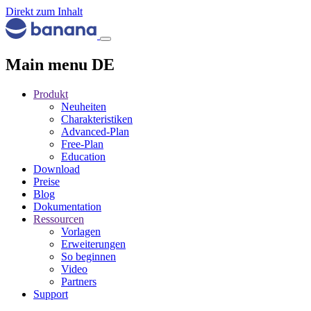
Direkt zum Inhalt
Main menu DE
Produkt
Neuheiten
Charakteristiken
Advanced-Plan
Free-Plan
Education
Download
Preise
Blog
Dokumentation
Ressourcen
Vorlagen
Erweiterungen
So beginnen
Video
Partners
Support