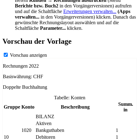
Befehl
Kunden
→
Rechnungen ausdrucken
(Menü
Berichte bzw. Buch2
in den Vorgängerversionen) aufrufen
und
auf die Schaltfläche
Erweiterungen verwalten...
(Apps
verwalten...
in den Vorgängerversionen) klicken. Danach das
gewünschte Rechnungslayout auswählen und auf die
Schaltfläche
Parameter...
klicken.
Vorschau der Vorlage
Vorschau anzeigen
Rechnungen 2022
Basiswährung: CHF
Doppelte Buchhaltung
Tabelle: Konten
Summ.
Gruppe
Konto
Beschreibung
in
BILANZ
Aktiven
1020
Bankguthaben
1
10
Debitoren
1