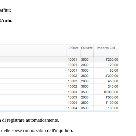
ffitti:
 !Auto.
a di registrare automaticamente.
 delle spese rimborsabili dall'inquilino.