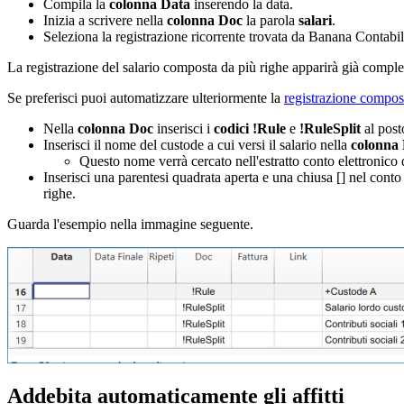
Compila la
colonna Data
inserendo la data.
Inizia a scrivere nella
colonna Doc
la parola
salari
.
Seleziona la registrazione ricorrente trovata da Banana Contabil
La registrazione del salario composta da più righe apparirà già comple
Se preferisci puoi automatizzare ulteriormente la
registrazione compos
Nella
colonna Doc
inserisci i
codici !Rule
e
!RuleSplit
al post
Inserisci il nome del custode a cui versi il salario nella
colonna 
Questo nome verrà cercato nell'estratto conto elettronico 
Inserisci una parentesi quadrata aperta e una chiusa [] nel conto 
righe.
Guarda l'esempio nella immagine seguente.
Addebita automaticamente gli affitti