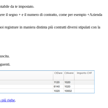
tabile da te impostato.
ngere il segno + e il numero di contratto, come per esempio +Azienda
i registrare in maniera distinta più contratti diversi stipulati con la
uscita.
guenti.
 più righe
.