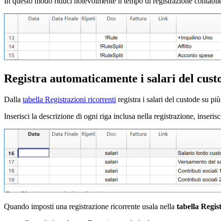
In questo modo riduci notevolmente il tempo di registrazione contabile 
Registra automaticamente i salari del cust
Dalla
tabella Registrazioni ricorrenti
registra i salari del custode su p
Inserisci la descrizione di ogni riga inclusa nella registrazione, inseris
Quando imposti una registrazione ricorrente usala nella
tabella Regis