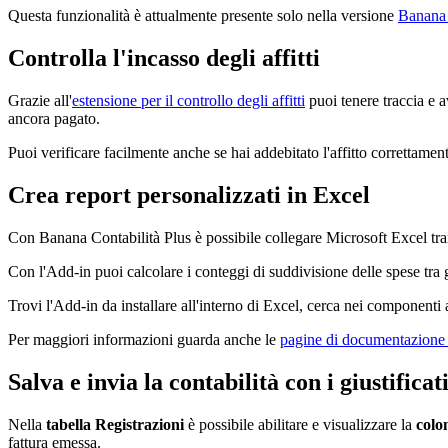
Questa funzionalità è attualmente presente solo nella versione
Banana 
Controlla l'incasso degli affitti
Grazie all'
estensione per il controllo degli affitti
puoi tenere traccia e a
ancora pagato.
Puoi verificare facilmente anche se hai addebitato l'affitto correttamen
Crea report personalizzati in Excel
Con Banana Contabilità Plus è possibile collegare Microsoft Excel tra
Con l'Add-in puoi calcolare i conteggi di suddivisione delle spese tra gl
Trovi l'Add-in da installare all'interno di Excel, cerca nei componenti ag
Per maggiori informazioni guarda anche le
pagine di documentazione 
Salva e invia la contabilità con i giustificat
Nella
tabella Registrazioni
è possibile abilitare e visualizzare la
colo
fattura emessa.