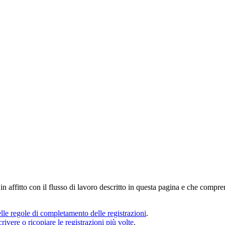
n affitto con il flusso di lavoro descritto in questa pagina e che compre
delle regole di completamento delle registrazioni
.
crivere o ricopiare le registrazioni più volte
.