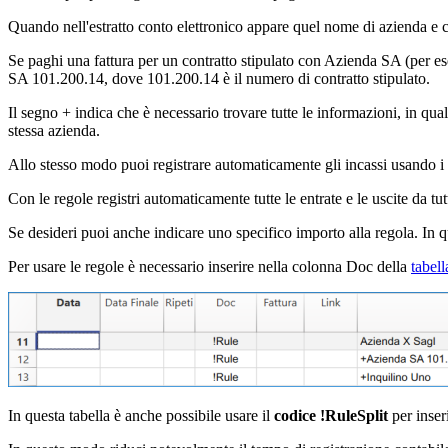
Quando nell'estratto conto elettronico appare quel nome di azienda e c
Se paghi una fattura per un contratto stipulato con Azienda SA (per e
SA 101.200.14, dove 101.200.14 è il numero di contratto stipulato.
Il segno + indica che è necessario trovare tutte le informazioni, in quals
stessa azienda.
Allo stesso modo puoi registrare automaticamente gli incassi usando i 
Con le regole registri automaticamente tutte le entrate e le uscite da tut
Se desideri puoi anche indicare uno specifico importo alla regola. In qu
Per usare le regole è necessario inserire nella colonna Doc della
tabell
In questa tabella è anche possibile usare il
codice !RuleSplit
per inser