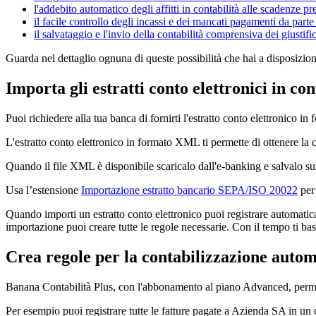
l'addebito automatico degli affitti in contabilità alle scadenze pre
il facile controllo degli incassi e dei mancati pagamenti da parte 
il salvataggio e l'invio della contabilità comprensiva dei giustifi
Guarda nel dettaglio ognuna di queste possibilità che hai a disposizi
Importa gli estratti conto elettronici in con
Puoi richiedere alla tua banca di fornirti l'estratto conto elettronico 
L'estratto conto elettronico in formato XML ti permette di ottenere la
Quando il file XML è disponibile scaricalo dall'e-banking e salvalo su
Usa l’estensione
Importazione estratto bancario SEPA/ISO 20022
per 
Quando importi un estratto conto elettronico puoi registrare automaticam
importazione puoi creare tutte le regole necessarie. Con il tempo ti bast
Crea regole per la contabilizzazione autom
Banana Contabilità Plus, con l'abbonamento al piano Advanced, perm
Per esempio puoi registrare tutte le fatture pagate a Azienda SA in un 