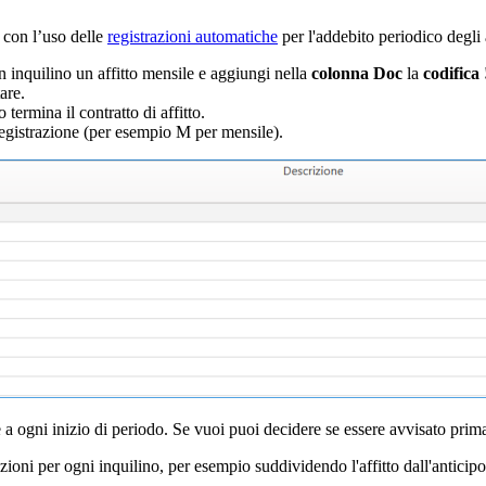
 con l’uso delle
registrazioni automatiche
per l'addebito periodico degli a
 inquilino un affitto mensile e aggiungi nella
colonna Doc
la
codifica
are.
termina il contratto di affitto.
 registrazione (per esempio M per mensile).
 a ogni inizio di periodo. Se vuoi puoi decidere se essere avvisato prim
zioni per ogni inquilino, per esempio suddividendo l'affitto dall'anticipo