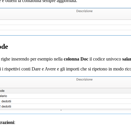
e ottieni la contabilità sempre aggiornata.
ode
iù righe inserendo per esempio nella
colonna Doc
il codice univoco
sala
ci i rispettivi conti Dare e Avere e gli importi che si ripetono in modo ric
trazioni
: