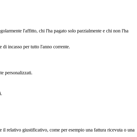
olarmente l'affitto, chi l'ha pagato solo parzialmente e chi non l'ha
 di incasso per tutto l'anno corrente.
e personalizzati.
i.
 il relativo giustificativo, come per esempio una fattura ricevuta o una