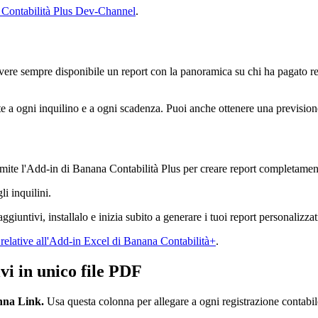
Contabilità Plus Dev-Channel
.
vere sempre disponibile un report con la panoramica su chi ha pagato reg
te a ogni inquilino e a ogni scadenza. Puoi anche ottenere una previsione
mite l'Add-in di Banana Contabilità Plus per creare report completament
i inquilini.
giuntivi, installalo e inizia subito a generare i tuoi report personalizzat
relative all'Add-in Excel di Banana Contabilità+
.
ivi in unico file PDF
nna Link.
Usa questa colonna per allegare a ogni registrazione contabile