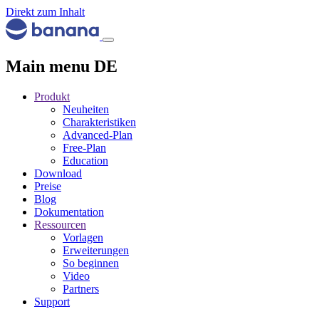
Direkt zum Inhalt
Main menu DE
Produkt
Neuheiten
Charakteristiken
Advanced-Plan
Free-Plan
Education
Download
Preise
Blog
Dokumentation
Ressourcen
Vorlagen
Erweiterungen
So beginnen
Video
Partners
Support