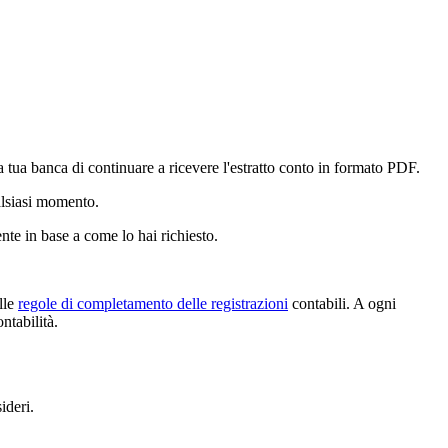
la tua banca di continuare a ricevere l'estratto conto in formato PDF.
alsiasi momento.
te in base a come lo hai richiesto.
lle
regole di completamento delle registrazioni
contabili. A ogni
ntabilità.
ideri.