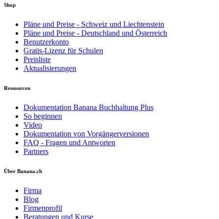
Shop
Pläne und Preise - Schweiz und Liechtenstein
Pläne und Preise - Deutschland und Österreich
Benutzerkonto
Gratis-Lizenz für Schulen
Preisliste
Aktualisierungen
Ressourcen
Dokumentation Banana Buchhaltung Plus
So beginnen
Video
Dokumentation von Vorgängerversionen
FAQ - Fragen und Antworten
Partners
Über Banana.ch
Firma
Blog
Firmenprofil
Beratungen und Kurse