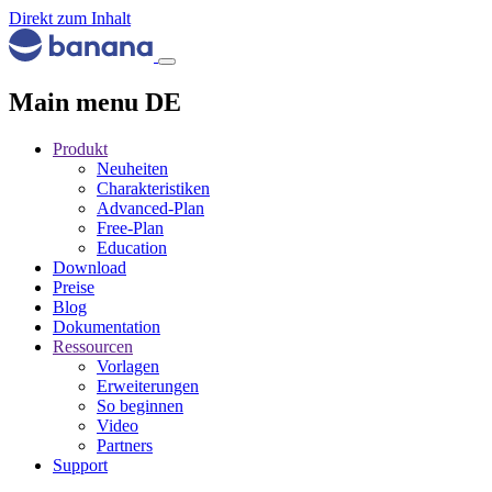
Direkt zum Inhalt
Main menu DE
Produkt
Neuheiten
Charakteristiken
Advanced-Plan
Free-Plan
Education
Download
Preise
Blog
Dokumentation
Ressourcen
Vorlagen
Erweiterungen
So beginnen
Video
Partners
Support