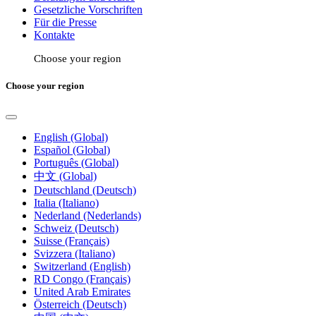
Gesetzliche Vorschriften
Für die Presse
Kontakte
Choose your region
Choose your region
English (Global)
Español (Global)
Português (Global)
中文 (Global)
Deutschland (Deutsch)
Italia (Italiano)
Nederland (Nederlands)
Schweiz (Deutsch)
Suisse (Français)
Svizzera (Italiano)
Switzerland (English)
RD Congo (Français)
United Arab Emirates
Österreich (Deutsch)