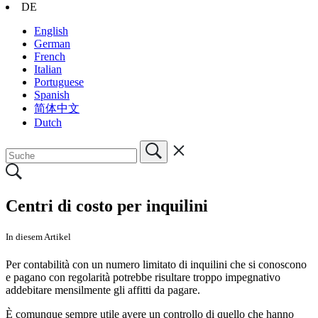
DE
English
German
French
Italian
Portuguese
Spanish
简体中文
Dutch
Centri di costo per inquilini
In diesem Artikel
Per contabilità con un numero limitato di inquilini che si conoscono
e pagano con regolarità potrebbe risultare troppo impegnativo
addebitare mensilmente gli affitti da pagare.
È comunque sempre utile avere un controllo di quello che hanno