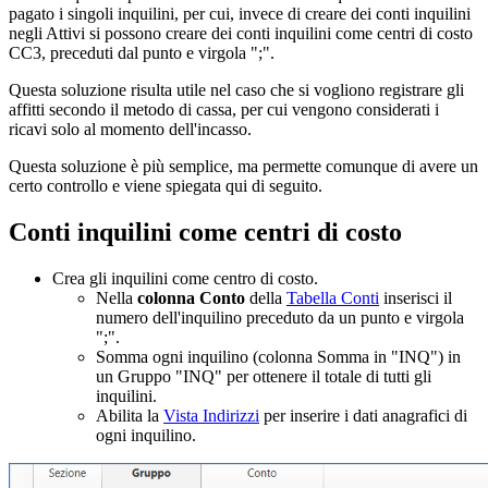
pagato i singoli inquilini, per cui, invece di creare dei conti inquilini
negli Attivi si possono creare dei conti inquilini come centri di costo
CC3, preceduti dal punto e virgola ";".
Questa soluzione risulta utile nel caso che si vogliono registrare gli
affitti secondo il metodo di cassa, per cui vengono considerati i
ricavi solo al momento dell'incasso.
Questa soluzione è più semplice, ma permette comunque di avere un
certo controllo e viene spiegata qui di seguito.
Conti inquilini come centri di costo
Crea gli inquilini come centro di costo.
Nella
colonna Conto
della
Tabella Conti
inserisci il
numero dell'inquilino preceduto da un punto e virgola
";".
Somma ogni inquilino (colonna Somma in "INQ") in
un Gruppo "INQ" per ottenere il totale di tutti gli
inquilini.
Abilita la
Vista Indirizzi
per inserire i dati anagrafici di
ogni inquilino.