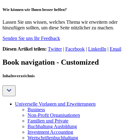
Wie können wir Ihnen besser helfen?
Lassen Sie uns wissen, welches Thema wir erweitern oder
hinzufügen sollten, um diese Seite nützlicher zu machen.
Senden Sie uns Ihr Feedback
Diesen Artikel teilen:
Twitter
|
Facebook
|
LinkedIn
|
Email
Book navigation - Customized
Inhaltsverzeichnis
Universelle Vorlagen und Erweiterungen
Business
Non-Profit Organisationen
Familien und Private
Buchhaltung Ausbildung
Investment Accounting
Wertschriftenbuchhaltung