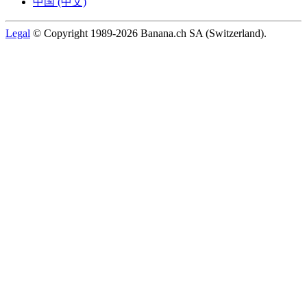
中国 (中文)
Legal
© Copyright 1989-2026 Banana.ch SA (Switzerland).