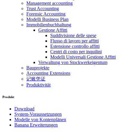
Management accounting
Trust Accounting
Forensic Accounting
Modelli Business Plan
Immobilienbuchhaltung
Gestione Affitti
Suddivisione delle spese
Flusso di lavoro per affitti
Estensione controllo affitti
Centri di costo per inquilini
Modelli Universali Gestione Affitti
Verwaltung von Stockwerkeigentum
Bauprojekte
Accounting Extensions
记账凭证
Produktivität
Produkt
Download
System-Voraussetzungen
Modelle von Kontenplänen
Banana Erweiterungen