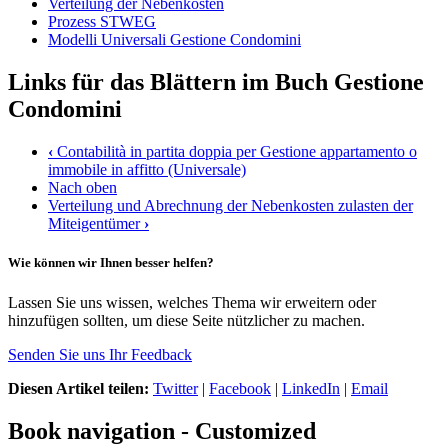
Verteilung der Nebenkosten
Prozess STWEG
Modelli Universali Gestione Condomini
Links für das Blättern im Buch Gestione
Condomini
‹
Contabilità in partita doppia per Gestione appartamento o
immobile in affitto (Universale)
Nach oben
Verteilung und Abrechnung der Nebenkosten zulasten der
Miteigentümer
›
Wie können wir Ihnen besser helfen?
Lassen Sie uns wissen, welches Thema wir erweitern oder
hinzufügen sollten, um diese Seite nützlicher zu machen.
Senden Sie uns Ihr Feedback
Diesen Artikel teilen:
Twitter
|
Facebook
|
LinkedIn
|
Email
Book navigation - Customized