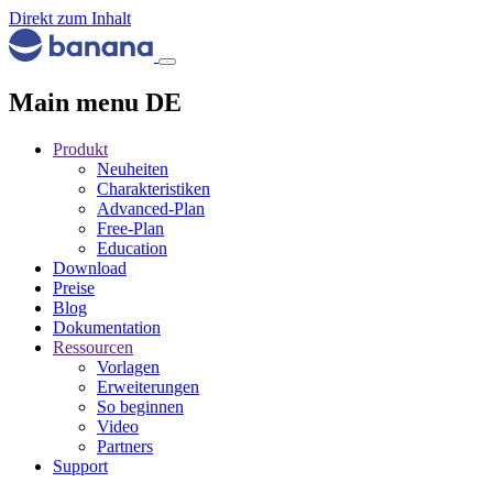
Direkt zum Inhalt
Main menu DE
Produkt
Neuheiten
Charakteristiken
Advanced-Plan
Free-Plan
Education
Download
Preise
Blog
Dokumentation
Ressourcen
Vorlagen
Erweiterungen
So beginnen
Video
Partners
Support