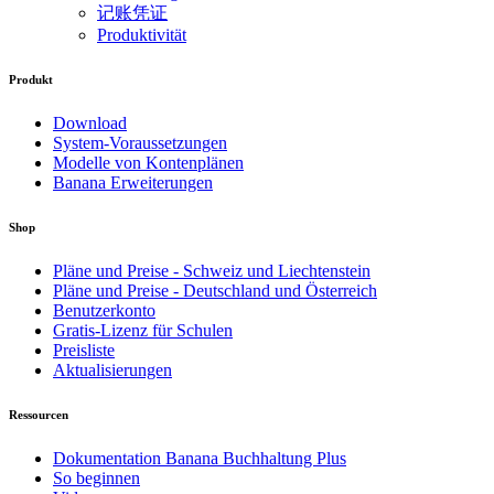
记账凭证
Produktivität
Produkt
Download
System-Voraussetzungen
Modelle von Kontenplänen
Banana Erweiterungen
Shop
Pläne und Preise - Schweiz und Liechtenstein
Pläne und Preise - Deutschland und Österreich
Benutzerkonto
Gratis-Lizenz für Schulen
Preisliste
Aktualisierungen
Ressourcen
Dokumentation Banana Buchhaltung Plus
So beginnen