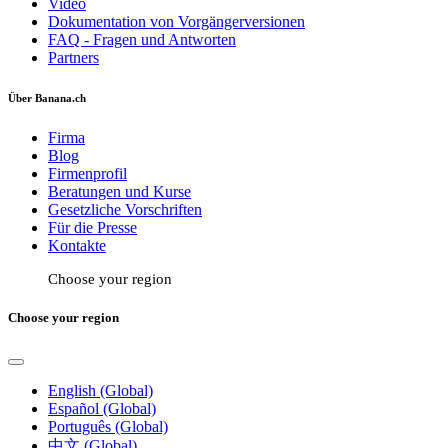
Video
Dokumentation von Vorgängerversionen
FAQ - Fragen und Antworten
Partners
Über Banana.ch
Firma
Blog
Firmenprofil
Beratungen und Kurse
Gesetzliche Vorschriften
Für die Presse
Kontakte
Choose your region
Choose your region
English (Global)
Español (Global)
Português (Global)
中文 (Global)