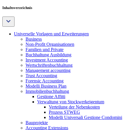
Inhaltsverzeichnis
Universelle Vorlagen und Erweiterungen
Business
Non-Profit Organisationen
Familien und Private
Buchhaltung Ausbildung
Investment Accounting
Wertschriftenbuchhaltung
Management accounting
Trust Accounting
Forensic Accounting
Modelli Business Plan
Immobilienbuchhaltung
Gestione Affitti
Verwaltung von Stockwerkeigentum
Verteilung der Nebenkosten
Prozess STWEG
Modelli Universali Gestione Condomini
Bauprojekte
Accounting Extensions