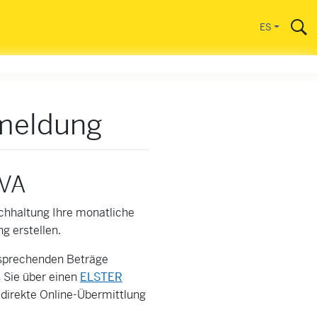
ES
meldung
-VA
hhaltung Ihre monatliche
 erstellen.
tsprechenden Beträge
s Sie über einen
ELSTER
 direkte Online-Übermittlung