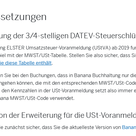
ssetzungen
ng der 3/4-stelligen DATEV-Steuerschlü
ung ELSTER Umsatzsteuer-Voranmeldung (UStVA) ab 2019 fun
 mit der MWST/USt-Tabelle. Stellen Sie also sicher, dass S
e diese Tabelle enthält
.
n Sie bei den Buchungen, dass in Banana Buchhaltung nur die
ingehen können, die mit den entsprechenden MWST/USt-Codes
 den Kennzahlen in der USt-Voranmeldung setzt also immer 
anana MWST/USt-Code verwendet.
tion der Erweiterung für die USt-Voranme
ie zunächst sicher, dass Sie die aktuelleste Version von
Banan