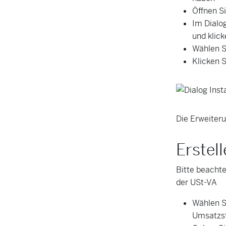
Öffnen S
Im Dialo
und klick
Wählen S
Klicken S
Die Erweiteru
Erstel
Bitte beachte
der USt-VA
Wählen S
Umsatzst