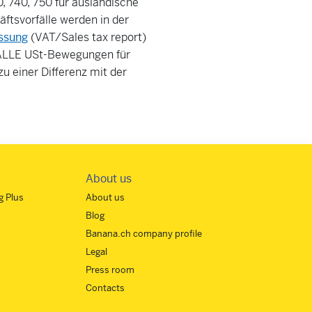
 740, 750 für ausländische
ftsvorfälle werden in der
ssung
(VAT/Sales tax report)
 ALLE USt-Bewegungen für
u einer Differenz mit der
About us
 Plus
About us
Blog
Banana.ch company profile
Legal
Press room
Contacts