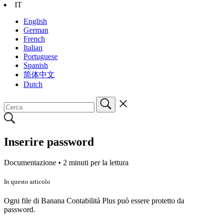
IT
English
German
French
Italian
Portuguese
Spanish
简体中文
Dutch
Inserire password
Documentazione •
2 minuti per la lettura
In questo articolo
Ogni file di Banana Contabilità Plus può essere protetto da
password.