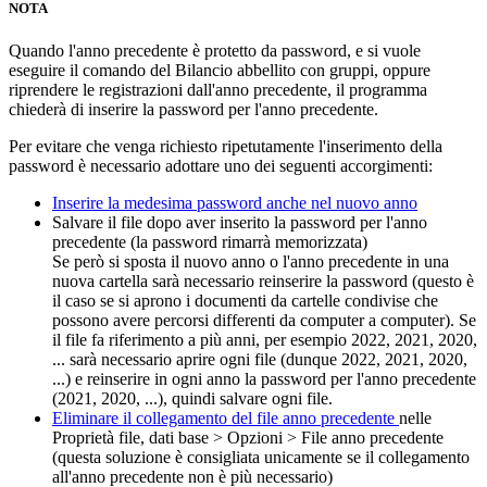
NOTA
Quando l'anno precedente è protetto da password, e si vuole
eseguire il comando del Bilancio abbellito con gruppi, oppure
riprendere le registrazioni dall'anno precedente, il programma
chiederà di inserire la password per l'anno precedente.
Per evitare che venga richiesto ripetutamente l'inserimento della
password è necessario adottare uno dei seguenti accorgimenti:
Inserire la medesima password anche nel nuovo anno
Salvare il file dopo aver inserito la password per l'anno
precedente (la password rimarrà memorizzata)
Se però si sposta il nuovo anno o l'anno precedente in una
nuova cartella sarà necessario reinserire la password (questo è
il caso se si aprono i documenti da cartelle condivise che
possono avere percorsi differenti da computer a computer). Se
il file fa riferimento a più anni, per esempio 2022, 2021, 2020,
... sarà necessario aprire ogni file (dunque 2022, 2021, 2020,
...) e reinserire in ogni anno la password per l'anno precedente
(2021, 2020, ...), quindi salvare ogni file.
Eliminare il collegamento del file anno precedente
nelle
Proprietà file, dati base > Opzioni > File anno precedente
(questa soluzione è consigliata unicamente se il collegamento
all'anno precedente non è più necessario)