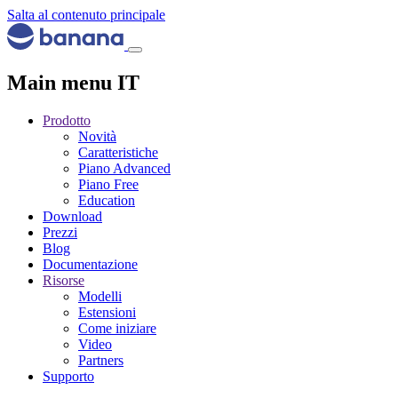
Salta al contenuto principale
Main menu IT
Prodotto
Novità
Caratteristiche
Piano Advanced
Piano Free
Education
Download
Prezzi
Blog
Documentazione
Risorse
Modelli
Estensioni
Come iniziare
Video
Partners
Supporto