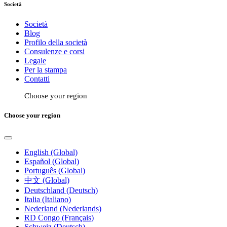
Società
Società
Blog
Profilo della società
Consulenze e corsi
Legale
Per la stampa
Contatti
Choose your region
Choose your region
English (Global)
Español (Global)
Português (Global)
中文 (Global)
Deutschland (Deutsch)
Italia (Italiano)
Nederland (Nederlands)
RD Congo (Français)
Schweiz (Deutsch)