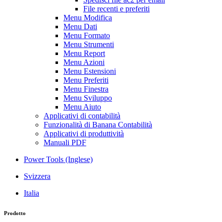
File recenti e preferiti
Menu Modifica
Menu Dati
Menu Formato
Menu Strumenti
Menu Report
Menu Azioni
Menu Estensioni
Menu Preferiti
Menu Finestra
Menu Sviluppo
Menu Aiuto
Applicativi di contabilità
Funzionalità di Banana Contabilità
Applicativi di produttività
Manuali PDF
Power Tools (Inglese)
Svizzera
Italia
Prodotto