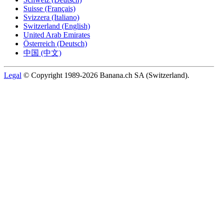
Suisse (Français)
Svizzera (Italiano)
Switzerland (English)
United Arab Emirates
Österreich (Deutsch)
中国 (中文)
Legal
© Copyright 1989-2026 Banana.ch SA (Switzerland).