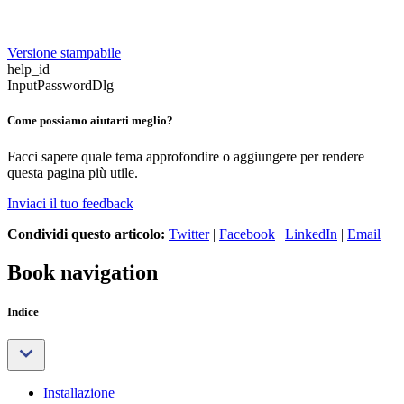
Versione stampabile
help_id
InputPasswordDlg
Come possiamo aiutarti meglio?
Facci sapere quale tema approfondire o aggiungere per rendere
questa pagina più utile.
Inviaci il tuo feedback
Condividi questo articolo:
Twitter
|
Facebook
|
LinkedIn
|
Email
Book navigation
Indice
Installazione