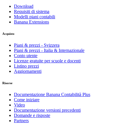
Download
Requisiti di sistema
Modelli piani contabili
Banana Extensions
Acquisto
Piani & prezzi - Svizzera
Piani & prezzi - Italia & Internazionale
Conto utente
Licenze gratuite per scuole e docenti
Listino prezzi
Aggiornamenti
Risorse
Documentazione Banana Contabilità Plus
Come iniziare
Video
Documentazione versioni precedenti
Domande e risposte
Partners