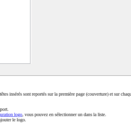
têtes insérés sont reportés sur la première page (couverture) et sur cha
port.
ration logo
, vous pouvez en sélectionner un dans la liste.
jouter le logo.