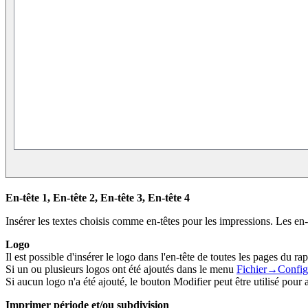
En-tête 1, En-tête 2, En-tête 3, En-tête 4
Insérer les textes choisis comme en-têtes pour les impressions. Les en-
Logo
Il est possible d'insérer le logo dans l'en-tête de toutes les pages du rap
Si un ou plusieurs logos ont été ajoutés dans le menu
Fichier→Configu
Si aucun logo n'a été ajouté, le bouton Modifier peut être utilisé pour a
Imprimer période et/ou subdivision