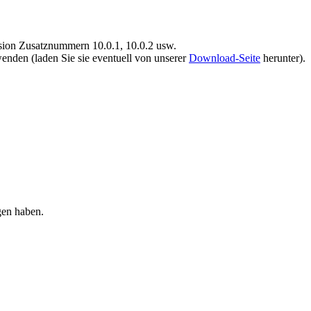
rsion Zusatznummern 10.0.1, 10.0.2 usw.
wenden (laden Sie sie eventuell von unserer
Download-Seite
herunter).
gen haben.