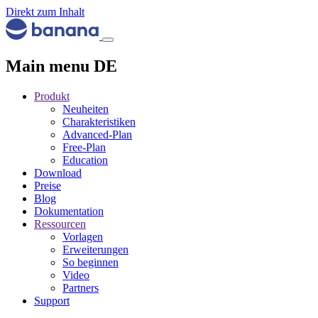
Direkt zum Inhalt
Main menu DE
Produkt
Neuheiten
Charakteristiken
Advanced-Plan
Free-Plan
Education
Download
Preise
Blog
Dokumentation
Ressourcen
Vorlagen
Erweiterungen
So beginnen
Video
Partners
Support