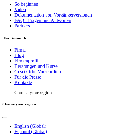
So beginnen
Video
Dokumentation von Vorgängerversionen
FAQ - Fragen und Antworten
Partners
Über Banana.ch
Firma
Blog
Firmenprofil
Beratungen und Kurse
Gesetzliche Vorschriften
Für die Presse
Kontakte
Choose your region
Choose your region
English (Global)
Español (Global)