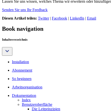
Lassen Sie uns wissen, welches Thema wir erweitern oder hinzufügen 
Senden Sie uns Ihr Feedback
Diesen Artikel teilen:
Twitter
|
Facebook
|
LinkedIn
|
Email
Book navigation
Inhaltsverzeichnis
Installation
Abonnement
So beginnen
Arbeitsorganisation
Dokumentation
Index
Benutzeroberfläche
Die Leitprinzipien