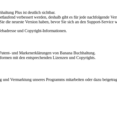
ltung Plus ist deutlich sichtbar.
rtlaufend verbessert werden, deshalb gibt es für jede nachfolgende Ve
Sie die neueste Version haben, bevor Sie sich an den Support-Service 
ebadresse und Copyright-Informationen.
ie Patent- und Markenerklärungen von Banana Buchhaltung.
tformen mit den entsprechenden Lizenzen und Copyrights.
ng und Vermarktung unseres Programms mitarbeiten oder dazu beigetra