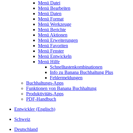
Menü Datei
Menü Bearbeiten
Menü Daten
Menü Format
Menü Werkzeuge
Menü Berichte
Menü Aktionen
Menü Erweiterungen
Menü Favoriten
Menü Fenster
Menü Entwickeln
Menü Hilfe
Schnelltastenkombinationen
Info zu Banana Buchhaltung Plus
Fehlermeldungen
Buchhaltungs-Apps
Funktionen von Banana Buchhaltung
Produktivitäts-Apps
PDF-Handbuch
Entwickler (Englisch)
Schweiz
Deutschland