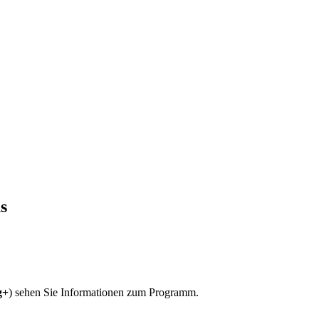
s
g+
) sehen Sie Informationen zum Programm.