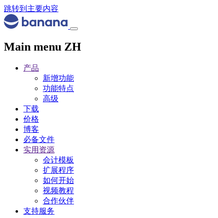
跳转到主要内容
Main menu ZH
产品
新增功能
功能特点
高级
下载
价格
博客
必备文件
实用资源
会计模板
扩展程序
如何开始
视频教程
合作伙伴
支持服务