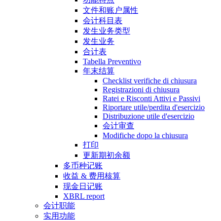
文件和账户属性
会计科目表
发生业务类型
发生业务
合计表
Tabella Preventivo
年末结算
Checklist verifiche di chiusura
Registrazioni di chiusura
Ratei e Risconti Attivi e Passivi
Riportare utile/perdita d'esercizio
Distribuzione utile d'esercizio
会计审查
Modifiche dopo la chiusura
打印
更新期初余额
多币种记账
收益 & 费用核算
现金日记账
XBRL report
会计职能
实用功能