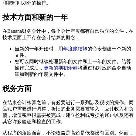
和按时间划分的操作。
技术方面和新的一年
在Banana财务会计中，每个会计年度都有自己独立的文件，在
技术层面上不存在会计结算的概念：
当新的一年开始时，用
年度账结转
的命令创建一个新的
文件。
您可以同时继续处理新年的文件和上一年的文件。结算
操作完成后，
更新的期初余额
将通过相对应的命令自动
添加到新的年度文件中。
税务方面
在结束会计核算之前，有必要进行一系列涉及税收的操作。商
品账户需要进行调整，折旧的业务需要被输入，应计收入和负
债，增值税申报需要被完成，建立盈利或亏损的账户以及还有
其它许多验证和检查的工作。
从程序的角度而言，不论收益是高还是低都没有区别。然而，