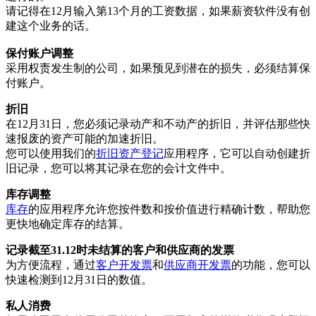
请记得在12月输入第13个月的工资数据，如果薪资软件没有创
建这个业务的话。
保付账户调整
采用权责发生制的公司，如果预见到潜在的损失，必须结算保
付账户。
折旧
在12月31日，您必须记录动产和不动产的折旧，并评估那些快
速报废的资产可能的加速折旧。
您可以使用我们的
折旧资产登记
应用程序，它可以自动创建折
旧记录，您可以将其记录在您的会计文件中。
库存调整
库存
的应用程序允许您按件数和按价值进行精确计数，帮助您
更快地确定库存的结算。
记录截至31.12时未结算的客户和供应商的发票
为方便流程，通过
客户开发票
和
供应商开发票
的功能，您可以
快速检测到12月31日的数值。
私人消费