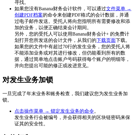
寻找。
如果您没有Banana财务会计软件，可以通过
文件菜单 →
创建PDF档案
的命令来创建PDF格式的会计数据，并通
过电子邮件发送。受托人将向您指明所有需要修改和添
加的业务，以便正确结束会计期间。
另外，您的受托人可以使用Banana财务会计+ 的免费计
划打开您所发送的会计文件，从我们的
下载页面
下载。
如果您的文件中有超过70行的发生业务，您的受托人将
不能添加业务或对其进行修改，但仍能看到所有的数
据，通过简单地点击账户号码获得每个账户的明细等，
并向您提出可能的修正或改进意见。
对发生业务加锁
一旦完成了年末业务和账务检查，我们建议您为发生业务加
锁。
点击操作菜单 → 锁定发生业务的命令
。
发生业务行会被编号，并会获得相关的区块链密码来保
证其的安全性。