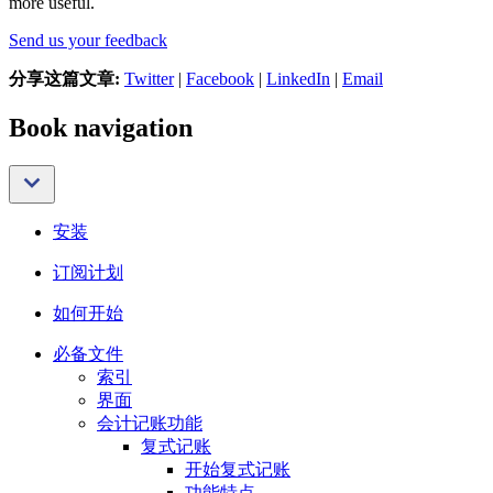
more useful.
Send us your feedback
分享这篇文章:
Twitter
|
Facebook
|
LinkedIn
|
Email
Book navigation
安装
订阅计划
如何开始
必备文件
索引
界面
会计记账功能
复式记账
开始复式记账
功能特点