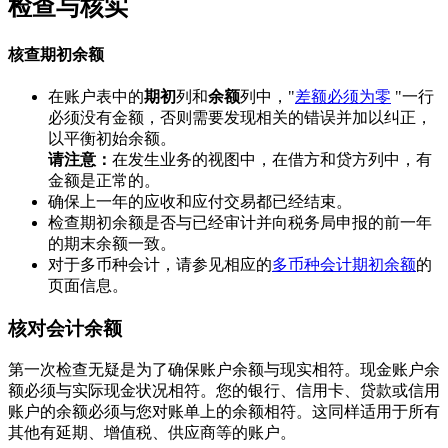
检查与核实
核查期初余额
在账户表中的
期初
列和
余额
列中，"
差额必须为零
"一行
必须没有金额，否则需要发现相关的错误并加以纠正，
以平衡初始余额。
请注意：
在发生业务的视图中，在借方和贷方列中，有
金额是正常的。
确保上一年的应收和应付交易都已经结束。
检查期初余额是否与已经审计并向税务局申报的前一年
的期末余额一致。
对于多币种会计，请参见相应的
多币种会计期初余额
的
页面信息。
核对会计余额
第一次检查无疑是为了确保账户余额与现实相符。现金账户余
额必须与实际现金状况相符。您的银行、信用卡、贷款或信用
账户的余额必须与您对账单上的余额相符。这同样适用于所有
其他有延期、增值税、供应商等的账户。