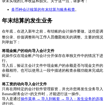
录未实现的汇率收益和损失。关于这一点，请参考：
多币种会计核算的年末结算与账务检查
。
年末结算的发生业务
在年底，在进入新年之前，有结账的会计操作要做。这些是调
整分录、价值调整和与
工作人员缴款
相关的调整。主要的情况
列举如下：
将现金账户的动向导入会计文件
此操作仅在现金帐户与会计分开保存在单独文件中的情况下进
行。
导入后，验证主会计文件中现金账户的余额是否与现金文件的
余额相符。也可以使用上一段中描述的检查余额功能来完成此
验证。
将工资的动向导入会计文件
只有在用特定的会计软件管理薪资，并允许您将发生业务导入
Banana财务会计+的文件时，才能进行这一操作。
导入是通过
操作菜单 → 导入到账套 → 导入：发生业务的选项
进行的。