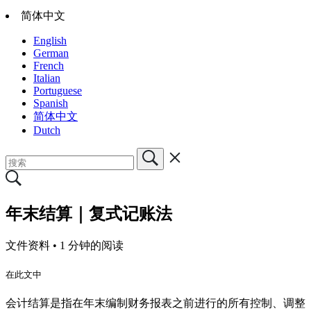
简体中文
English
German
French
Italian
Portuguese
Spanish
简体中文
Dutch
年末结算｜复式记账法
文件资料 •
1 分钟的阅读
在此文中
会计结算是指在年末编制财务报表之前进行的所有控制、调整