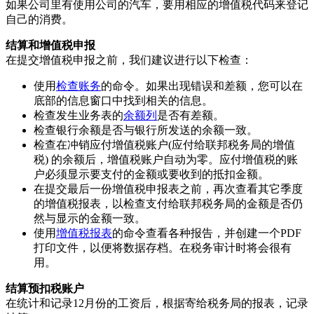
如果公司里有使用公司的汽车，要用相应的增值税代码来登记
自己的消费。
结算和增值税申报
在提交增值税申报之前，我们建议进行以下检查：
使用
检查账务
的命令。如果出现错误和差额，您可以在
底部的信息窗口中找到相关的信息。
检查发生业务表的
余额列
是否有差额。
检查银行余额是否与银行所发送的余额一致。
检查在冲销应付增值税账户(应付给联邦税务局的增值
税) 的余额后，增值税账户自动为零。应付增值税的账
户必须显示要支付的金额或要收到的抵扣金额。
在提交最后一份增值税申报表之前，再次查看其它季度
的增值税报表，以检查支付给联邦税务局的金额是否仍
然与显示的金额一致。
使用
增值税报表
的命令查看各种报告，并创建一个PDF
打印文件，以便将数据存档。在税务审计时将会很有
用。
结算预扣税账户
在统计和记录12月份的工资后，根据寄给税务局的报表，记录