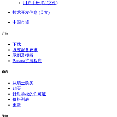
用户手册 (Pdf文件)
技术开发信息 (英文)
中国市场
产品
下载
系统配备要求
示例及模板
Banana扩展程序
商店
从瑞士购买
购买
针对学校的许可证
价格列表
更新
资源