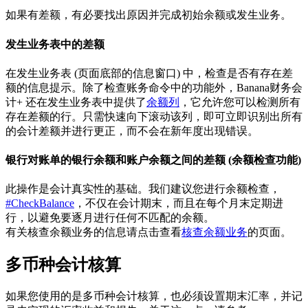
如果有差额，有必要找出原因并完成初始余额或发生业务。
发生业务表中的差额
在发生业务表 (页面底部的信息窗口) 中，检查是否有存在差
额的信息提示。除了检查账务命令中的功能外，Banana财务会
计+ 还在发生业务表中提供了
余额列
，它允许您可以检测所有
存在差额的行。只需快速向下滚动该列，即可立即识别出所有
的会计差额并进行更正，而不会在新年度出现错误。
银行对账单的银行余额和账户余额之间的差额 (余额检查功能)
此操作是会计真实性的基础。我们建议您进行余额检查，
#CheckBalance
，不仅在会计期末，而且在每个月末定期进
行，以避免要逐月进行任何不匹配的余额。
有关核查余额业务的信息请点击查看
核查余额业务
的页面。
多币种会计核算
如果您使用的是多币种会计核算，也必须设置期末汇率，并记