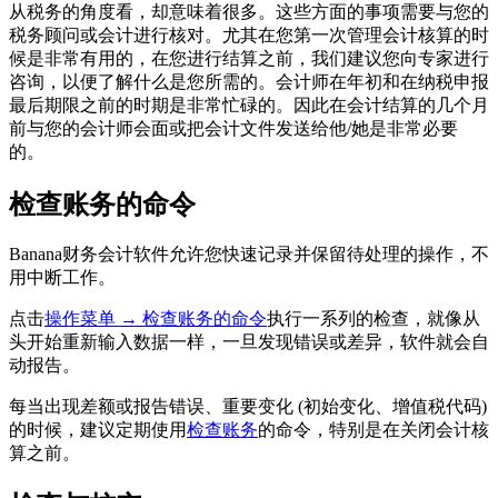
从税务的角度看，却意味着很多。这些方面的事项需要与您的
税务顾问或会计进行核对。尤其在您第一次管理会计核算的时
候是非常有用的，在您进行结算之前，我们建议您向专家进行
咨询，以便了解什么是您所需的。会计师在年初和在纳税申报
最后期限之前的时期是非常忙碌的。因此在会计结算的几个月
前与您的会计师会面或把会计文件发送给他/她是非常必要
的。
检查账务的命令
Banana财务会计软件允许您快速记录并保留待处理的操作，不
用中断工作。
点击
操作菜单 → 检查账务的命令
执行一系列的检查，就像从
头开始重新输入数据一样，一旦发现错误或差异，软件就会自
动报告。
每当出现差额或报告错误、重要变化 (初始变化、增值税代码)
的时候，建议定期使用
检查账务
的命令，特别是在关闭会计核
算之前。