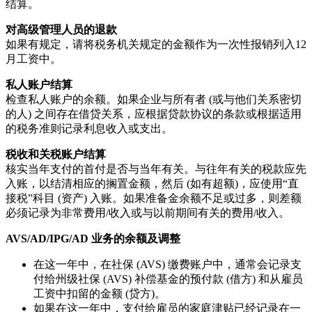
结算。
对高级管理人员的退款
如果有规定，请将税务机关规定的金额作为一次性报销列入12
月工资中。
私人账户结算
检查私人账户的余额。如果企业与所有者 (或与他们关系密切
的人) 之间存在借贷关系，应根据贷款协议的条款或根据适用
的税务准则记录利息收入或支出。
税收和关税账户结算
核实当年支付的首付是否与当年有关。与往年有关的税款应先
入账，以结清相应的搁置金额，然后 (如有超额)，应使用“直
接税”科目 (资产) 入账。如果准备金余额不足或过多，则差额
必须记录为非常费用/收入或与以前期间有关的费用/收入。
AVS/AD/IPG/AD 业务的余额及调整
在这一年中，在社保 (AVS) 缴费账户中，通常会记录支
付给州级社保 (AVS) 补偿基金的预付款 (借方) 和从雇员
工资中扣留的金额 (贷方)。
如果在这一年中，支付给雇员的家庭津贴已经记录在一