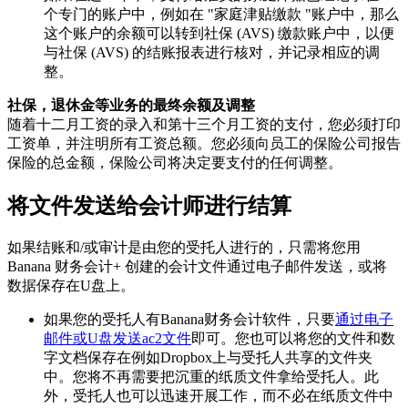
个专门的账户中，例如在 "家庭津贴缴款 "账户中，那么
这个账户的余额可以转到社保 (AVS) 缴款账户中，以便
与社保 (AVS) 的结账报表进行核对，并记录相应的调
整。
社保，退休金等业务的最终余额及调整
随着十二月工资的录入和第十三个月工资的支付，您必须打印
工资单，并注明所有工资总额。您必须向员工的保险公司报告
保险的总金额，保险公司将决定要支付的任何调整。
将文件发送给会计师进行结算
如果结账和/或审计是由您的受托人进行的，只需将您用
Banana 财务会计+ 创建的会计文件通过电子邮件发送，或将
数据保存在U盘上。
如果您的受托人有Banana财务会计软件，只要
通过电子
邮件或U盘发送ac2文件
即可。您也可以将您的文件和数
字文档保存在例如Dropbox上与受托人共享的文件夹
中。您将不再需要把沉重的纸质文件拿给受托人。此
外，受托人也可以迅速开展工作，而不必在纸质文件中