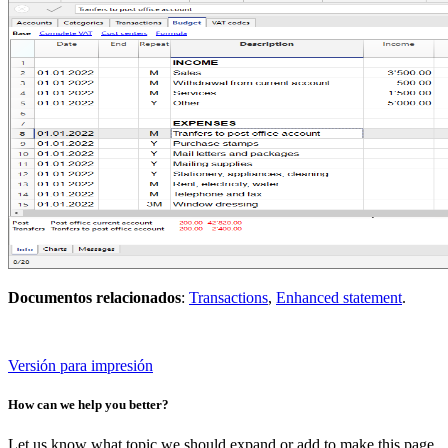
Documentos relacionados
:
Transactions
,
Enhanced statement
.
Versión para impresión
How can we help you better?
Let us know what topic we should expand or add to make this page