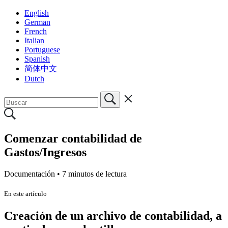
English
German
French
Italian
Portuguese
Spanish
简体中文
Dutch
Comenzar contabilidad de
Gastos/Ingresos
Documentación •
7 minutos de lectura
En este artículo
Creación de un archivo de contabilidad, a