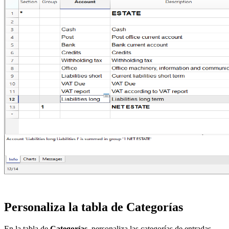
Personaliza la tabla de Categorías
En la tabla de
Categorías
, personaliza las categorías de entradas