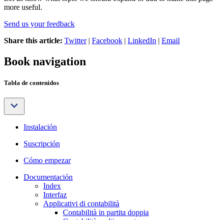
more useful.
Send us your feedback
Share this article:
Twitter
|
Facebook
|
LinkedIn
|
Email
Book navigation
Tabla de contenidos
Instalación
Suscripción
Cómo empezar
Documentación
Index
Interfaz
Applicativi di contabilità
Contabilità in partita doppia