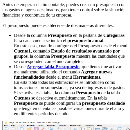
Antes de empezar el año contable, puedes crear un presupuesto con
tus gastos e ingresos estimados, para tener control sobre la situación
financiera y económica de tu empresa.
El presupuesto puede establecerse de dos maneras diferentes:
Desde la columna
Presupuesto
en la pestaña de
Categorías
.
Para cada cuenta se indica el
presupuesto anual
.
En este caso, cuando configuras el Presupuesto desde el menú
Cuenta1
, comando
Estado de resultados avanzado por
grupos
, la columna
Presupuesto
muestra las cantidades que
se corresponden con el año completo.
Desde
Agregar tabla Presupuesto
, que tienes que activar
manualmente utilizando el comando
Agregar nuevas
funcionalidades
desde el menú
Herramientas
.
En esta tabla todas las estimaciones se introducen como
transacciones presupuestarias, ya sea de ingresos o de gastos.
Si se activa esta tabla, la columna
Presupuesto
de la tabla
Cuentas
se desactiva automáticamente. En la tabla
Presupuesto
se puede configurar un
presupuesto detallado
que tenga en cuenta las posibles variaciones durante el año y
en diferentes períodos del año.