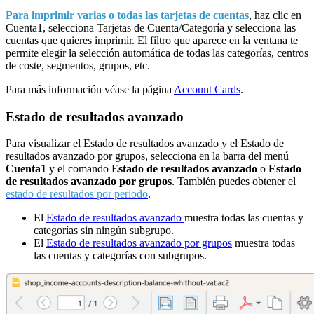
Para imprimir varias o todas las tarjetas de cuentas
, haz clic en
Cuenta1, selecciona Tarjetas de Cuenta/Categoría y selecciona las
cuentas que quieres imprimir. El filtro que aparece en la ventana te
permite elegir la selección automática de todas las categorías, centros
de coste, segmentos, grupos, etc.
Para más información véase la página
Account Cards
.
Estado de resultados avanzado
Para visualizar el Estado de resultados avanzado y el Estado de
resultados avanzado por grupos, selecciona en la barra del menú
Cuenta1
y el comando E
stado de resultados avanzado
o
Estado
de resultados avanzado por grupos
.
También puedes obtener
el
estado de resultados por
periodo
.
El
Estado de resultados avanzado
muestra todas las cuentas y
categorías sin ningún subgrupo.
El
Estado de resultados avanzado por grupos
muestra todas
las cuentas y categorías con subgrupos.