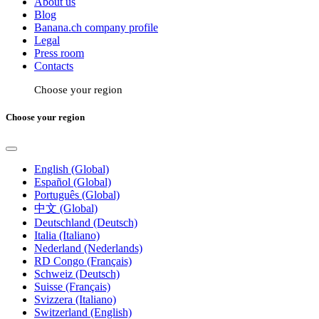
About us
Blog
Banana.ch company profile
Legal
Press room
Contacts
Choose your region
Choose your region
English (Global)
Español (Global)
Português (Global)
中文 (Global)
Deutschland (Deutsch)
Italia (Italiano)
Nederland (Nederlands)
RD Congo (Français)
Schweiz (Deutsch)
Suisse (Français)
Svizzera (Italiano)
Switzerland (English)