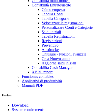
Contabilità multi-moneta
Contabilità Entrate/uscite
Cómo empezar
Tabella Conti
Tabella Categorie
Velocizzare le registrazioni
Personalizzare Conti e Categorie
Saldi iniziali
Tabella Registrazioni
Registrazioni
Preventivo
Ausdrucke
Chiusure - Nozioni avanzate
Crea Nuovo anno
Aggiorna saldi iniziali
Contabilità Cash Manager
XBRL report
Funciones contables
Applicativi di produttività
Manuali PDF
Product
Download
System requirements