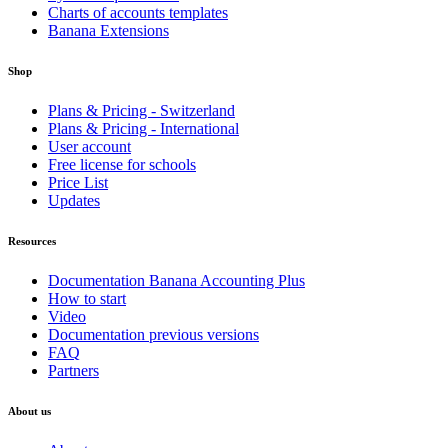
Charts of accounts templates
Banana Extensions
Shop
Plans & Pricing - Switzerland
Plans & Pricing - International
User account
Free license for schools
Price List
Updates
Resources
Documentation Banana Accounting Plus
How to start
Video
Documentation previous versions
FAQ
Partners
About us