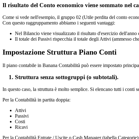
Il risultato del Conto economico viene sommato nel ca
Come si vede nell'esempio, il gruppo 02 (Utile perdita del conto eco
Con questo raggruppamento abbiamo i seguenti vantaggi:
Nel Bilancio viene visualizzato il risultato d'esercizio dell'anno 
Il totale dei Passivi rispecchia il totale degli Attivi (ammesso ch
Impostazione Struttura Piano Conti
Il piano contabile in Banana Contabilità può essere impostato princip
1. Struttura senza sottogruppi (o subtotali).
In questo caso, la struttura è molto semplice. Si elencano tutti i conti s
Per la Contabilità in partita doppia:
Attivi
Passivi
Costi
Ricavi
Per la Contabilità Entrate / Uscite o Cash Manager (tabella Categorie)