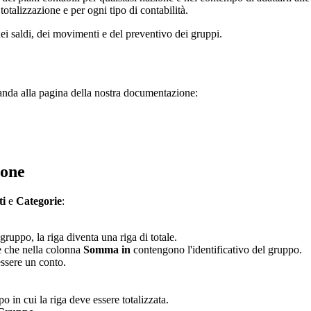
totalizzazione e per ogni tipo di contabilità.
i saldi, dei movimenti e del preventivo dei gruppi.
anda alla pagina della nostra documentazione:
ione
ti
e
Categorie
:
gruppo, la riga diventa una riga di totale.
he che nella colonna
Somma in
contengono l'identificativo del gruppo.
ssere un conto.
po in cui la riga deve essere totalizzata.