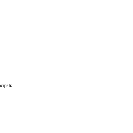
cipali: