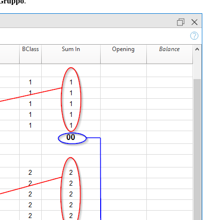
Gruppo
.