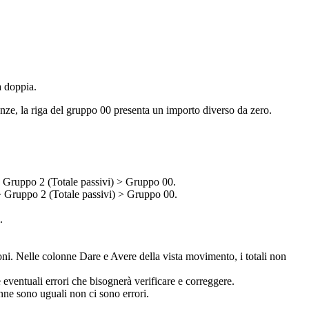
a doppia.
enze, la riga del gruppo 00 presenta un importo diverso da zero.
> Gruppo 2 (Totale passivi) > Gruppo 00.
 > Gruppo 2 (Totale passivi) > Gruppo 00.
.
zioni. Nelle colonne Dare e Avere della vista movimento, i totali non
entuali errori che bisognerà verificare e correggere.
lonne sono uguali non ci sono errori.