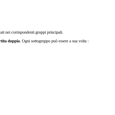
ati nei corrispondenti gruppi principali.
rtita doppia
. Ogni sottogruppo può essere a sua volta :