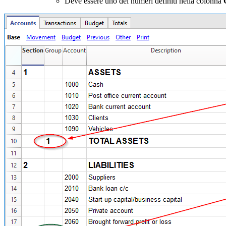
Deve essere uno dei numeri definiti nella colonna