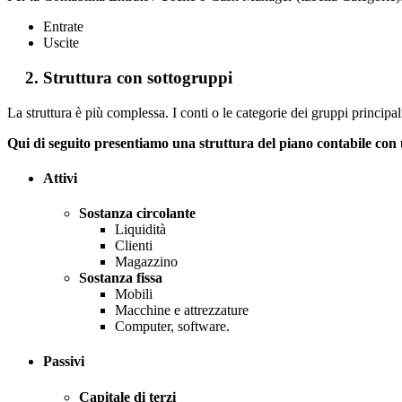
Entrate
Uscite
2. Struttura con sottogruppi
La struttura è più complessa. I conti o le categorie dei gruppi principa
Qui di seguito presentiamo una struttura del piano contabile con 
Attivi
Sostanza circolante
Liquidità
Clienti
Magazzino
Sostanza fissa
Mobili
Macchine e attrezzature
Computer, software.
Passivi
Capitale di terzi