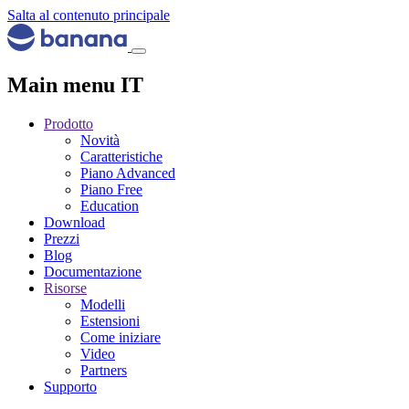
Salta al contenuto principale
Main menu IT
Prodotto
Novità
Caratteristiche
Piano Advanced
Piano Free
Education
Download
Prezzi
Blog
Documentazione
Risorse
Modelli
Estensioni
Come iniziare
Video
Partners
Supporto