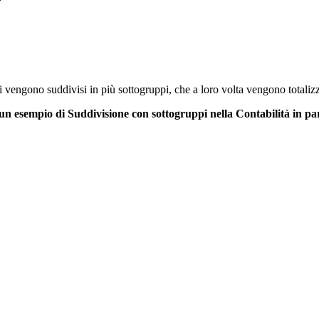
li vengono suddivisi in più sottogruppi, che a loro volta vengono totalizz
un esempio di Suddivisione con sottogruppi nella Contabilità in pa