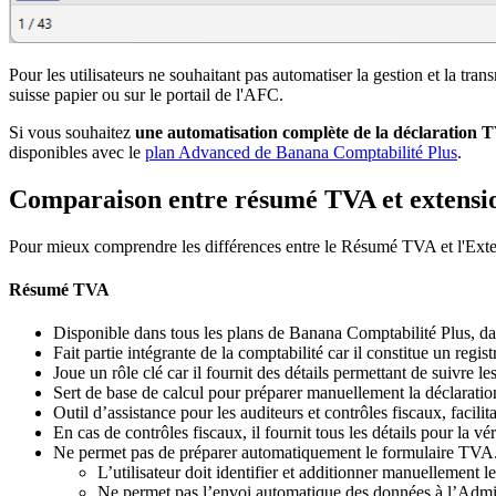
Pour les utilisateurs ne souhaitant pas automatiser la gestion et la 
suisse papier ou sur le portail de l'AFC.
Si vous souhaitez
une automatisation complète de la déclaration T
disponibles avec le
plan Advanced de Banana Comptabilité Plus
.
Comparaison entre résumé TVA et extens
Pour mieux comprendre les différences entre le Résumé TVA et l'Extens
Résumé TVA
Disponible dans tous les plans de Banana Comptabilité Plus, da
Fait partie intégrante de la comptabilité car il constitue un re
Joue un rôle clé car il fournit des détails permettant de suivre le
Sert de base de calcul pour préparer manuellement la déclaratio
Outil d’assistance pour les auditeurs et contrôles fiscaux, facilit
En cas de contrôles fiscaux, il fournit tous les détails pour la vé
Ne permet pas de préparer automatiquement le formulaire TVA. 
L’utilisateur doit identifier et additionner manuellement l
Ne permet pas l’envoi automatique des données à l’Admin