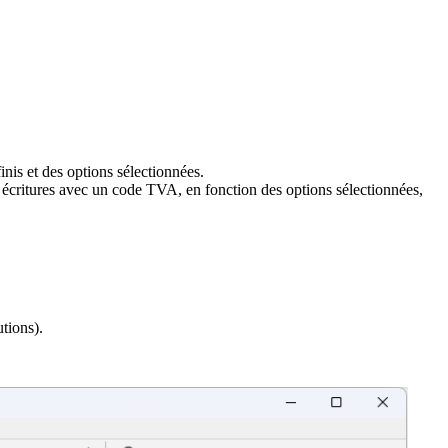
nis et des options sélectionnées.
es écritures avec un code TVA, en fonction des options sélectionnées,
tions).