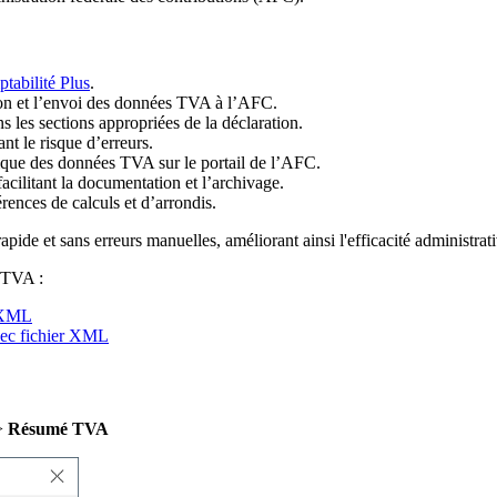
abilité Plus
.
ion et l’envoi des données TVA à l’AFC.
 les sections appropriées de la déclaration.
ant le risque d’erreurs.
que des données TVA sur le portail de l’AFC.
cilitant la documentation et l’archivage.
érences de calculs et d’arrondis.
apide et sans erreurs manuelles, améliorant ainsi l'efficacité administrati
 TVA :
r XML
vec fichier XML
>
Résumé TVA