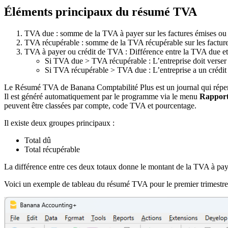
Éléments principaux du résumé TVA
TVA due : somme de la TVA à payer sur les factures émises ou 
TVA récupérable : somme de la TVA récupérable sur les facture
TVA à payer ou crédit de TVA : Différence entre la TVA due et
Si TVA due > TVA récupérable : L’entreprise doit verser 
Si TVA récupérable > TVA due : L’entreprise a un créd
Le Résumé TVA de Banana Comptabilité Plus est un journal qui répert
Il est généré automatiquement par le programme via le menu
Rappor
peuvent être classées par compte, code TVA et pourcentage.
Il existe deux groupes principaux :
Total dû
Total récupérable
La différence entre ces deux totaux donne le montant de la TVA à paye
Voici un exemple de tableau du résumé TVA pour le premier trimestre