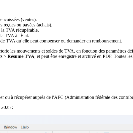
encaissées (ventes).
s reçues ou payées (achats).
 la TVA récupérable.
la TVA à l'État.
it de TVA qu’elle peut compenser ou demander en remboursement.
orie les mouvements et soldes de TVA, en fonction des paramètres défi
ts
>
Résumé TVA
, et peut être enregistré et archivé en PDF. Toutes l
r ou à récupérer auprès de l'AFC (Administration fédérale des contribu
 2025 :