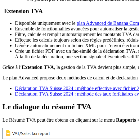
Extension TVA
Disponible uniquement avec le
plan Advanced de Banana Compt
Ensemble de fonctionnalités avancées pour automatiser la gest
Filtre, calcule et remplit automatiquement les montants TVA dans
Effectue les calculs toujours selon des règles prédéfinies, réduis
Génère automatiquement un fichier XML pour l’envoi électroni
Crée un fichier PDF avec un fac-similé de la déclaration TVA, fa
À la fin de la déclaration, une section signale d’éventuelles diff
Grâce à l’
Extension TVA
, la gestion de la TVA devient plus simple, r
Le plan Advanced propose deux méthodes de calcul et de déclaration
Déclaration TVA Suisse 2024 : méthode effective avec fichie
Déclaration TVA Suisse 2024 : méthode des taux forfaitaires a
Le dialogue du résumé TVA
Le Résumé TVA peut être obtenu en cliquant sur le menu
Rapports