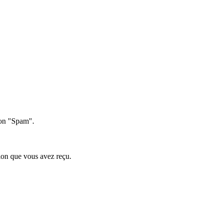
tion "Spam".
ation que vous avez reçu.