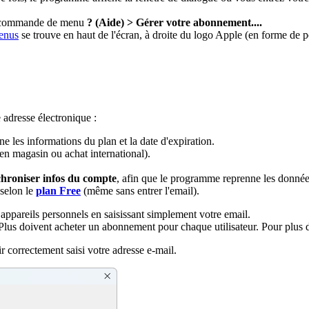
 la commande de menu
? (Aide) > Gérer votre abonnement....
menus
se trouve en haut de l'écran, à droite du logo Apple (en forme de
 adresse électronique :
les informations du plan et la date d'expiration.
 en magasin ou achat international).
hroniser infos du compte
, afin que le programme reprenne les donné
 selon le
plan Free
(même sans entrer l'email).
ppareils personnels en saisissant simplement votre email.
Plus doivent acheter un abonnement pour chaque utilisateur. Pour plus 
r correctement saisi votre adresse e-mail.