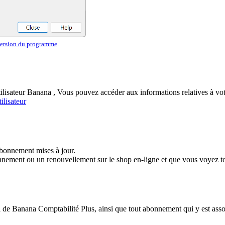
 version du programme
.
lisateur Banana , Vous pouvez accéder aux informations relatives à votr
ilisateur
abonnement mises à jour.
nement ou un renouvellement sur le shop en-ligne et que vous voyez tou
de Banana Comptabilité Plus, ainsi que tout abonnement qui y est asso