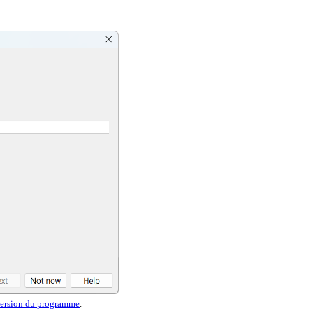
 version du programme
.