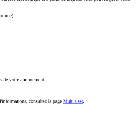
 pomme).
es de votre abonnement.
d'informations, consultez la page
Multi-user
.