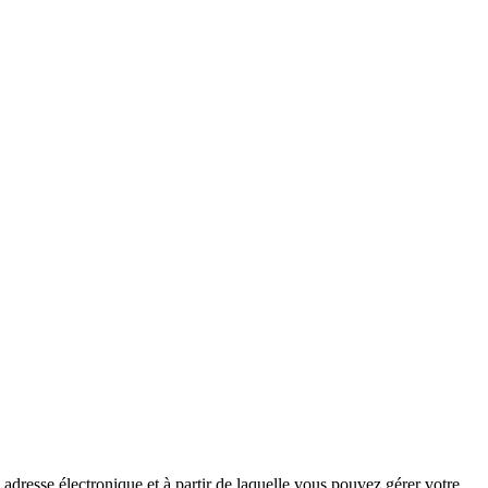
 adresse électronique et à partir de laquelle vous pouvez gérer votre