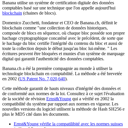
Banana utilise un système de certification digitale des données
comptables basé sur une technique que l'on appelle aujourd'hui
blockchain
(chaines de blocs).
Domenico Zucchetti, fondateur et CEO de Banana.ch, définit le
blockchain comme "une collection de données historiques,
composée de blocs en séquence, où chaque bloc possède son propre
hachage cryptographique concaténé avec le précédent, de sorte que
le hachage du bloc certifie l'intégrité du contenu du bloc et aussi de
toute la collection depuis le début jusqu'au bloc lui-même. " Les
écritures peuvent être bloquées et munies d'un système de marquage
digital qui garantit l'authenticité des données comptables.
Banana.ch a été la première compagnie au monde à utiliser la
technologie blockchain en comptabilité. La méthode a été brevetée
en 2002 (
US Patent No. 7,020,640
).
Cette méthode garantit de hauts niveaux d'intégrité des données et
de conformité aux normes de la loi. Consultez à ce sujet l'évaluation
de la société de révision
Ernst&Young
qui a vérifié en 2002 la
compatibilité du système par rapport aux normes en vigueur. Les
nouvelles versions du logiciel utilisent la méthode de Hash SH256 e
plus le MD5 cité dans les documents.
Ernst&Young vérifie la compatilibité avec les normes suisses