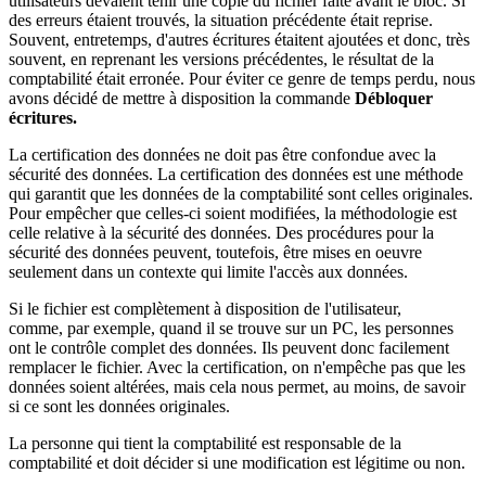
utilisateurs devaient tenir une copie du fichier faite avant le bloc. Si
des erreurs étaient trouvés, la situation précédente était reprise.
Souvent, entretemps, d'autres écritures étaitent ajoutées et donc, très
souvent, en reprenant les versions précédentes, le résultat de la
comptabilité était erronée. Pour éviter ce genre de temps perdu, nous
avons décidé de mettre à disposition la commande
Débloquer
écritures.
La certification des données ne doit pas être confondue avec la
sécurité des données. La certification des données est une méthode
qui garantit que les données de la comptabilité sont celles originales.
Pour empêcher que celles-ci soient modifiées, la méthodologie est
celle relative à la sécurité des données. Des procédures pour la
sécurité des données peuvent, toutefois, être mises en oeuvre
seulement dans un contexte qui limite l'accès aux données.
Si le fichier est complètement à disposition de l'utilisateur,
comme, par exemple, quand il se trouve sur un PC, les personnes
ont le contrôle complet des données. Ils peuvent donc facilement
remplacer le fichier. Avec la certification, on n'empêche pas que les
données soient altérées, mais cela nous permet, au moins, de savoir
si ce sont les données originales.
La personne qui tient la comptabilité est responsable de la
comptabilité et doit décider si une modification est légitime ou non.