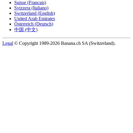
Suisse (Français)
Svizzera (Italiano)
Switzerland (English)
United Arab Emirates
Österreich (Deutsch)
中国 (中文)
Legal
© Copyright 1989-2026 Banana.ch SA (Switzerland).