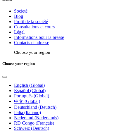
Societé
Blog
Profil de la société
Consultations et cours
Légal
Informations pour la presse
Contacts et adresse
Choose your region
Choose your region
English (Global)
Español (Global)
Português (Global)
中文 (Global)
Deutschland (Deutsch)
Italia (Italiano)
Nederland (Nederlands)
RD Congo (Français)
Schweiz (Deutsch)