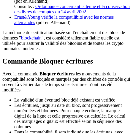
(pdf en Allemand)
Consultez:
Ordonnance concernant la tenue et la conservation
des livres de comptes du 24 avril 2002
.
Ernst&Young vérifie la compatilibité avec les normes
allemandes
(pdf en Allemand)
La méthode de certification basée sur l'enchaînement des blocs de
données "
blockchain
", est considéré tellement fiable qu'elle est
utilisée pour assurer la validité des bitcoins et de toutes les crypto-
monnaies modernes.
Commande Bloquer écritures
Avec la commande
Bloquer écritures
les mouvements de la
comptabilité sont bloqués et marqués par des chiffres de contrôle qui
servent à vérifier dans le temps si les écritures n’ont pas été
modifiées.
La validité d'un éventuel bloc déjà existant est verifiée
Les écritures, jusqu'au date du bloc, sont progressivement
numérotées et bloquées. Pour chaque écriture, la marque
digital de la ligne et celle progressive est calculée. Le calcul
des marquages digitaux est effectué selon la séquence des
colonnes.
Dans la comptabilité, il sera indiqué que les écritures, avec