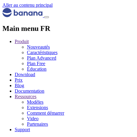
Aller au contenu principal
Main menu FR
Produit
Nouveautés
Caractéristiques
Plan Advanced
Plan Free
Éducation
Download
Prix
Blog
Documentation
Ressources
Modèles
Extensions
Comment démarrer
Video
Partenaires
Support