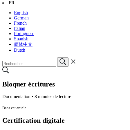
FR
English
German
French
Italian
Portuguese
Spanish
简体中文
Dutch
Bloquer écritures
Documentation •
8 minutes de lecture
Dans cet article
Certification digitale