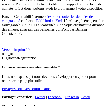
insérées. Pour ouvrir le fichier et obtenir un rapport ou une fiche de
compte, il faut donc toujours avoir le programme à votre disposition.
Banana Comptabilité permet d'
exporter toutes les données de la
comptabilité
en format
Pdf, Html et Xml
. L'archive générée peut être
sauvegardée sur un CD et consultée sur chaque ordinateur à distance
des années, aussi par des personnes qui n'ont pas Banana
Comptabilité.
Version imprimable
help_id
DlgBloccaRegistrazioni
Comment pouvons-nous mieux vous aider ?
Dites-nous quel sujet nous devrions développer ou ajouter pour
rendre cette page plus utile.
Envoyez-nous vos commentaires
Partager cet article:
Twitter
|
Facebook
|
LinkedIn
|
Email