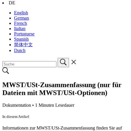
DE
English
German
French
Italian
Portuguese
Spanish
简体中文
Dutch
MWST/USt-Zusammenfassung (nur für
Dateien mit MWST/USt-Optionen)
Dokumentation •
1 Minuten Lesedauer
In diesem Artikel
Informationen zur MWST/USt-Zusammenfassung finden Sie auf