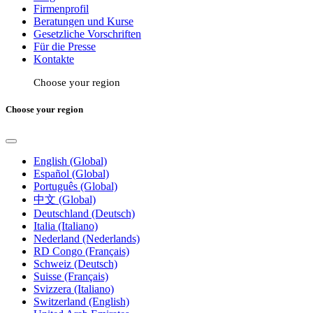
Firmenprofil
Beratungen und Kurse
Gesetzliche Vorschriften
Für die Presse
Kontakte
Choose your region
Choose your region
English (Global)
Español (Global)
Português (Global)
中文 (Global)
Deutschland (Deutsch)
Italia (Italiano)
Nederland (Nederlands)
RD Congo (Français)
Schweiz (Deutsch)
Suisse (Français)
Svizzera (Italiano)
Switzerland (English)