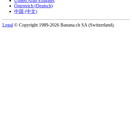
United Arab Emirates
Österreich (Deutsch)
中国 (中文)
Legal
© Copyright 1989-2026 Banana.ch SA (Switzerland).