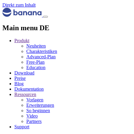
Direkt zum Inhalt
Main menu DE
Produkt
Neuheiten
Charakteristiken
Advanced-Plan
Free-Plan
Education
Download
Preise
Blog
Dokumentation
Ressourcen
Vorlagen
Erweiterungen
So beginnen
Video
Partners
Support