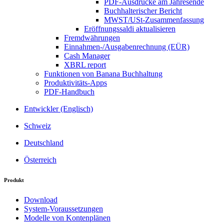
PDF-Ausdrucke am Jahresende
Buchhalterischer Bericht
MWST/USt-Zusammenfassung
Eröffnungssaldi aktualisieren
Fremdwährungen
Einnahmen-/Ausgabenrechnung (EÜR)
Cash Manager
XBRL report
Funktionen von Banana Buchhaltung
Produktivitäts-Apps
PDF-Handbuch
Entwickler (Englisch)
Schweiz
Deutschland
Österreich
Produkt
Download
System-Voraussetzungen
Modelle von Kontenplänen