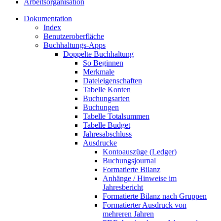
Arbeitsorganisation
Dokumentation
Index
Benutzeroberfläche
Buchhaltungs-Apps
Doppelte Buchhaltung
So Beginnen
Merkmale
Dateieigenschaften
Tabelle Konten
Buchungsarten
Buchungen
Tabelle Totalsummen
Tabelle Budget
Jahresabschluss
Ausdrucke
Kontoauszüge (Ledger)
Buchungsjournal
Formatierte Bilanz
Anhänge / Hinweise im
Jahresbericht
Formatierte Bilanz nach Gruppen
Formatierter Ausdruck von
mehreren Jahren