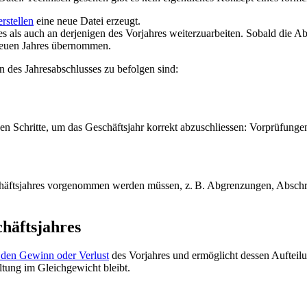
rstellen
eine neue Datei erzeugt.
es als auch an derjenigen des Vorjahres weiterzuarbeiten. Sobald die A
neuen Jahres übernommen.
n des Jahresabschlusses zu befolgen sind:
gen Schritte, um das Geschäftsjahr korrekt abzuschliessen: Vorprüfun
häftsjahres vorgenommen werden müssen, z. B. Abgrenzungen, Abschre
häftsjahres
 den Gewinn oder Verlust
des Vorjahres und ermöglicht dessen Aufteilu
ltung im Gleichgewicht bleibt.