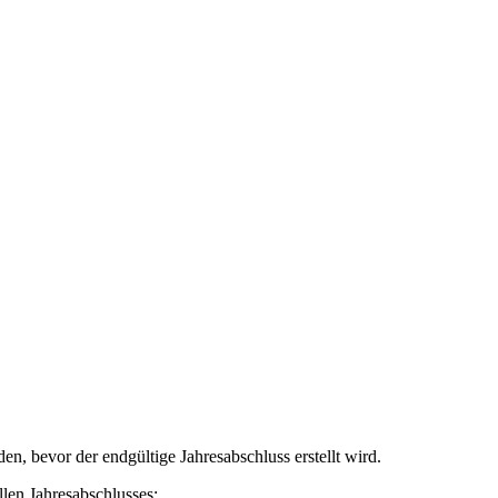
, bevor der endgültige Jahresabschluss erstellt wird.
llen Jahresabschlusses: