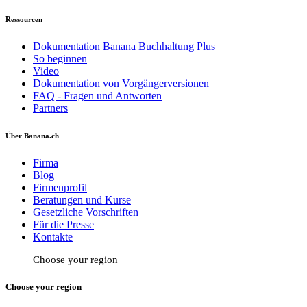
Ressourcen
Dokumentation Banana Buchhaltung Plus
So beginnen
Video
Dokumentation von Vorgängerversionen
FAQ - Fragen und Antworten
Partners
Über Banana.ch
Firma
Blog
Firmenprofil
Beratungen und Kurse
Gesetzliche Vorschriften
Für die Presse
Kontakte
Choose your region
Choose your region