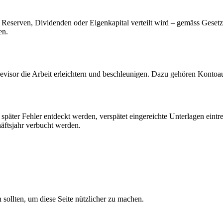
uf Reserven, Dividenden oder Eigenkapital verteilt wird – gemäss Geset
en.
evisor die Arbeit erleichtern und beschleunigen. Dazu gehören Kontoa
päter Fehler entdeckt werden, verspätet eingereichte Unterlagen eintre
ftsjahr verbucht werden.
sollten, um diese Seite nützlicher zu machen.