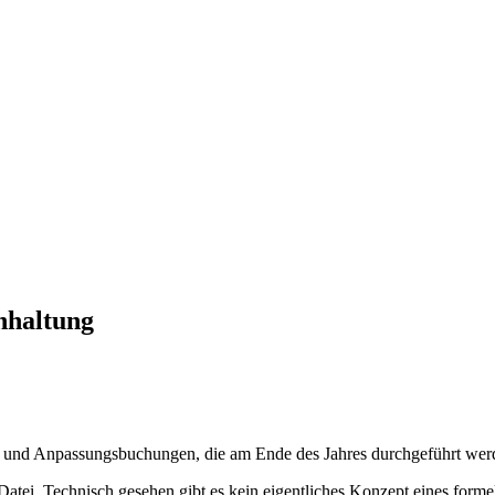
hhaltung
 und Anpassungsbuchungen, die am Ende des Jahres durchgeführt werden
Datei. Technisch gesehen gibt es kein eigentliches Konzept eines forme