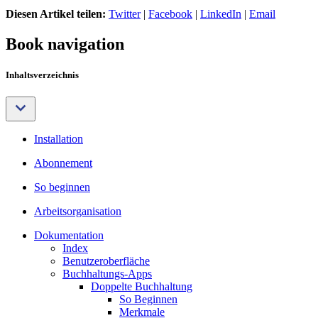
Diesen Artikel teilen:
Twitter
|
Facebook
|
LinkedIn
|
Email
Book navigation
Inhaltsverzeichnis
Installation
Abonnement
So beginnen
Arbeitsorganisation
Dokumentation
Index
Benutzeroberfläche
Buchhaltungs-Apps
Doppelte Buchhaltung
So Beginnen
Merkmale