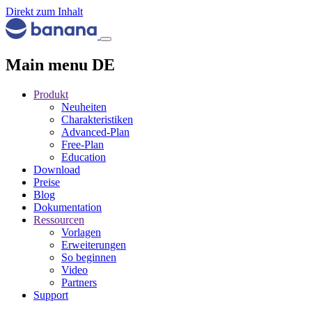
Direkt zum Inhalt
Main menu DE
Produkt
Neuheiten
Charakteristiken
Advanced-Plan
Free-Plan
Education
Download
Preise
Blog
Dokumentation
Ressourcen
Vorlagen
Erweiterungen
So beginnen
Video
Partners
Support