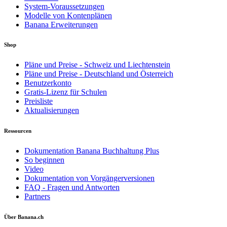
System-Voraussetzungen
Modelle von Kontenplänen
Banana Erweiterungen
Shop
Pläne und Preise - Schweiz und Liechtenstein
Pläne und Preise - Deutschland und Österreich
Benutzerkonto
Gratis-Lizenz für Schulen
Preisliste
Aktualisierungen
Ressourcen
Dokumentation Banana Buchhaltung Plus
So beginnen
Video
Dokumentation von Vorgängerversionen
FAQ - Fragen und Antworten
Partners
Über Banana.ch