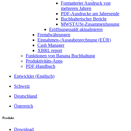
Formatierter Ausdruck von
mehreren Jahren
PDF-Ausdrucke am Jahresende
Buchhalterischer Bericht
MWST/USt-Zusammenfassung
Eröffnungssaldi aktualisieren
Fremdwährungen
Einnahmen-/Ausgabenrechnung (EÜR)
Cash Manager
XBRL report
Funktionen von Banana Buchhaltung
Produktivitäts-Apps
PDF-Handbuch
Entwickler (Englisch)
Schweiz
Deutschland
Österreich
Produkt
Download