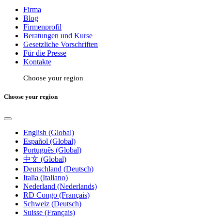
Firma
Blog
Firmenprofil
Beratungen und Kurse
Gesetzliche Vorschriften
Für die Presse
Kontakte
Choose your region
Choose your region
English (Global)
Español (Global)
Português (Global)
中文 (Global)
Deutschland (Deutsch)
Italia (Italiano)
Nederland (Nederlands)
RD Congo (Français)
Schweiz (Deutsch)
Suisse (Français)