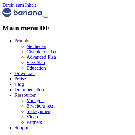
Direkt zum Inhalt
Main menu DE
Produkt
Neuheiten
Charakteristiken
Advanced-Plan
Free-Plan
Education
Download
Preise
Blog
Dokumentation
Ressourcen
Vorlagen
Erweiterungen
So beginnen
Video
Partners
Support