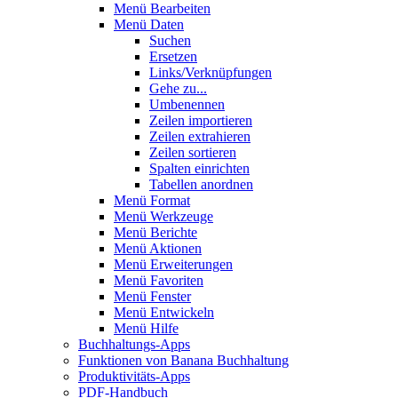
Menü Bearbeiten
Menü Daten
Suchen
Ersetzen
Links/Verknüpfungen
Gehe zu...
Umbenennen
Zeilen importieren
Zeilen extrahieren
Zeilen sortieren
Spalten einrichten
Tabellen anordnen
Menü Format
Menü Werkzeuge
Menü Berichte
Menü Aktionen
Menü Erweiterungen
Menü Favoriten
Menü Fenster
Menü Entwickeln
Menü Hilfe
Buchhaltungs-Apps
Funktionen von Banana Buchhaltung
Produktivitäts-Apps
PDF-Handbuch