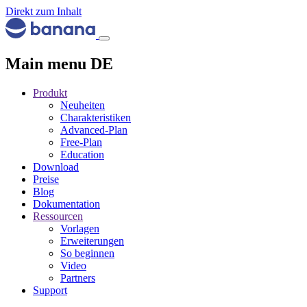
Direkt zum Inhalt
Main menu DE
Produkt
Neuheiten
Charakteristiken
Advanced-Plan
Free-Plan
Education
Download
Preise
Blog
Dokumentation
Ressourcen
Vorlagen
Erweiterungen
So beginnen
Video
Partners
Support