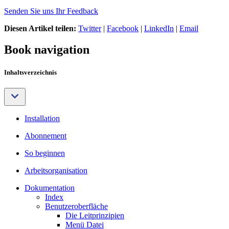
Senden Sie uns Ihr Feedback
Diesen Artikel teilen:
Twitter
|
Facebook
|
LinkedIn
|
Email
Book navigation
Inhaltsverzeichnis
Installation
Abonnement
So beginnen
Arbeitsorganisation
Dokumentation
Index
Benutzeroberfläche
Die Leitprinzipien
Menü Datei