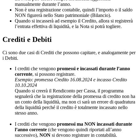
manualmente durante l’anno.
Non è una registrazione contabile, quindi l’importo o il saldo
NON figurerà nello Stato patrimoniale (Bilancio).
Quando si incasserà ad esempio il Credito, allora si registrerà
l’entrata effettiva di liquidità, e la Nota si potrà togliere.
Crediti e Debiti
Ci sono due casi di Crediti che possono capitare, e analogamente per
i Debiti.
I crediti che vengono
promessi e incassati durante l’anno
corrente
, si possono registrare.
Esempio: promessa Credito 16.08.2024 e incasso Credito
10.10.2024
Quando si creerà il Rendiconto per Cassa, il programma
segnalerà che la registrazione della promessa di credito non ha
un conto della liquidità, ma non ci sarà un errore di quadratura
della liquidità perché il credito è totalmente incassato nello
stesso anno.
I crediti che vengono
promessi ma NON incassati durante
l’anno corrente
(che vengono quindi riportati all’anno
successivo),
NON
si devono registrare in contabilità.