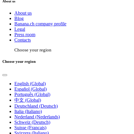
About us
About us
Blog
Banana.ch company profile
Legal
Press room
Contacts
Choose your region
Choose your region
English (Global)
Español (Global)
Português (Global)
中文 (Global)
Deutschland (Deutsch)
Italia (Italiano)
Nederland (Nederlands)
Schweiz (Deutsch)
Suisse (Français)
Svizzera (Italiano)