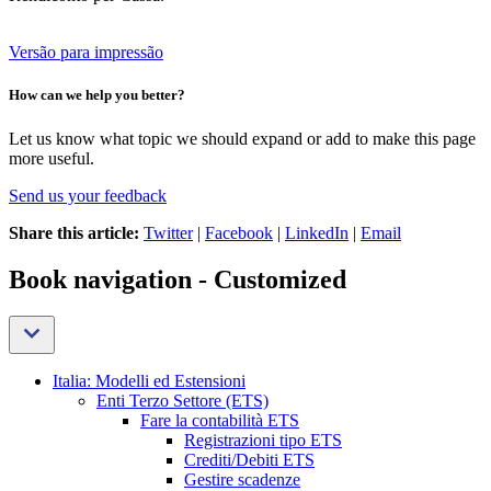
Versão para impressão
How can we help you better?
Let us know what topic we should expand or add to make this page
more useful.
Send us your feedback
Share this article:
Twitter
|
Facebook
|
LinkedIn
|
Email
Book navigation - Customized
Italia: Modelli ed Estensioni
Enti Terzo Settore (ETS)
Fare la contabilità ETS
Registrazioni tipo ETS
Crediti/Debiti ETS
Gestire scadenze