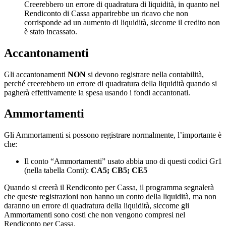
Creerebbero un errore di quadratura di liquidità, in quanto nel
Rendiconto di Cassa apparirebbe un ricavo che non
corrisponde ad un aumento di liquidità, siccome il credito non
è stato incassato.
Accantonamenti
Gli accantonamenti
NON
si devono registrare nella contabilità,
perché creerebbero un errore di quadratura della liquidità quando si
pagherà effettivamente la spesa usando i fondi accantonati.
Ammortamenti
Gli Ammortamenti si possono registrare normalmente, l’importante è
che:
Il conto “Ammortamenti” usato abbia uno di questi codici Gr1
(nella tabella Conti):
CA5; CB5; CE5
Quando si creerà il Rendiconto per Cassa, il programma segnalerà
che queste registrazioni non hanno un conto della liquidità, ma non
daranno un errore di quadratura della liquidità, siccome gli
Ammortamenti sono costi che non vengono compresi nel
Rendiconto per Cassa.