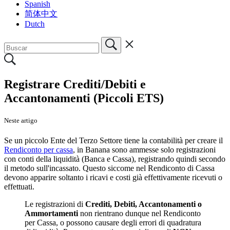
Spanish
简体中文
Dutch
Registrare Crediti/Debiti e
Accantonamenti (Piccoli ETS)
Neste artigo
Se un piccolo Ente del Terzo Settore tiene la contabilità per creare il
Rendiconto per cassa
, in Banana sono ammesse solo registrazioni
con conti della liquidità (Banca e Cassa), registrando quindi secondo
il metodo sull'incassato. Questo siccome nel Rendiconto di Cassa
devono apparire soltanto i ricavi e costi già effettivamente ricevuti o
effettuati.
Le registrazioni di
Crediti, Debiti, Accantonamenti o
Ammortamenti
non rientrano dunque nel Rendiconto
per Cassa, o possono causare degli errori di quadratura