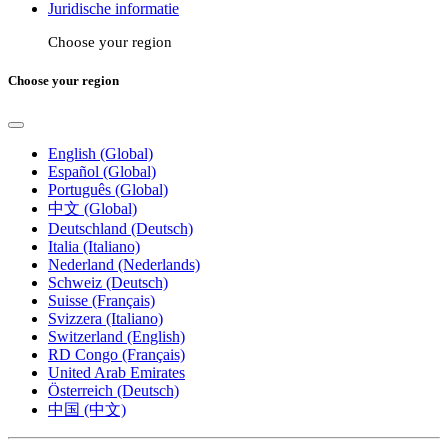
Juridische informatie
Choose your region
Choose your region
English (Global)
Español (Global)
Português (Global)
中文 (Global)
Deutschland (Deutsch)
Italia (Italiano)
Nederland (Nederlands)
Schweiz (Deutsch)
Suisse (Français)
Svizzera (Italiano)
Switzerland (English)
RD Congo (Français)
United Arab Emirates
Österreich (Deutsch)
中国 (中文)