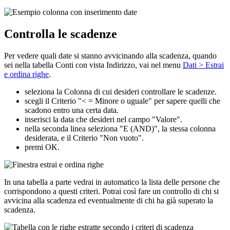
Controlla le scadenze
Per vedere quali date si stanno avvicinando alla scadenza, quando
sei nella tabella Conti con vista Indirizzo, vai nel menu
Dati > Estrai
e ordina righe
.
seleziona la Colonna di cui desideri controllare le scadenze.
scegli il Criterio "< = Minore o uguale" per sapere quelli che
scadono entro una certa data.
inserisci la data che desideri nel campo "Valore".
nella seconda linea seleziona "E (AND)", la stessa colonna
desiderata, e il Criterio "Non vuoto".
premi OK.
In una tabella a parte vedrai in automatico la lista delle persone che
corrispondono a questi criteri. Potrai così fare un controllo di chi si
avvicina alla scadenza ed eventualmente di chi ha già superato la
scadenza.