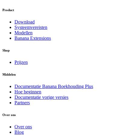
Product
Download
Systeemvereisten
Modellen
Banana Extensions
Shop
Prijzen
Middelen
Documentatie Banana Boekhouding Plus
Hoe beginnen
Documentatie vorige versies
Partners
Over ons
Over ons
Blog