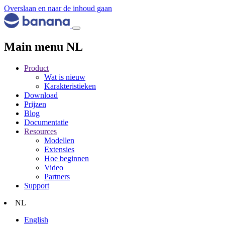
Overslaan en naar de inhoud gaan
Main menu NL
Product
Wat is nieuw
Karakteristieken
Download
Prijzen
Blog
Documentatie
Resources
Modellen
Extensies
Hoe beginnen
Video
Partners
Support
NL
English