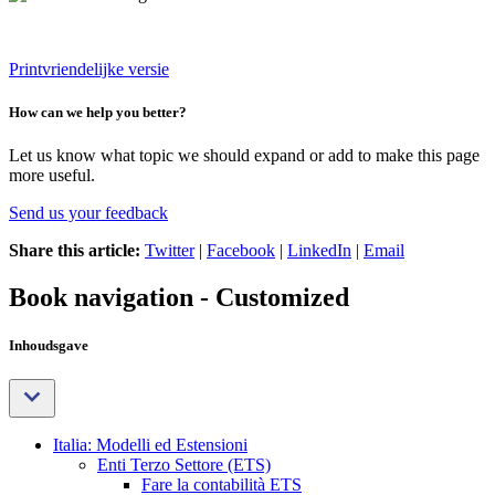
Printvriendelijke versie
How can we help you better?
Let us know what topic we should expand or add to make this page
more useful.
Send us your feedback
Share this article:
Twitter
|
Facebook
|
LinkedIn
|
Email
Book navigation - Customized
Inhoudsgave
Italia: Modelli ed Estensioni
Enti Terzo Settore (ETS)
Fare la contabilità ETS