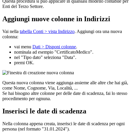
Questa procedura si può applicare in qualsiasi modello contabile per
Enti del Terzo Settore.
Aggiungi nuove colonne in Indirizzi
Vai nella
tabella Conti > vista Indirizzo
. Aggiungi ora una nuova
colonna:
vai menu
Dati > Disponi colonne
.
nominala ad esempio "CertificatoMedico".
nel "Tipo dato" seleziona "Data".
premi OK.
Questa nuova colonna viene aggiunga assieme alle altre che hai già,
come Nome, Cognome, Via, Località, ...
Se hai bisogno altre colonne per delle date di scadenza, fai lo stesso
procedimento per ognuna.
Inserisci le date di scadenza
Nella colonna appena creata, inserisci le date di scadenza per ogni
persona (nel formato "31.01.2024").