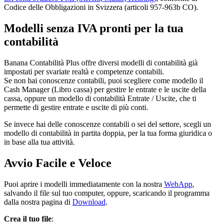
Codice delle Obbligazioni in Svizzera (articoli 957-963b CO).
Modelli senza IVA pronti per la tua
contabilità
Banana Contabilità Plus offre diversi modelli di contabilità già
impostati per svariate realtà e competenze contabili.
Se non hai conoscenze contabili, puoi scegliere come modello il
Cash Manager (Libro cassa) per gestire le entrate e le uscite della
cassa, oppure un modello di contabilità Entrate / Uscite, che ti
permette di gestire entrate e uscite di più conti.
Se invece hai delle conoscenze contabili o sei del settore, scegli un
modello di contabilità in partita doppia, per la tua forma giuridica o
in base alla tua attività.
Avvio Facile e Veloce
Puoi aprire i modelli immediatamente con la nostra
WebApp
,
salvando il file sul tuo computer, oppure, scaricando il programma
dalla nostra pagina di
Download
.
Crea il tuo file
: