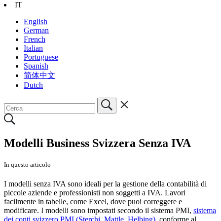
IT
English
German
French
Italian
Portuguese
Spanish
简体中文
Dutch
Modelli Business Svizzera Senza IVA
In questo articolo
I modelli senza IVA sono ideali per la gestione della contabilità di
piccole aziende e professionisti non soggetti a IVA. Lavori
facilmente in tabelle, come Excel, dove puoi correggere e
modificare. I modelli sono impostati secondo il sistema PMI,
sistema
dei conti svizzero PMI (Sterchi, Mattle, Helbing)
, conforme al