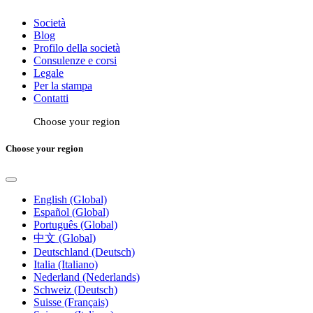
Società
Blog
Profilo della società
Consulenze e corsi
Legale
Per la stampa
Contatti
Choose your region
Choose your region
English (Global)
Español (Global)
Português (Global)
中文 (Global)
Deutschland (Deutsch)
Italia (Italiano)
Nederland (Nederlands)
Schweiz (Deutsch)
Suisse (Français)