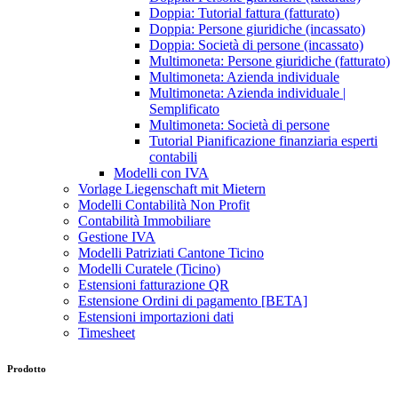
Doppia: Tutorial fattura (fatturato)
Doppia: Persone giuridiche (incassato)
Doppia: Società di persone (incassato)
Multimoneta: Persone giuridiche (fatturato)
Multimoneta: Azienda individuale
Multimoneta: Azienda individuale |
Semplificato
Multimoneta: Società di persone
Tutorial Pianificazione finanziaria esperti
contabili
Modelli con IVA
Vorlage Liegenschaft mit Mietern
Modelli Contabilità Non Profit
Contabilità Immobiliare
Gestione IVA
Modelli Patriziati Cantone Ticino
Modelli Curatele (Ticino)
Estensioni fatturazione QR
Estensione Ordini di pagamento [BETA]
Estensioni importazioni dati
Timesheet
Prodotto