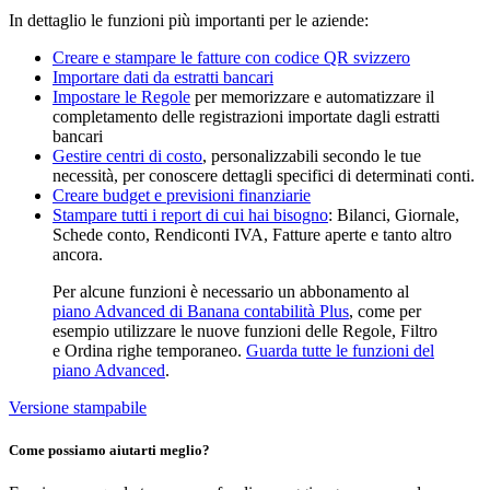
In dettaglio le funzioni più importanti per le aziende:
Creare e stampare le fatture con codice QR svizzero
Importare dati da estratti bancari
Impostare le Regole
per memorizzare e automatizzare il
completamento delle registrazioni importate dagli estratti
bancari
Gestire centri di costo
, personalizzabili secondo le tue
necessità, per conoscere dettagli specifici di determinati conti.
Creare budget e previsioni finanziarie
Stampare tutti i report di cui hai bisogno
: Bilanci, Giornale,
Schede conto, Rendiconti IVA, Fatture aperte e tanto altro
ancora.
Per alcune funzioni è necessario un abbonamento al
piano Advanced di Banana contabilità Plus
, come per
esempio utilizzare le nuove funzioni delle Regole, Filtro
e Ordina righe temporaneo.
Guarda tutte le funzioni del
piano Advanced
.
Versione stampabile
Come possiamo aiutarti meglio?