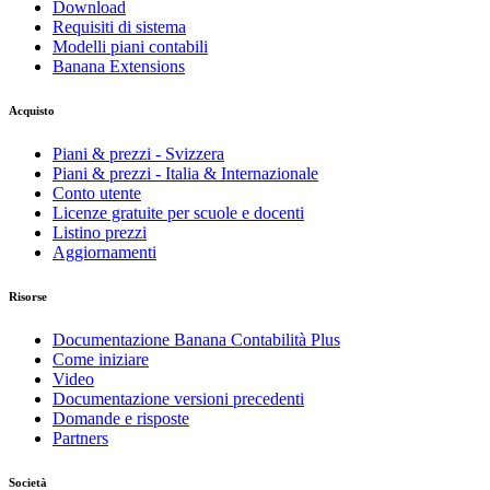
Download
Requisiti di sistema
Modelli piani contabili
Banana Extensions
Acquisto
Piani & prezzi - Svizzera
Piani & prezzi - Italia & Internazionale
Conto utente
Licenze gratuite per scuole e docenti
Listino prezzi
Aggiornamenti
Risorse
Documentazione Banana Contabilità Plus
Come iniziare
Video
Documentazione versioni precedenti
Domande e risposte
Partners
Società