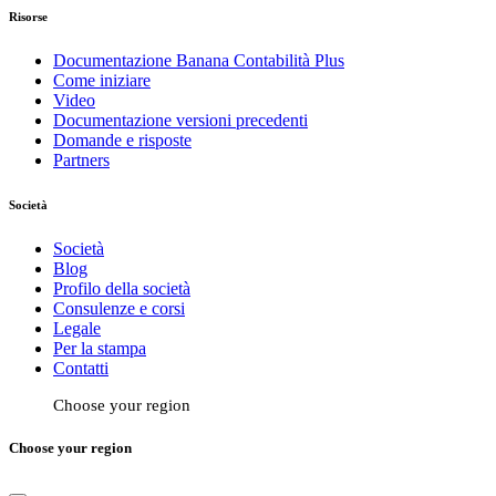
Risorse
Documentazione Banana Contabilità Plus
Come iniziare
Video
Documentazione versioni precedenti
Domande e risposte
Partners
Società
Società
Blog
Profilo della società
Consulenze e corsi
Legale
Per la stampa
Contatti
Choose your region
Choose your region