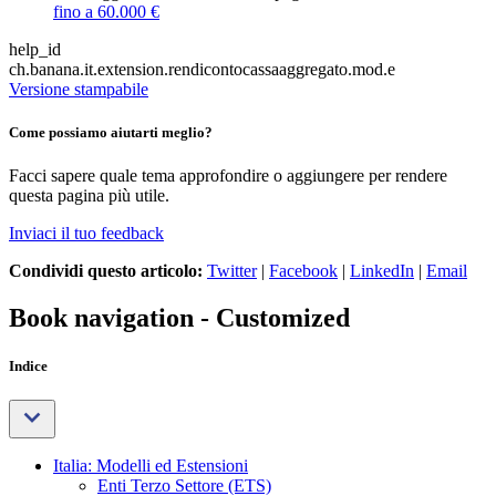
fino a 60.000 €
help_id
ch.banana.it.extension.rendicontocassaaggregato.mod.e
Versione stampabile
Come possiamo aiutarti meglio?
Facci sapere quale tema approfondire o aggiungere per rendere
questa pagina più utile.
Inviaci il tuo feedback
Condividi questo articolo:
Twitter
|
Facebook
|
LinkedIn
|
Email
Book navigation - Customized
Indice
Italia: Modelli ed Estensioni
Enti Terzo Settore (ETS)