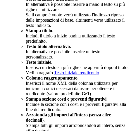
In alternativa è possibile inserire a mano il testo su più
righe da utilizzare.
Se il campo è vuoto verrà utilizzato l'indirizzo ripreso
dalle impostazioni di base, altrimenti verrà utilizzato il
testo indicato.
Stampa titolo
.
Includi il titolo a inizio pagina utilizzando il testo
predefinito.
Testo titolo alternativo
.
In alternativa è possibile inserire un testo
personalizzato.
Testo iniziale
.
Inserisci un testo su più righe che apparirà dopo il titolo.
Vedi paragrafo
Testo iniziale rendiconto
.
Colonna raggruppamento
.
Inserisci il nome XML della colonna utilizzata per
indicare i codici necessari da usare per ottenere il
rendiconto (valore predefinito
Gr1
).
Stampa sezione costi e proventi figurativi
.
Include la sezione con i costi e i proventi figurativi alla
fine del rendiconto.
Arrotonda gli importi all’intero (senza cifre
decimali)
.
Stampa tutti gli importi arrotondandoli all'intero, senza
cifre decimali.