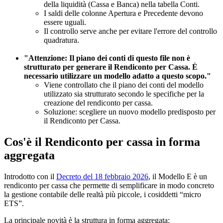
della liquidità (Cassa e Banca) nella tabella Conti.
I saldi delle colonne Apertura e Precedente devono
essere uguali.
Il controllo serve anche per evitare l'errore del controllo
quadratura.
"Attenzione: Il piano dei conti di questo file non è
strutturato per generare il Rendiconto per Cassa. È
necessario utilizzare un modello adatto a questo scopo."
Viene controllato che il piano dei conti del modello
utilizzato sia strutturato secondo le specifiche per la
creazione del rendiconto per cassa.
Soluzione: scegliere un nuovo modello predisposto per
il Rendiconto per Cassa.
Cos'è il Rendiconto per cassa in forma
aggregata
Introdotto con il
Decreto del 18 febbraio 2026
, il Modello E è un
rendiconto per cassa che permette di semplificare in modo concreto
la gestione contabile delle realtà più piccole, i cosiddetti “micro
ETS”.
La principale novità è la struttura in forma aggregata: