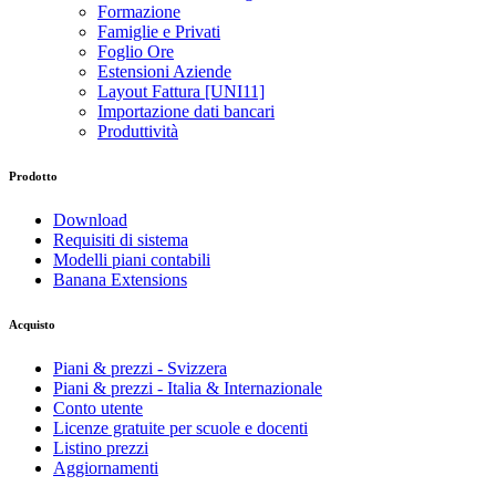
Formazione
Famiglie e Privati
Foglio Ore
Estensioni Aziende
Layout Fattura [UNI11]
Importazione dati bancari
Produttività
Prodotto
Download
Requisiti di sistema
Modelli piani contabili
Banana Extensions
Acquisto
Piani & prezzi - Svizzera
Piani & prezzi - Italia & Internazionale
Conto utente
Licenze gratuite per scuole e docenti
Listino prezzi
Aggiornamenti