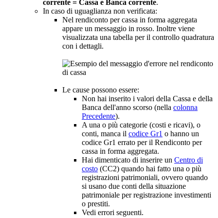
corrente = Cassa e Banca corrente
.
In caso di uguaglianza non verificata:
Nel rendiconto per cassa in forma aggregata
appare un messaggio in rosso. Inoltre viene
visualizzata una tabella per il controllo quadratura
con i dettagli.
Le cause possono essere:
Non hai inserito i valori della Cassa e della
Banca dell'anno scorso (nella
colonna
Precedente
).
A una o più categorie (costi e ricavi), o
conti, manca il
codice Gr1
o hanno un
codice Gr1 errato per il Rendiconto per
cassa in forma aggregata.
Hai dimenticato di inserire un
Centro di
costo
(CC2) quando hai fatto una o più
registrazioni patrimoniali, ovvero quando
si usano due conti della situazione
patrimoniale per registrazione investimenti
o prestiti.
Vedi errori seguenti.