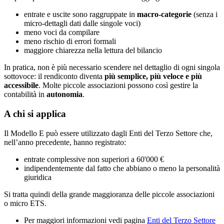
entrate e uscite sono raggruppate in
macro-categorie
(senza i
micro-dettagli dati dalle singole voci)
meno voci da compilare
meno rischio di errori formali
maggiore chiarezza nella lettura del bilancio
In pratica, non è più necessario scendere nel dettaglio di ogni singola
sottovoce: il rendiconto diventa
più semplice, più veloce e più
accessibile
. Molte piccole associazioni possono così gestire la
contabilità in
autonomia
.
A chi si applica
Il Modello E può essere utilizzato dagli Enti del Terzo Settore che,
nell’anno precedente, hanno registrato:
entrate complessive non superiori a 60'000 €
indipendentemente dal fatto che abbiano o meno la personalità
giuridica
Si tratta quindi della grande maggioranza delle piccole associazioni
o micro ETS.
Per maggiori informazioni vedi pagina
Enti del Terzo Settore