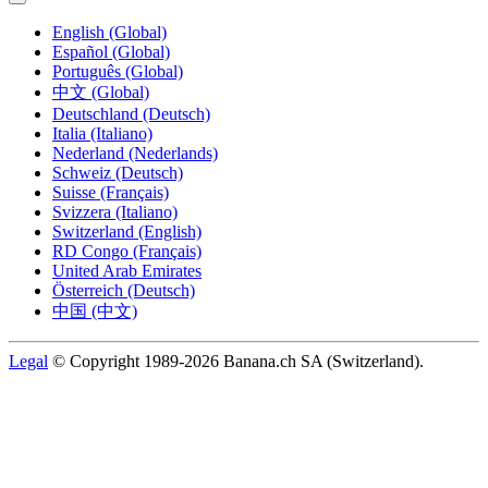
English (Global)
Español (Global)
Português (Global)
中文 (Global)
Deutschland (Deutsch)
Italia (Italiano)
Nederland (Nederlands)
Schweiz (Deutsch)
Suisse (Français)
Svizzera (Italiano)
Switzerland (English)
RD Congo (Français)
United Arab Emirates
Österreich (Deutsch)
中国 (中文)
Legal
© Copyright 1989-2026 Banana.ch SA (Switzerland).