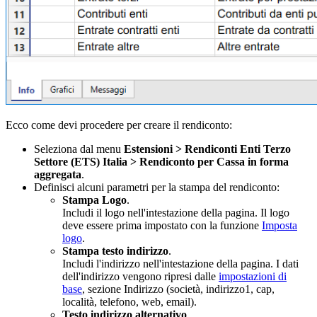
Ecco come devi procedere per creare il rendiconto:
Seleziona dal menu
Estensioni > Rendiconti Enti Terzo
Settore (ETS) Italia > Rendiconto per Cassa in forma
aggregata
.
Definisci alcuni parametri per la stampa del rendiconto:
Stampa Logo
.
Includi il logo nell'intestazione della pagina. Il logo
deve essere prima impostato con la funzione
Imposta
logo
.
Stampa testo indirizzo
.
Includi l'indirizzo nell'intestazione della pagina. I dati
dell'indirizzo vengono ripresi dalle
impostazioni di
base
, sezione Indirizzo (società, indirizzo1, cap,
località, telefono, web, email).
Testo indirizzo alternativo
.