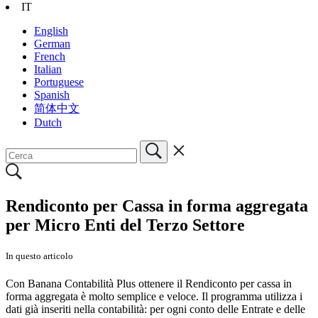
IT
English
German
French
Italian
Portuguese
Spanish
简体中文
Dutch
Rendiconto per Cassa in forma aggregata
per Micro Enti del Terzo Settore
In questo articolo
Con Banana Contabilità Plus ottenere il Rendiconto per cassa in
forma aggregata è molto semplice e veloce. Il programma utilizza i
dati già inseriti nella contabilità: per ogni conto delle Entrate e delle