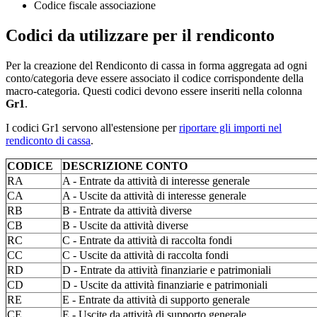
Codice fiscale associazione
Codici da utilizzare per il rendiconto
Per la creazione del Rendiconto di cassa in forma aggregata ad ogni
conto/categoria deve essere associato il codice corrispondente della
macro-categoria. Questi codici devono essere inseriti nella colonna
Gr1
.
I codici Gr1 servono all'estensione per
riportare gli importi nel
rendiconto di cassa
.
CODICE
DESCRIZIONE CONTO
RA
A - Entrate da attività di interesse generale
CA
A - Uscite da attività di interesse generale
RB
B - Entrate da attività diverse
CB
B - Uscite da attività diverse
RC
C - Entrate da attività di raccolta fondi
CC
C - Uscite da attività di raccolta fondi
RD
D - Entrate da attività finanziarie e patrimoniali
CD
D - Uscite da attività finanziarie e patrimoniali
RE
E - Entrate da attività di supporto generale
CE
E - Uscite da attività di supporto generale