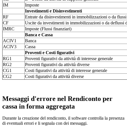
IM
Imposte
Investimenti e Disinvestimenti
RF
Entrate da disinvestimenti in immobilizzazioni o da flussi d
CF
Uscite da investimenti in immobilizzazioni o da deflussi di
IMRC
Imposte (Flussi finanziari)
Banca e Cassa
ACIV1
Banca
ACIV3
Cassa
Proventi e Costi figurativi
RG1
Proventi figurativi da attività di interesse generale
RG2
Proventi figurativi da attività diverse
CG1
Costi figurativi da attività di interesse generale
CG2
Costi figurativi da attività diverse
Messaggi d'errore nel Rendiconto per
cassa in forma aggregata
Durante la creazione del rendiconto, il software controlla la presenza
di eventuali errori e li segnala con dei messaggi.