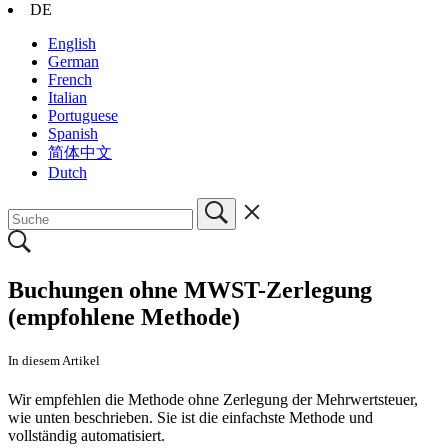
DE
English
German
French
Italian
Portuguese
Spanish
简体中文
Dutch
Buchungen ohne MWST-Zerlegung
(empfohlene Methode)
In diesem Artikel
Wir empfehlen die Methode ohne Zerlegung der Mehrwertsteuer,
wie unten beschrieben. Sie ist die einfachste Methode und
vollständig automatisiert.