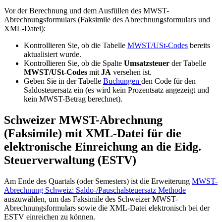
Vor der Berechnung und dem Ausfüllen des
MWST
-
Abrechnungsformulars (Faksimile des
Abrechnungsformulars und
XML-Datei
):
Kontrollieren Sie, ob die Tabelle
MWST/USt-Codes
bereits
aktualisiert wurde.
Kontrollieren Sie, ob die Spalte
Umsatzsteuer
der Tabelle
MWST
/USt-Codes
mit
JA
versehen ist.
Geben Sie in der Tabelle
Buchungen
den Code für den
Saldosteuersatz ein (es wird kein Prozentsatz angezeigt und
kein
MWST
-Betrag berechnet).
Schweizer
MWST
-Abrechnung
(Faksimile) mit XML-Datei für die
elektronische Einreichung an die Eidg.
Steuerverwaltung (ESTV)
Am Ende des Quartals (oder Semesters) ist die Erweiterung
MWST-
Abrechnung Schweiz: Saldo-/Pauschalsteuersatz Methode
auszuwählen, um das
Faksimile des Schweizer
MWST
-
Abrechnungsformulars sowie die XML-Datei elektronisch bei der
ESTV einreichen zu können.