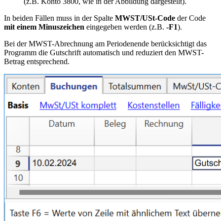
(z.B. Konto 3800, wie in der Abbildung dargestellt).
In beiden Fällen muss in der Spalte
MWST/USt-Code
der Code
mit einem Minuszeichen
eingegeben werden (z.B.
-F1
).
Bei der MWST-Abrechnung am Periodenende berücksichtigt das
Programm die Gutschrift automatisch und reduziert den
MWST
-
Betrag entsprechend.