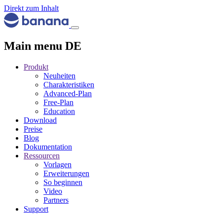
Direkt zum Inhalt
Main menu DE
Produkt
Neuheiten
Charakteristiken
Advanced-Plan
Free-Plan
Education
Download
Preise
Blog
Dokumentation
Ressourcen
Vorlagen
Erweiterungen
So beginnen
Video
Partners
Support