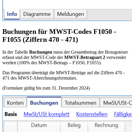
Buchungen für MWST-Codes F1050 -
F1055 (Ziffern 470 - 471)
In der Tabelle
Buchungen
muss der Gesamtbetrag der Bezugsteuer
erfasst und der
MWST
-Code der
MWST-Betragsart 2
verwendet
werden (100% des
MWST
-Betrags – F1050, F1055).
Das Programm überträgt die
MWST
-Beträge auf die Ziffern 470 -
471 des
MWST
-Abrechnungsformulars.
(Formulare gültig bis zum 31. Dezember 2024)