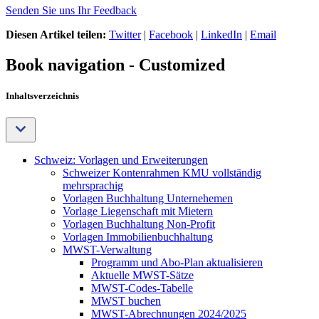
Senden Sie uns Ihr Feedback
Diesen Artikel teilen:
Twitter
|
Facebook
|
LinkedIn
|
Email
Book navigation - Customized
Inhaltsverzeichnis
Schweiz: Vorlagen und Erweiterungen
Schweizer Kontenrahmen KMU vollständig
mehrsprachig
Vorlagen Buchhaltung Unternehemen
Vorlage Liegenschaft mit Mietern
Vorlagen Buchhaltung Non-Profit
Vorlagen Immobilienbuchhaltung
MWST-Verwaltung
Programm und Abo-Plan aktualisieren
Aktuelle MWST-Sätze
MWST-Codes-Tabelle
MWST buchen
MWST-Abrechnungen 2024/2025