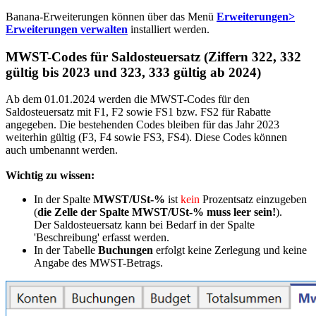
Banana-Erweiterungen können über das Menü
Erweiterungen>
Erweiterungen verwalten
installiert werden.
MWST-Codes für Saldosteuersatz (Ziffern 322, 332
gültig bis 2023 und 323, 333 gültig ab 2024)
Ab dem 01.01.2024 werden die
MWST
-Codes für den
Saldosteuersatz mit F1, F2 sowie FS1 bzw. FS2 für Rabatte
angegeben. Die bestehenden Codes bleiben für das Jahr 2023
weiterhin gültig (F3, F4 sowie FS3, FS4). Diese Codes können
auch umbenannt werden.
Wichtig zu wissen:
In der Spalte
MWST
/USt-%
ist
kein
Prozentsatz einzugeben
(
die Zelle der Spalte
MWST
/USt-% muss leer sein!
).
Der Saldosteuersatz kann bei Bedarf in der Spalte
'Beschreibung' erfasst werden.
In der Tabelle
Buchungen
erfolgt keine Zerlegung und keine
Angabe des
MWST
-Betrags.