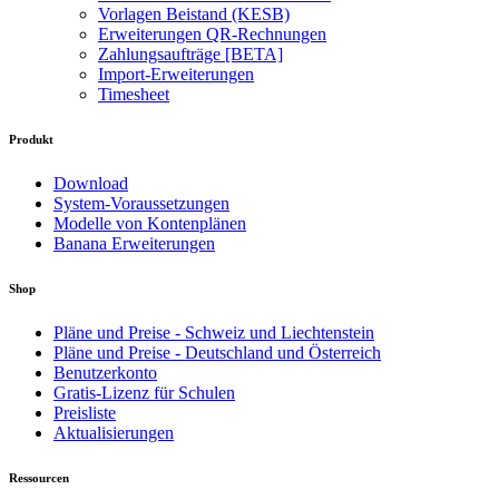
Vorlagen Beistand (KESB)
Erweiterungen QR-Rechnungen
Zahlungsaufträge [BETA]
Import-Erweiterungen
Timesheet
Produkt
Download
System-Voraussetzungen
Modelle von Kontenplänen
Banana Erweiterungen
Shop
Pläne und Preise - Schweiz und Liechtenstein
Pläne und Preise - Deutschland und Österreich
Benutzerkonto
Gratis-Lizenz für Schulen
Preisliste
Aktualisierungen
Ressourcen