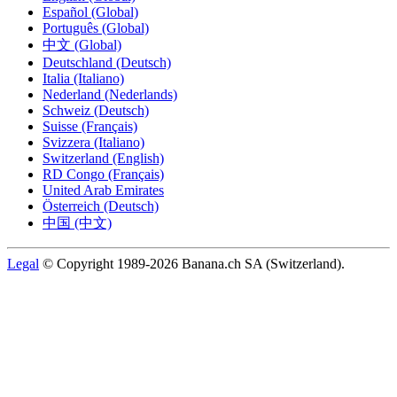
Español (Global)
Português (Global)
中文 (Global)
Deutschland (Deutsch)
Italia (Italiano)
Nederland (Nederlands)
Schweiz (Deutsch)
Suisse (Français)
Svizzera (Italiano)
Switzerland (English)
RD Congo (Français)
United Arab Emirates
Österreich (Deutsch)
中国 (中文)
Legal
© Copyright 1989-2026 Banana.ch SA (Switzerland).