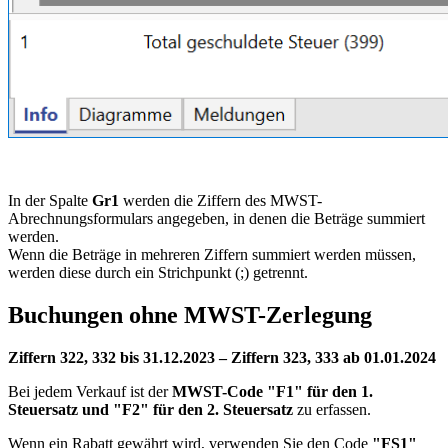
In der Spalte
Gr1
werden die Ziffern des
MWST
-
Abrechnungsformulars angegeben, in denen die Beträge summiert
werden.
Wenn die Beträge in mehreren Ziffern summiert werden müssen,
werden diese durch ein Strichpunkt (;) getrennt.
Buchungen ohne
MWST
-Zerlegung
Ziffern 322, 332 bis 31.12.2023 – Ziffern 323, 333 ab 01.01.2024
Bei jedem Verkauf ist der
MWST
-Code "F1" für den 1.
Steuersatz und "F2" für den 2. Steuersatz
zu erfassen.
Wenn ein Rabatt gewährt wird, verwenden Sie den Code
"FS1"