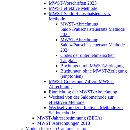
MWST-Vorschriften 2025
MWST effektive Methode
MWST Saldo-/Pauschalsteuersatz
Methode
MWST-Abrechnung
Saldo-/Pauschalsteuersatz Methode
2025
MWST-Abrechnung
Saldo-/Pauschalsteuersatz Methode
2024
Codes der unternehmerischen
Tätigkeit
Buchungen mit MWST-Zerlegung
Buchungen ohne MWST-Zerlegung
(empfohlen)
MWST-Codes und Ziffern MWST-
Abrechnung
Einreichung der MWST-Abrechnung
Wechsel von der Saldomethode zur
effektiven Methode
Wechsel von der effektiven Methode zur
Saldomethode
MWST-Jahresabstimmung (BETA)
MWST-Abrechnungen 2018
Modelli Patriziati Cantone Ticino