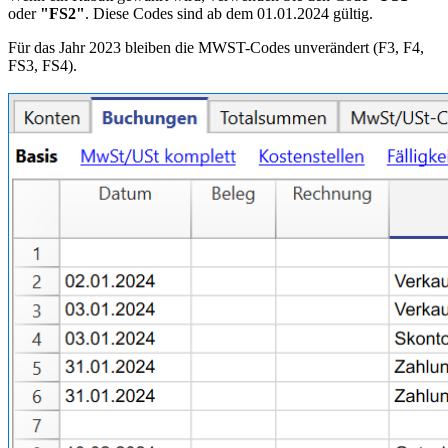
oder
"FS2"
. Diese Codes sind ab dem 01.01.2024 gültig.
Für das Jahr 2023 bleiben die MWST-Codes unverändert (F3, F4,
FS3, FS4).