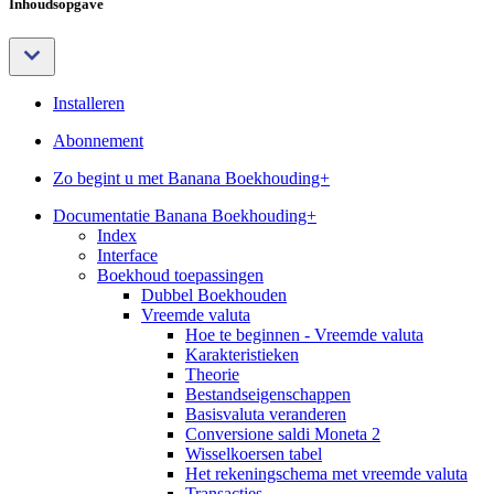
Inhoudsopgave
Installeren
Abonnement
Zo begint u met Banana Boekhouding+
Documentatie Banana Boekhouding+
Index
Interface
Boekhoud toepassingen
Dubbel Boekhouden
Vreemde valuta
Hoe te beginnen - Vreemde valuta
Karakteristieken
Theorie
Bestandseigenschappen
Basisvaluta veranderen
Conversione saldi Moneta 2
Wisselkoersen tabel
Het rekeningschema met vreemde valuta
Transacties