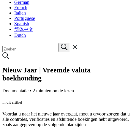
German
French
Italian
Portuguese
Spanish
简体中文
Dutch
Nieuw Jaar | Vreemde valuta
boekhouding
Documentatie •
2 minuten om te lezen
In dit artikel
Voordat u naar het nieuwe jaar overgaat, moet u ervoor zorgen dat u
alle controles, verificaties en afsluitende boekingen hebt uitgevoerd,
zoals aangegeven op de volgende bladzijden