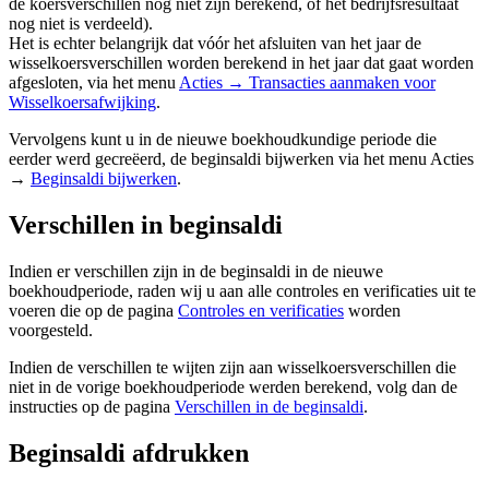
de koersverschillen nog niet zijn berekend, of het bedrijfsresultaat
nog niet is verdeeld).
Het is echter belangrijk dat vóór het afsluiten van het jaar de
wisselkoersverschillen worden berekend in het jaar dat gaat worden
afgesloten, via het menu
Acties → Transacties aanmaken voor
Wisselkoersafwijking
.
Vervolgens kunt u in de nieuwe boekhoudkundige periode die
eerder werd gecreëerd, de beginsaldi bijwerken via het menu Acties
→
Beginsaldi bijwerken
.
Verschillen in beginsaldi
Indien er verschillen zijn in de beginsaldi in de nieuwe
boekhoudperiode, raden wij u aan alle controles en verificaties uit te
voeren die op de pagina
Controles en verificaties
worden
voorgesteld.
Indien de verschillen te wijten zijn aan wisselkoersverschillen die
niet in de vorige boekhoudperiode werden berekend, volg dan de
instructies op de pagina
Verschillen in de beginsaldi
.
Beginsaldi afdrukken