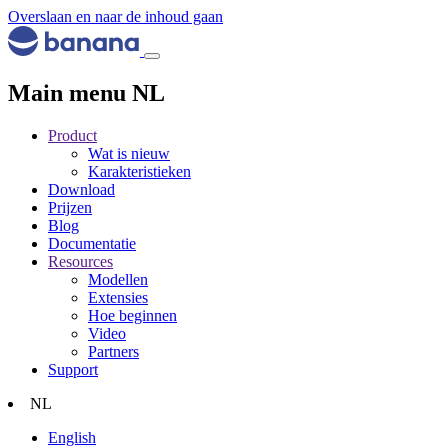
Overslaan en naar de inhoud gaan
Main menu NL
Product
Wat is nieuw
Karakteristieken
Download
Prijzen
Blog
Documentatie
Resources
Modellen
Extensies
Hoe beginnen
Video
Partners
Support
NL
English