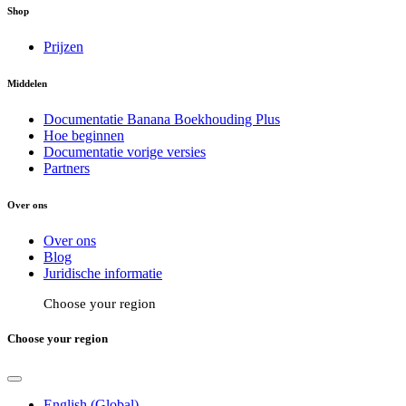
Shop
Prijzen
Middelen
Documentatie Banana Boekhouding Plus
Hoe beginnen
Documentatie vorige versies
Partners
Over ons
Over ons
Blog
Juridische informatie
Choose your region
Choose your region
English (Global)