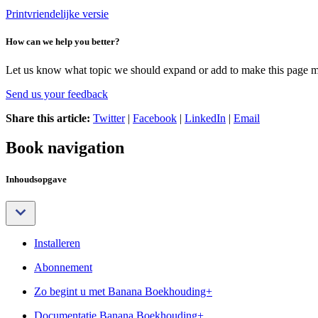
Printvriendelijke versie
How can we help you better?
Let us know what topic we should expand or add to make this page m
Send us your feedback
Share this article:
Twitter
|
Facebook
|
LinkedIn
|
Email
Book navigation
Inhoudsopgave
Installeren
Abonnement
Zo begint u met Banana Boekhouding+
Documentatie Banana Boekhouding+