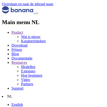
Overslaan en naar de inhoud gaan
Main menu NL
Product
Wat is nieuw
Karakteristieken
Download
Prijzen
Blog
Documentatie
Resources
Modellen
Extensies
Hoe beginnen
Video
Partners
Support
NL
English