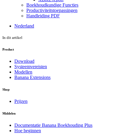
Boekhoudkundige Functies
Productiviteitstoepassingen
Handleiding PDF
Nederland
In dit artikel
Product
Download
Systeemvereisten
Modellen
Banana Extensions
Shop
Prijzen
Middelen
Documentatie Banana Boekhouding Plus
Hoe beginnen