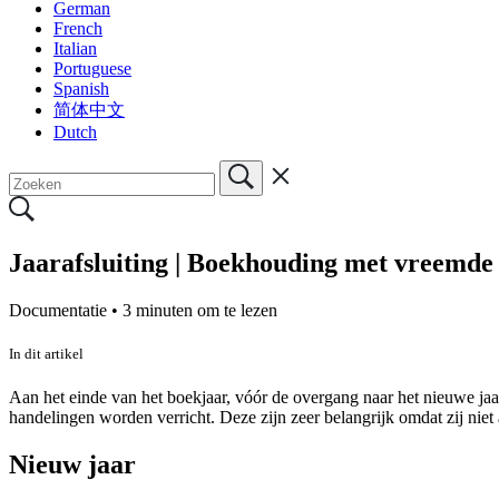
German
French
Italian
Portuguese
Spanish
简体中文
Dutch
Jaarafsluiting | Boekhouding met vreemde
Documentatie •
3 minuten om te lezen
In dit artikel
Aan het einde van het boekjaar, vóór de overgang naar het nieuwe jaa
handelingen worden verricht. Deze zijn zeer belangrijk omdat zij niet
Nieuw jaar