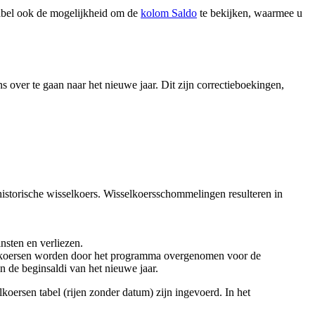
tabel ook de mogelijkheid om de
kolom Saldo
te bekijken, waarmee u
 over te gaan naar het nieuwe jaar. Dit zijn correctieboekingen,
historische wisselkoers. Wisselkoersschommelingen resulteren in
nsten en verliezen.
koersen worden door het programma overgenomen voor de
n de beginsaldi van het nieuwe jaar.
koersen tabel (rijen zonder datum) zijn ingevoerd. In het