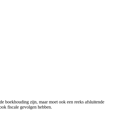
n de boekhouding zijn, maar moet ook een reeks afsluitende
 ook fiscale gevolgen hebben.