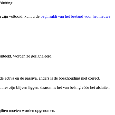
luiting:
n zijn voltooid, kunt u de
beginsaldi van het bestand voor het nieuwe
 ontdekt, worden ze gesignaleerd.
e activa en de passiva, anders is de boekhouding niet correct.
res zijn blijven liggen; daarom is het van belang vóór het afsluiten
aangiften moeten worden opgenomen.