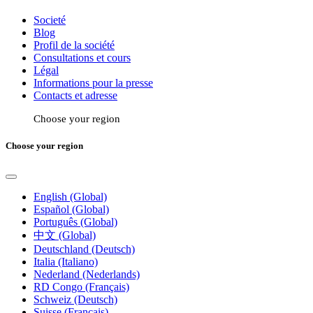
Societé
Blog
Profil de la société
Consultations et cours
Légal
Informations pour la presse
Contacts et adresse
Choose your region
Choose your region
English (Global)
Español (Global)
Português (Global)
中文 (Global)
Deutschland (Deutsch)
Italia (Italiano)
Nederland (Nederlands)
RD Congo (Français)
Schweiz (Deutsch)
Suisse (Français)