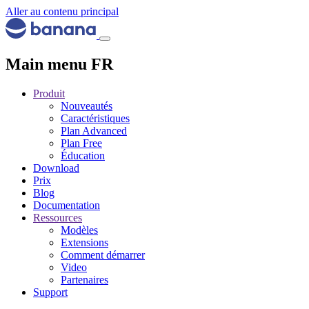
Aller au contenu principal
Main menu FR
Produit
Nouveautés
Caractéristiques
Plan Advanced
Plan Free
Éducation
Download
Prix
Blog
Documentation
Ressources
Modèles
Extensions
Comment démarrer
Video
Partenaires
Support