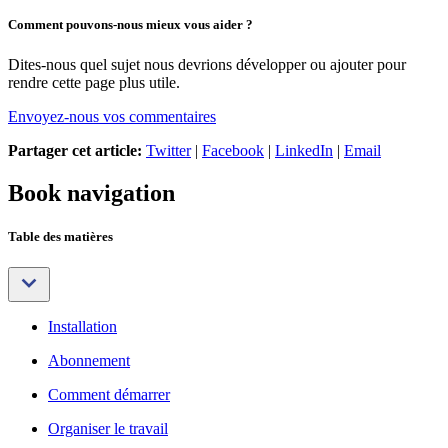
Comment pouvons-nous mieux vous aider ?
Dites-nous quel sujet nous devrions développer ou ajouter pour
rendre cette page plus utile.
Envoyez-nous vos commentaires
Partager cet article:
Twitter
|
Facebook
|
LinkedIn
|
Email
Book navigation
Table des matières
Installation
Abonnement
Comment démarrer
Organiser le travail