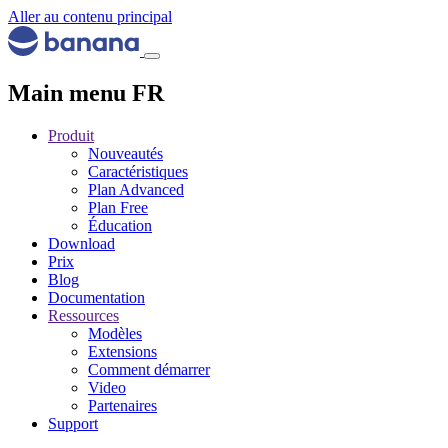
Aller au contenu principal
Main menu FR
Produit
Nouveautés
Caractéristiques
Plan Advanced
Plan Free
Éducation
Download
Prix
Blog
Documentation
Ressources
Modèles
Extensions
Comment démarrer
Video
Partenaires
Support