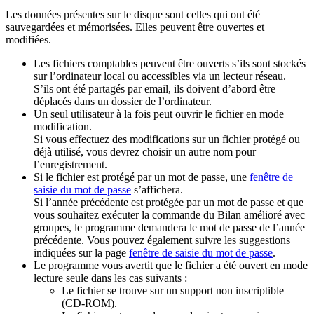
Les données présentes sur le disque sont celles qui ont été
sauvegardées et mémorisées. Elles peuvent être ouvertes et
modifiées.
Les fichiers comptables peuvent être ouverts s’ils sont stockés
sur l’ordinateur local ou accessibles via un lecteur réseau.
S’ils ont été partagés par email, ils doivent d’abord être
déplacés dans un dossier de l’ordinateur.
Un seul utilisateur à la fois peut ouvrir le fichier en mode
modification.
Si vous effectuez des modifications sur un fichier protégé ou
déjà utilisé, vous devrez choisir un autre nom pour
l’enregistrement.
Si le fichier est protégé par un mot de passe, une
fenêtre de
saisie du mot de passe
s’affichera.
Si l’année précédente est protégée par un mot de passe et que
vous souhaitez exécuter la commande du Bilan amélioré avec
groupes, le programme demandera le mot de passe de l’année
précédente. Vous pouvez également suivre les suggestions
indiquées sur la page
fenêtre de saisie du mot de passe
.
Le programme vous avertit que le fichier a été ouvert en mode
lecture seule dans les cas suivants :
Le fichier se trouve sur un support non inscriptible
(CD-ROM).