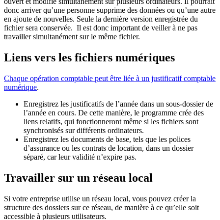
ouvert et modifié simultanément sur plusieurs ordinateurs. Il pourrait
donc arriver qu’une personne supprime des données ou qu’une autre
en ajoute de nouvelles. Seule la dernière version enregistrée du
fichier sera conservée. Il est donc important de veiller à ne pas
travailler simultanément sur le même fichier.
Liens vers les fichiers numériques
Chaque opération comptable peut être liée à un justificatif comptable
numérique
.
Enregistrez les justificatifs de l’année dans un sous-dossier de
l’année en cours. De cette manière, le programme crée des
liens relatifs, qui fonctionneront même si les fichiers sont
synchronisés sur différents ordinateurs.
Enregistrez les documents de base, tels que les polices
d’assurance ou les contrats de location, dans un dossier
séparé, car leur validité n’expire pas.
Travailler sur un réseau local
Si votre entreprise utilise un réseau local, vous pouvez créer la
structure des dossiers sur ce réseau, de manière à ce qu’elle soit
accessible à plusieurs utilisateurs.