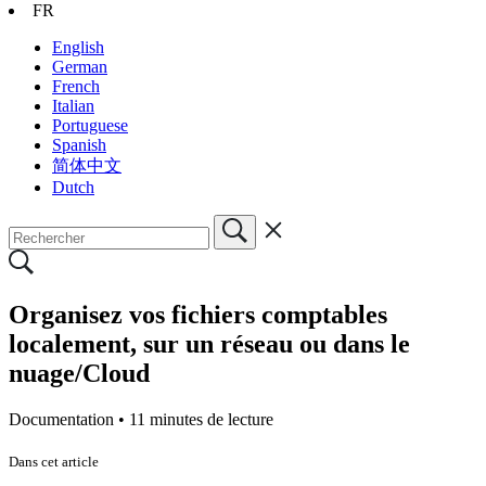
FR
English
German
French
Italian
Portuguese
Spanish
简体中文
Dutch
Organisez vos fichiers comptables
localement, sur un réseau ou dans le
nuage/Cloud
Documentation •
11 minutes de lecture
Dans cet article