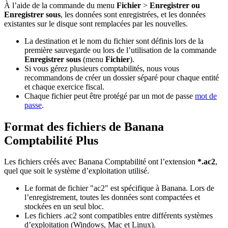
À l’aide de la commande du menu
Fichier
>
Enregistrer ou
Enregistrer sous
, les données sont enregistrées, et les données
existantes sur le disque sont remplacées par les nouvelles.
La destination et le nom du fichier sont définis lors de la
première sauvegarde ou lors de l’utilisation de la commande
Enregistrer sous
(menu
Fichier
).
Si vous gérez plusieurs comptabilités, nous vous
recommandons de créer un dossier séparé pour chaque entité
et chaque exercice fiscal.
Chaque fichier peut être protégé par un mot de passe
mot de
passe
.
Format des fichiers de Banana
Comptabilité Plus
Les fichiers créés avec Banana Comptabilité ont l’extension
*.ac2
,
quel que soit le système d’exploitation utilisé.
Le format de fichier "ac2" est spécifique à Banana. Lors de
l’enregistrement, toutes les données sont compactées et
stockées en un seul bloc.
Les fichiers .ac2 sont compatibles entre différents systèmes
d’exploitation (Windows, Mac et Linux).