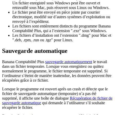
Un fichier enregistré sous Windows peut être ouvert et
retravaillé sous Mac, puis réouvert sous Linux ou Windows.
Le fichier peut être envoyé en pièce jointe par courrier
électronique, modifié sur d’autres systèmes d’exploitation ou
renvoyé à l’expéditeur.
Les fichiers sont entièrement distincts du programme Banana
Comptabilité Plus, qui a l’extension ".exe" sous Windows.
Les fichiers d’installation ont l’extension ".dmg" pour Mac et
".deb, .rpm, .run ou .tgz" pour Linux.
Sauvegarde automatique
Banana Comptabilité Plus
sauvegarde automatiquement
le travail
dans un fichier temporaire. Lorsque vous enregistrez ou quittez
normalement le programme, le fichier temporaire est supprimé. Si
l’ordinateur s’éteint de manière inattendue, les données peuvent être
récupérées grâce à ce fichier.
Lorsque le programme est rouvert après un crash et détecte que le
fichier de sauvegarde automatique (temporaire) n’a pas été
supprimé, il affiche une boîte de dialogue
Récupération de fichier de
sauvegarde automatique
qui demande à l’utilisateur s’il souhaite
récupérer le fichier.