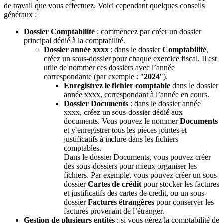
de travail que vous effectuez. Voici cependant quelques conseils
généraux :
Dossier Comptabilité
: commencez par créer un dossier
principal dédié à la comptabilité.
Dossier année xxxx
: dans le dossier
Comptabilité
,
créez un sous-dossier pour chaque exercice fiscal. Il est
utile de nommer ces dossiers avec l’année
correspondante (par exemple : "
2024
").
Enregistrez le fichier comptable
dans le dossier
année xxxx, correspondant à l’année en cours.
Dossier Documents
: dans le dossier année
xxxx, créez un sous-dossier dédié aux
documents. Vous pouvez le nommer
Documents
et y enregistrer tous les pièces jointes et
justificatifs à inclure dans les fichiers
comptables.
Dans le dossier Documents, vous pouvez créer
des sous-dossiers pour mieux organiser les
fichiers. Par exemple, vous pouvez créer un sous-
dossier
Cartes de crédit
pour stocker les factures
et justificatifs des cartes de crédit, ou un sous-
dossier
Factures étrangères
pour conserver les
factures provenant de l’étranger.
Gestion de plusieurs entités
: si vous gérez la comptabilité de