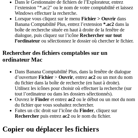
Dans le Gestionnaire de fichiers de l’Explorateur, entrez
l’extension "*.ac2" ou le nom de votre comptabilité et laissez
Windows effectuer la recherche.
Lorsque vous cliquez sur le menu
Fichier > Ouvrir
dans
Banana Comptabilité Plus, entrez l’extension
*.ac2
dans la
boîte de recherche située en haut à droite de la fenêtre de
dialogue, puis cliquez sur l’icône
Rechercher sur tout
l’ordinateur
ou sélectionnez le dossier où chercher le fichier.
Rechercher des fichiers comptables sur un
ordinateur Mac
Dans Banana Comptabilité Plus, dans la fenêtre de dialogue
d’ouverture
Fichier
>
Ouvrir
, entrez
ac2
ou un mot du nom
du fichier dans la boîte de recherche (en haut à droite).
Utilisez les icônes pour choisir où effectuer la recherche (sur
tout l’ordinateur ou dans les dossiers sélectionnés).
Ouvrez le
Finder
et entrez
ac2
ou le début ou un mot du nom
du fichier que vous souhaitez rechercher.
Faites un clic droit sur l’icône du
Finder
, cliquez sur
Rechercher
puis entrez
ac2
ou le nom du fichier.
Copier ou déplacer les fichiers