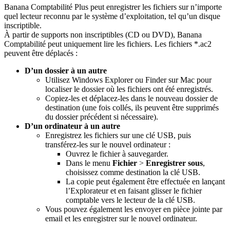
Banana Comptabilité Plus peut enregistrer les fichiers sur n’importe
quel lecteur reconnu par le système d’exploitation, tel qu’un disque
inscriptible.
À partir de supports non inscriptibles (CD ou DVD), Banana
Comptabilité peut uniquement lire les fichiers. Les fichiers *.ac2
peuvent être déplacés :
D’un dossier à un autre
Utilisez Windows Explorer ou Finder sur Mac pour
localiser le dossier où les fichiers ont été enregistrés.
Copiez-les et déplacez-les dans le nouveau dossier de
destination (une fois collés, ils peuvent être supprimés
du dossier précédent si nécessaire).
D’un ordinateur à un autre
Enregistrez les fichiers sur une clé USB, puis
transférez-les sur le nouvel ordinateur :
Ouvrez le fichier à sauvegarder.
Dans le menu
Fichier
>
Enregistrer sous
,
choisissez comme destination la clé USB.
La copie peut également être effectuée en lançant
l’Explorateur et en faisant glisser le fichier
comptable vers le lecteur de la clé USB.
Vous pouvez également les envoyer en pièce jointe par
email et les enregistrer sur le nouvel ordinateur.