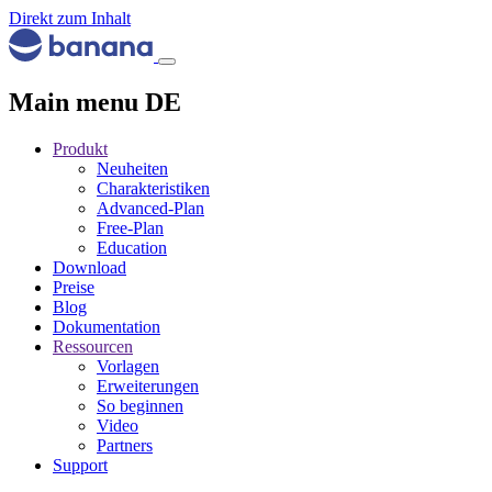
Direkt zum Inhalt
Main menu DE
Produkt
Neuheiten
Charakteristiken
Advanced-Plan
Free-Plan
Education
Download
Preise
Blog
Dokumentation
Ressourcen
Vorlagen
Erweiterungen
So beginnen
Video
Partners
Support