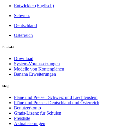
Entwickler (Englisch)
Schweiz
Deutschland
Österreich
Produkt
Download
System-Voraussetzungen
Modelle von Kontenplänen
Banana Erweiterungen
Shop
Pläne und Preise - Schweiz und Liechtenstein
Pläne und Preise - Deutschland und Österreich
Benutzerkonto
Gratis-Lizenz für Schulen
Preisliste
Aktualisierungen