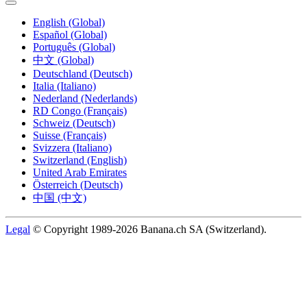
English (Global)
Español (Global)
Português (Global)
中文 (Global)
Deutschland (Deutsch)
Italia (Italiano)
Nederland (Nederlands)
RD Congo (Français)
Schweiz (Deutsch)
Suisse (Français)
Svizzera (Italiano)
Switzerland (English)
United Arab Emirates
Österreich (Deutsch)
中国 (中文)
Legal
© Copyright 1989-2026 Banana.ch SA (Switzerland).