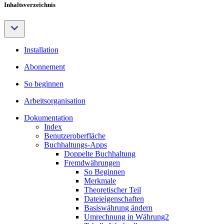
Inhaltsverzeichnis
Installation
Abonnement
So beginnen
Arbeitsorganisation
Dokumentation
Index
Benutzeroberfläche
Buchhaltungs-Apps
Doppelte Buchhaltung
Fremdwährungen
So Beginnen
Merkmale
Theoretischer Teil
Dateieigenschaften
Basiswährung ändern
Umrechnung in Währung2